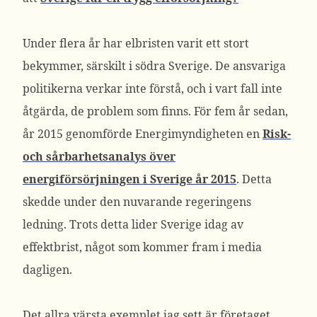
Under flera år har elbristen varit ett stort
bekymmer, särskilt i södra Sverige. De ansvariga
politikerna verkar inte förstå, och i vart fall inte
åtgärda, de problem som finns. För fem år sedan,
år 2015 genomförde Energimyndigheten en
Risk-
och sårbarhetsanalys över
energiförsörjningen i Sverige år 2015
. Detta
skedde under den nuvarande regeringens
ledning. Trots detta lider Sverige idag av
effektbrist, något som kommer fram i media
dagligen.
Det allra värsta exemplet jag sett är företaget