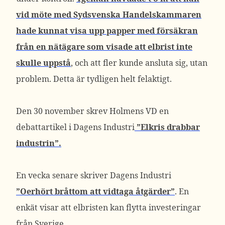
vid möte med Sydsvenska Handelskammaren
hade kunnat visa upp papper med försäkran
från en nätägare som visade att elbrist inte
skulle uppstå
, och att fler kunde ansluta sig, utan
problem. Detta är tydligen helt felaktigt.
Den 30 november skrev Holmens VD en
debattartikel i Dagens Industri
”Elkris drabbar
industrin”.
En vecka senare skriver Dagens Industri
”Oerhört bråttom att vidtaga åtgärder”
. En
enkät visar att elbristen kan flytta investeringar
från Sverige.