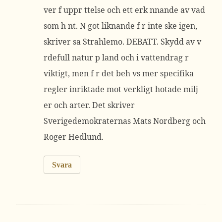
ver f uppr ttelse och ett erk nnande av vad
som h nt. N got liknande f r inte ske igen,
skriver sa Strahlemo. DEBATT. Skydd av v
rdefull natur p land och i vattendrag r
viktigt, men f r det beh vs mer specifika
regler inriktade mot verkligt hotade milj
er och arter. Det skriver
Sverigedemokraternas Mats Nordberg och
Roger Hedlund.
Svara