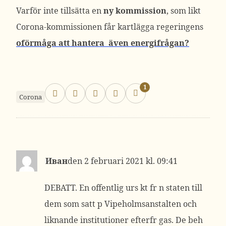
Varför inte tillsätta en
ny kommission
, som likt
Corona-kommissionen får kartlägga regeringens
oförmåga att hantera även energifrågan?
1
Corona
Иван
2 februari 2021 kl. 09:41
DEBATT. En offentlig urs kt fr n staten till
dem som satt p Vipeholmsanstalten och
liknande institutioner efterfr gas. De beh