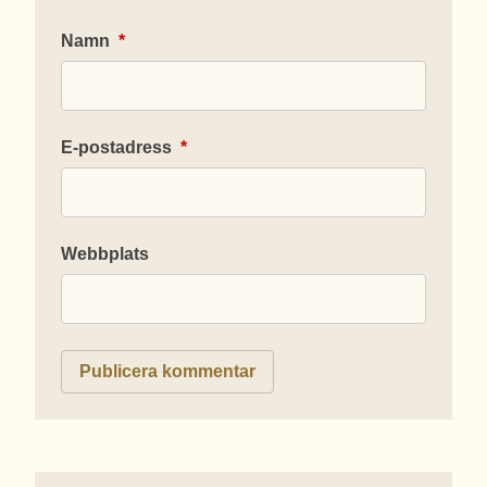
Namn
*
E-postadress
*
Webbplats