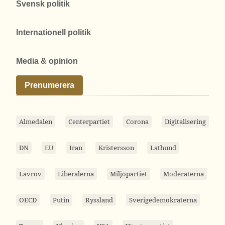
Svensk politik
Internationell politik
Media & opinion
Prenumerera
Almedalen
Centerpartiet
Corona
Digitalisering
DN
EU
Iran
Kristersson
Lathund
Lavrov
Liberalerna
Miljöpartiet
Moderaterna
OECD
Putin
Ryssland
Sverigedemokraterna