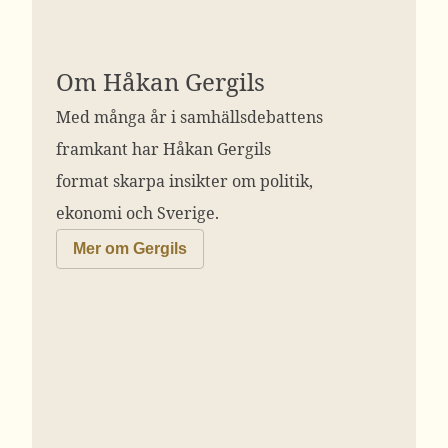
Om Håkan Gergils
Med många år i samhällsdebattens
framkant har Håkan Gergils
format skarpa insikter om politik,
ekonomi och Sverige.
Mer om Gergils