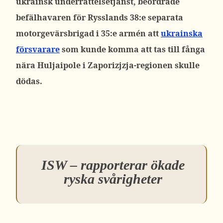
ukrainsk underrättelsetjänst, beordrade
befälhavaren för Rysslands 38:e separata
motorgevärsbrigad i 35:e armén att
ukrainska
försvarare
som kunde komma att tas till fånga
nära Huljaipole i Zaporizjzja-regionen skulle
dödas.
ISW – rapporterar ökade
ryska svårigheter