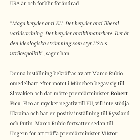
USA är och förblir förändrad.
”
Maga betyder anti-EU. Det betyder anti-liberal
världsordning. Det betyder antiklimatarbete. Det är
den ideologiska strömning som styr USA:s
utrikespolitik
”, säger han.
Denna inställning bekräftas av att Marco Rubio
omedelbart efter mötet i München begav sig till
Slovakien och där mötte premiärminister
Robert
Fico
. Fico är mycket negativ till EU, vill inte stödja
Ukraina och har en positiv inställning till Ryssland
och Putin. Marco Rubio fortsätter sedan till
Ungern för att träffa premiärminister
Viktor