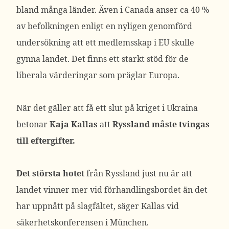
bland många länder. Även i Canada anser ca 40 %
av befolkningen enligt en nyligen genomförd
undersökning att ett medlemsskap i EU skulle
gynna landet. Det finns ett starkt stöd för de
liberala värderingar som präglar Europa.
När det gäller att få ett slut på kriget i Ukraina
betonar
Kaja Kallas
att
Ryssland måste tvingas
till eftergifter.
Det största hotet
från Ryssland just nu är att
landet vinner mer vid förhandlingsbordet än det
har uppnått på slagfältet, säger Kallas vid
säkerhetskonferensen i München.