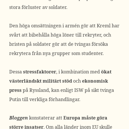
stora förluster av soldater.
Den höga omsättningen i armén gör att Kreml har
svårt att bibehålla höga löner till rekryter, och
bristen på soldater gör att de tvingas försöka
rekrytera från nya grupper som studenter.
Dessa
stressfaktorer
, i kombination med
ökat
västerländskt militärt stöd
och
ekonomisk
press
på Ryssland, kan enligt ISW på sikt tvinga
Putin till verkliga förhandlingar.
Bloggen
konstaterar att
Europa måste göra
större insatser
. Om alla länder inom EU skulle