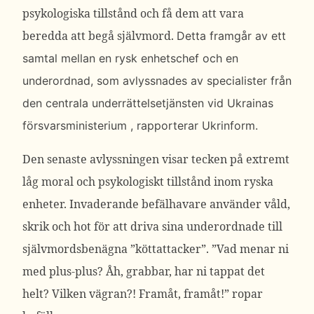
psykologiska tillstånd och få dem att vara
beredda att begå självmord.
Detta framgår av ett
samtal mellan en rysk enhetschef och en
underordnad, som avlyssnades av specialister från
den
centrala underrättelsetjänsten vid Ukrainas
försvarsministerium
, rapporterar Ukrinform.
Den senaste avlyssningen visar tecken på extremt
låg moral och psykologiskt tillstånd inom ryska
enheter. Invaderande befälhavare använder våld,
skrik och hot för att driva sina underordnade till
självmordsbenägna ”köttattacker”.
”Vad menar ni
med plus-plus? Åh, grabbar, har ni tappat det
helt? Vilken vägran?! Framåt, framåt!” ropar