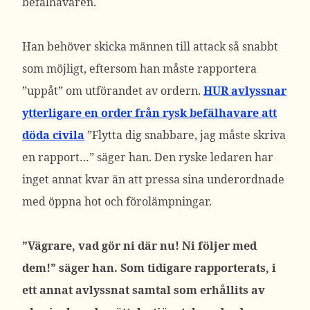
befälhavaren.
Han behöver skicka männen till attack så snabbt
som möjligt, eftersom han måste rapportera
”uppåt” om utförandet av ordern.
HUR avlyssnar
ytterligare en order från rysk befälhavare att
döda civila
”Flytta dig snabbare, jag måste skriva
en rapport…” säger han.
Den ryske ledaren har
inget annat kvar än att pressa sina underordnade
med öppna hot och förolämpningar.
”Vägrare, vad gör ni där nu! Ni följer med
dem!” säger han.
Som tidigare rapporterats, i
ett annat avlyssnat samtal som erhållits av