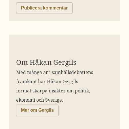
Om Håkan Gergils
Med många år i samhällsdebattens
framkant har Håkan Gergils
format skarpa insikter om politik,
ekonomi och Sverige.
Mer om Gergils