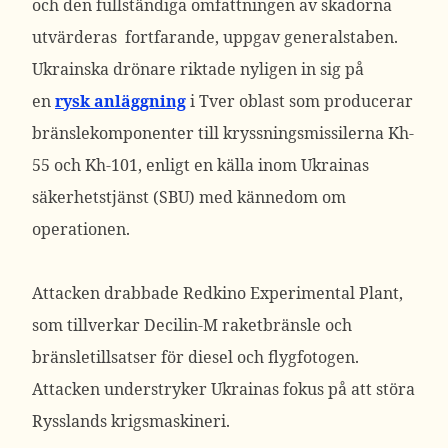
och den fullständiga omfattningen av skadorna
utvärderas fortfarande, uppgav generalstaben.
Ukrainska drönare riktade nyligen in sig på
en
rysk anläggning
i Tver oblast som producerar
bränslekomponenter till kryssningsmissilerna Kh-
55 och Kh-101, enligt en källa inom Ukrainas
säkerhetstjänst (SBU) med kännedom om
operationen.
Attacken drabbade Redkino Experimental Plant,
som tillverkar Decilin-M raketbränsle och
bränsletillsatser för diesel och flygfotogen.
Attacken understryker Ukrainas fokus på att störa
Rysslands krigsmaskineri.