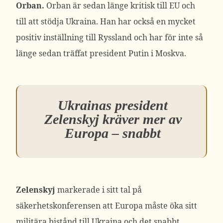
Orban.
Orban är sedan länge kritisk till EU och
till att stödja Ukraina. Han har också en mycket
positiv inställning till Ryssland och har för inte så
länge sedan träffat president Putin i Moskva.
Ukrainas president
Zelenskyj kräver mer av
Europa – snabbt
Zelenskyj
markerade i sitt tal på
säkerhetskonferensen att Europa måste öka sitt
militära bistånd till Ukraina och det snabbt.