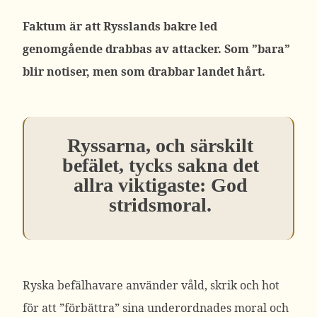
Faktum är att Rysslands bakre led
genomgående drabbas av attacker. Som ”bara”
blir notiser, men som drabbar landet hårt.
Ryssarna, och särskilt
befälet, tycks sakna det
allra viktigaste: God
stridsmoral.
Ryska befälhavare använder våld, skrik och hot
för att ”förbättra” sina underordnades moral och