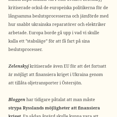
kritiserade också de europeiska politikerna för de
långsamma beslutsprocesserna och jämförde med
hur snabbt ukrainska reparatörer och elektriker
arbetade. Europa borde gå upp i vad vi skulle
kalla ett ”stabsläge” för att få fart på sina
beslutsprocesser.
Zelenskyj
kritiserade även EU för att det fortsatt
är möjligt att finansiera kriget i Ukraina genom
att tillåta oljetransporter i Östersjön.
Bloggen
har tidigare påtalat att man måste
strypa Rysslands möjligheter att finansiera
kriget
. En sådan åtgärd skulle kunna vara att