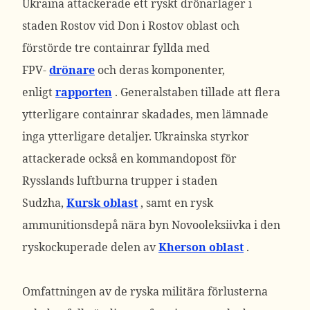
Ukraina attackerade ett ryskt drönarlager i
staden Rostov vid Don i Rostov oblast och
förstörde tre containrar fyllda med
FPV-
drönare
och deras komponenter,
enligt
rapporten
.
Generalstaben tillade att flera
ytterligare containrar skadades, men lämnade
inga ytterligare detaljer.
Ukrainska styrkor
attackerade också en kommandopost för
Rysslands luftburna trupper i staden
Sudzha,
Kursk oblast
, samt en rysk
ammunitionsdepå nära byn Novooleksiivka i den
ryskockuperade delen av
Kherson oblast
.
Omfattningen av de ryska militära förlusterna