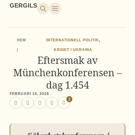
GERGILS
,
HEM
INTERNATIONELL POLITIK
|
KRIGET I UKRAINA
Eftersmak av
Münchenkonferensen –
dag 1.454
FEBRUARI 16, 2026
2