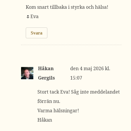
Kom snart tillbaka i styrka och hälsa!
🌷Eva
Svara
Håkan
4 maj 2026 kl.
Gergils
15:07
Stort tack Eva! Såg inte meddelandet
förrän nu.
Varma hälsningar!
Håkan