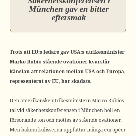
Säkerhetskonferensen i
München gav en bitter
eftersmak
Trots att EU:s ledare gav USA:s utrikesminister
Marko Rubio stående ovationer kvarstår
känslan att relationen mellan USA och Europa,
representerat av EU, har skadats.
Den amerikanske utrikesministern Marco Rubios
tal vid säkerhetskonferensen i München höll en
försonande ton och möttes av stående ovationer.
Men bakom kulisserna uppfattar många européer