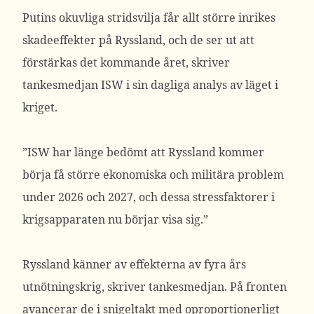
Putins okuvliga stridsvilja får allt större inrikes
skadeeffekter på Ryssland, och de ser ut att
förstärkas det kommande året, skriver
tankesmedjan ISW i sin dagliga analys av läget i
kriget.
”ISW har länge bedömt att Ryssland kommer
börja få större ekonomiska och militära problem
under 2026 och 2027, och dessa stressfaktorer i
krigsapparaten nu börjar visa sig.”
Ryssland känner av effekterna av fyra års
utnötningskrig, skriver tankesmedjan. På fronten
avancerar de i snigeltakt med oproportionerligt