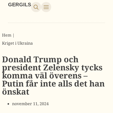
GERGILS
Hem |
Kriget i Ukraina
Donald Trump och
president Zelensky tycks
komma väl överens –
Putin får inte alls det han
önskat
november 11, 2024