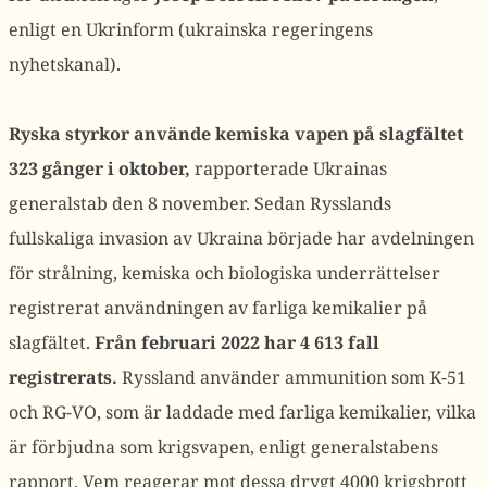
enligt en Ukrinform (ukrainska regeringens
nyhetskanal).
Ryska styrkor använde kemiska vapen på slagfältet
323 gånger i oktober,
rapporterade Ukrainas
generalstab den 8 november. Sedan Rysslands
fullskaliga invasion av Ukraina började har avdelningen
för strålning, kemiska och biologiska underrättelser
registrerat användningen av farliga kemikalier på
slagfältet.
Från februari 2022 har 4 613 fall
registrerats.
Ryssland använder ammunition som K-51
och RG-VO, som är laddade med farliga kemikalier, vilka
är förbjudna som krigsvapen, enligt generalstabens
rapport. Vem reagerar mot dessa drygt 4000 krigsbrott