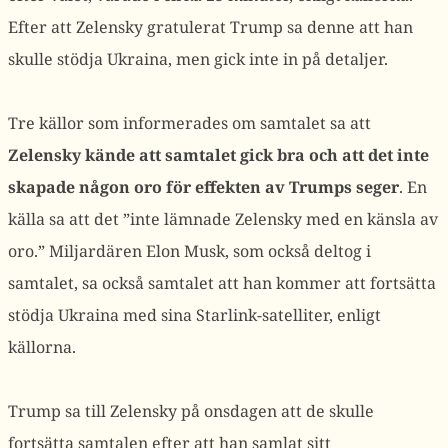
Efter att Zelensky gratulerat Trump sa denne att han
skulle stödja Ukraina, men gick inte in på detaljer.
Tre källor som informerades om samtalet sa att
Zelensky kände att samtalet gick bra och att det inte
skapade någon oro för effekten av Trumps seger
. En
källa sa att det ”inte lämnade Zelensky med en känsla av
oro.” Miljardären Elon Musk, som också deltog i
samtalet, sa också samtalet att han kommer att fortsätta
stödja Ukraina med sina Starlink-satelliter, enligt
källorna.
Trump sa till Zelensky på onsdagen att de skulle
fortsätta samtalen efter att han samlat sitt