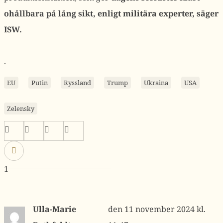
ohållbara på lång sikt, enligt militära experter, säger
ISW.
.
EU
Putin
Ryssland
Trump
Ukraina
USA
Zelensky
1
Ulla-Marie
11 november 2024 kl.