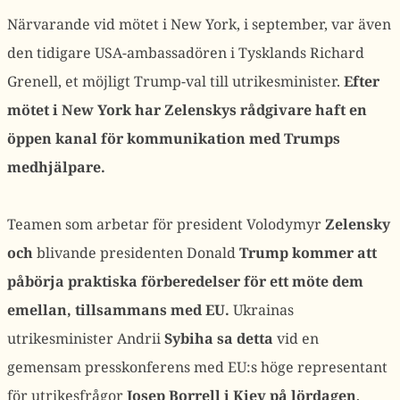
Närvarande vid mötet i New York, i september, var även
den tidigare USA-ambassadören i Tysklands Richard
Grenell, et möjligt Trump-val till utrikesminister.
Efter
mötet i New York har Zelenskys rådgivare haft en
öppen kanal för kommunikation med Trumps
medhjälpare.
Teamen som arbetar för president Volodymyr
Zelensky
och
blivande presidenten Donald
Trump kommer att
påbörja praktiska förberedelser för ett möte dem
emellan, tillsammans med EU.
Ukrainas
utrikesminister Andrii
Sybiha sa detta
vid en
gemensam presskonferens med EU:s höge representant
för utrikesfrågor
Josep Borrell i Kiev på lördagen
,