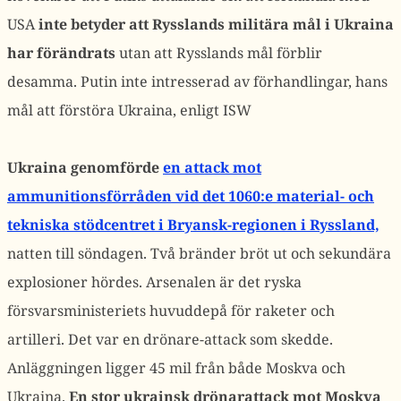
USA
inte betyder att Rysslands militära mål i Ukraina
har förändrats
utan att Rysslands mål förblir
desamma. Putin inte intresserad av förhandlingar, hans
mål att förstöra Ukraina, enligt ISW
Ukraina genomförde
en attack mot
ammunitionsförråden vid det 1060:e material- och
tekniska stödcentret i Bryansk-regionen i Ryssland,
natten till söndagen. Två bränder bröt ut och sekundära
explosioner hördes. Arsenalen är det ryska
försvarsministeriets huvuddepå för raketer och
artilleri. Det var en drönare-attack som skedde.
Anläggningen ligger 45 mil från både Moskva och
Ukraina.
En stor ukrainsk drönarattack mot Moskva