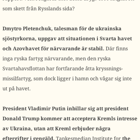
som skett från Rysslands sida?
Dmytro Pletenchuk, talesman för de ukrainska
sjöstyrkorna, uppgav att situationen i Svarta havet
och Azovhavet för närvarande är stabil.
Där finns
inga ryska fartyg närvarande, men den ryska
Svartahavsflottan har fortfarande åtta kryssnings-
missilfartyg, som dock ligger i hamn och vågar sig inte
ut på havet.
President Vladimir Putin inbillar sig att president
Donald Trump kommer att acceptera Kremls intresse
av Ukraina, utan att Kreml erbjuder några
eftergifter i gengäld.
Tankesmedjan Institute for
the