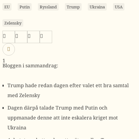
EU
Putin
Ryssland
Trump
Ukraina
USA
Zelensky
1
Bloggen i sammandrag:
Trump hade redan dagen efter valet ett bra samtal
med Zelensky
Dagen därpå talade Trump med Putin och
uppmanade denne att inte eskalera kriget mot
Ukraina