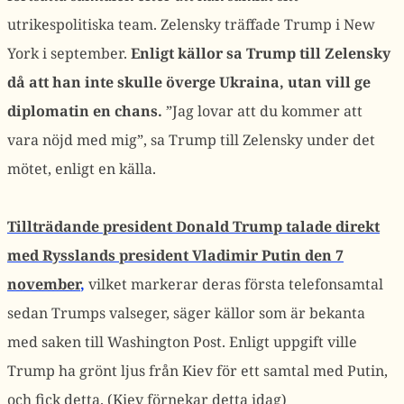
utrikespolitiska team. Zelensky träffade Trump i New
York i september.
Enligt källor sa Trump till Zelensky
då att han inte skulle överge Ukraina, utan vill ge
diplomatin en chans.
”Jag lovar att du kommer att
vara nöjd med mig”, sa Trump till Zelensky under det
mötet, enligt en källa.
Tillträdande president Donald Trump talade direkt
med Rysslands president Vladimir Putin den 7
november
,
vilket markerar deras första telefonsamtal
sedan Trumps valseger, säger källor som är bekanta
med saken till Washington Post. Enligt uppgift ville
Trump ha grönt ljus från Kiev för ett samtal med Putin,
och fick detta. (Kiev förnekar detta idag)