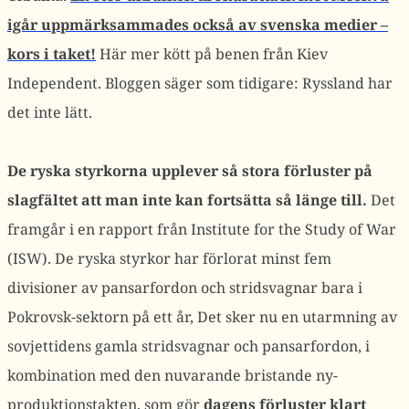
igår uppmärksammades också av svenska medier –
kors i taket!
Här mer kött på benen från Kiev
Independent. Bloggen säger som tidigare: Ryssland har
det inte lätt.
De ryska styrkorna upplever så stora förluster på
slagfältet att man inte kan fortsätta så länge till.
Det
framgår i en rapport från Institute for the Study of War
(ISW). De ryska styrkor har förlorat minst fem
divisioner av pansarfordon och stridsvagnar bara i
Pokrovsk-sektorn på ett år, Det sker nu en utarmning av
sovjettidens gamla stridsvagnar och pansarfordon, i
kombination med den nuvarande bristande ny-
produktionstakten, som gör
dagens förluster klart