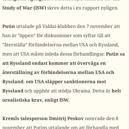
Study of War (ISW)
skrev detta i en rapport nyligen.
Putin
uttalade på Valdai-klubben den 7 november att
han är ”öppen” för diskussioner som syftar till att
”återställa” förbindelserna mellan USA och Ryssland,
men att USA måste inleda dessa förhandlingar.
Putin sa
att Ryssland endast kommer att överväga en
återställning av förbindelserna mellan USA och
Ryssland. om USA släpper sanktionerna mot
Ryssland
och upphör att stödja Ukraina. Detta är
helt
orealistiska krav, enligt ISW.
Kremls talesperson Dmitrij Peskov
noterade den 8
november att Putins uttalande om att förhandla med