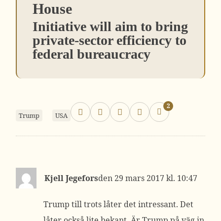
House
Initiative will aim to bring
private-sector efficiency to
federal bureaucracy
2
Trump
USA
Kjell Jegefors
29 mars 2017 kl. 10:47
Trump till trots låter det intressant. Det
låter också lite bekant. Är Trump på väg in