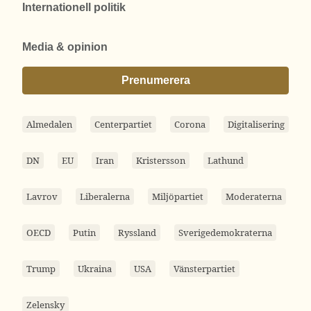
Internationell politik
Media & opinion
Prenumerera
Almedalen
Centerpartiet
Corona
Digitalisering
DN
EU
Iran
Kristersson
Lathund
Lavrov
Liberalerna
Miljöpartiet
Moderaterna
OECD
Putin
Ryssland
Sverigedemokraterna
Trump
Ukraina
USA
Vänsterpartiet
Zelensky