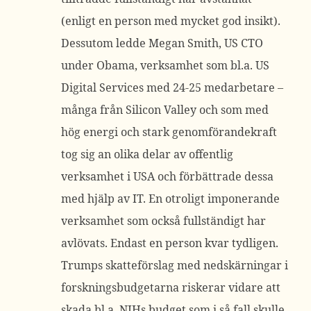
(enligt en person med mycket god insikt).
Dessutom ledde Megan Smith, US CTO
under Obama, verksamhet som bl.a. US
Digital Services med 24-25 medarbetare –
många från Silicon Valley och som med
hög energi och stark genomförandekraft
tog sig an olika delar av offentlig
verksamhet i USA och förbättrade dessa
med hjälp av IT. En otroligt imponerande
verksamhet som också fullständigt har
avlövats. Endast en person kvar tydligen.
Trumps skatteförslag med nedskärningar i
forskningsbudgetarna riskerar vidare att
skada bl.a. NIHs budget som i så fall skulle