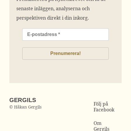
senaste inläggen, analyserna och
perspektiven direkt i din inkorg.
GERGILS
Följ på
© Håkan Gergils
Facebook
Om
Gergils