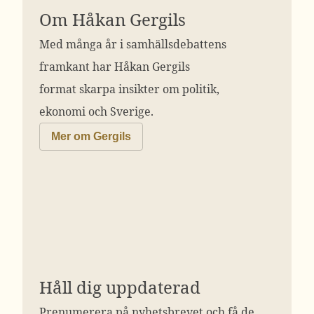
Om Håkan Gergils
Med många år i samhällsdebattens
framkant har Håkan Gergils
format skarpa insikter om politik,
ekonomi och Sverige.
Mer om Gergils
Håll dig uppdaterad
Prenumerera på nyhetsbrevet och få de