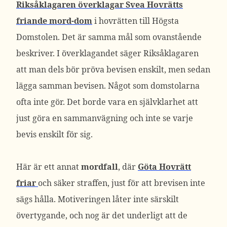
Riksåklagaren överklagar Svea Hovrätts
friande mord-dom
i hovrätten till Högsta
Domstolen. Det är samma mål som ovanstående
beskriver. I överklagandet säger Riksåklagaren
att man dels bör pröva bevisen enskilt, men sedan
lägga samman bevisen. Något som domstolarna
ofta inte gör. Det borde vara en självklarhet att
just göra en sammanvägning och inte se varje
bevis enskilt för sig.
Här är ett annat
mordfall
, där
Göta Hovrätt
friar
och säker straffen, just för att brevisen inte
sägs hålla. Motiveringen låter inte särskilt
övertygande, och nog är det underligt att de