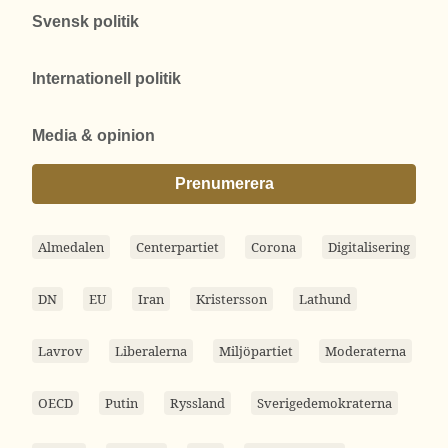
Svensk politik
Internationell politik
Media & opinion
Prenumerera
Almedalen
Centerpartiet
Corona
Digitalisering
DN
EU
Iran
Kristersson
Lathund
Lavrov
Liberalerna
Miljöpartiet
Moderaterna
OECD
Putin
Ryssland
Sverigedemokraterna