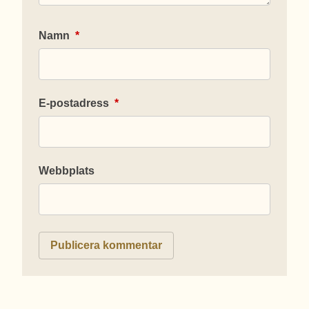
Namn
*
E-postadress
*
Webbplats