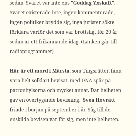
sedan. Svaret var inte ens
”Goddag Yxskaft”.
Svaret existerade inte, ingen kommenterade,
ingen politiker brydde sig, inga jurister sökte
förklara varför det som var brottsligt för 20 år
sedan är ett frikännande idag. (Länken går till
radioprogrammet)
Här är ett mord i Märsta
, som Tingsrätten fann
vara helt solklart bevisat, med DNA-spår på
patronhylsorna och mycket annat. Där helheten
gav en övertygande bevisning.
Svea Hovrätt
friade i början på september i år. Såg till de
enskilda bevisen var för sig, men inte helheten.