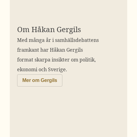
Om Håkan Gergils
Med många år i samhällsdebattens
framkant har Håkan Gergils
format skarpa insikter om politik,
ekonomi och Sverige.
Mer om Gergils