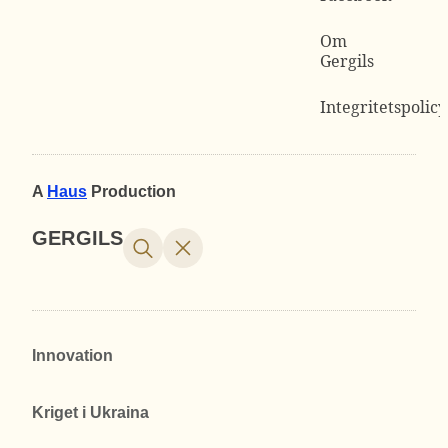
Om
Gergils
Integritetspolicy
A
Haus
Production
GERGILS
Innovation
Kriget i Ukraina