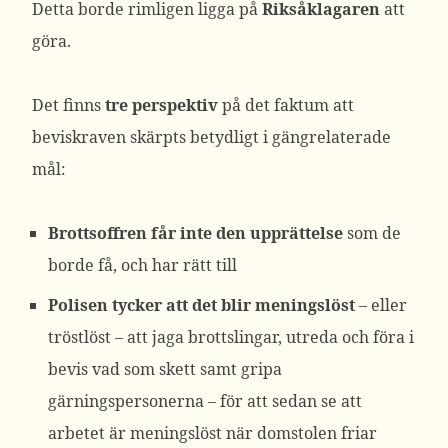
Detta borde rimligen ligga på
Riksåklagaren
att
göra.
Det finns
tre perspektiv
på det faktum att
beviskraven skärpts betydligt i gängrelaterade
mål:
Brottsoffren får inte den upprättelse
som de
borde få, och har rätt till
Polisen tycker att det blir meningslöst
– eller
tröstlöst – att jaga brottslingar, utreda och föra i
bevis vad som skett samt gripa
gärningspersonerna – för att sedan se att
arbetet är meningslöst när domstolen friar