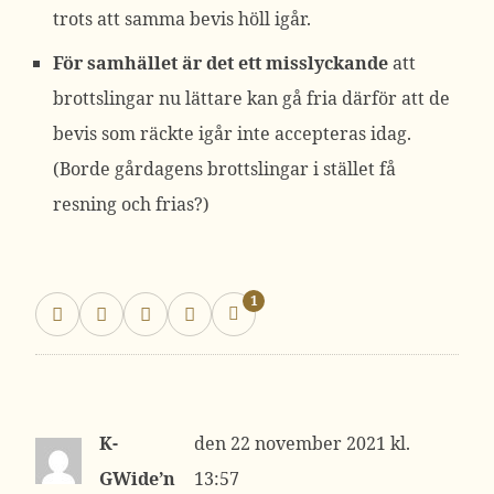
trots att samma bevis höll igår.
För samhället är det ett misslyckande
att
brottslingar nu lättare kan gå fria därför att de
bevis som räckte igår inte accepteras idag.
(Borde gårdagens brottslingar i stället få
resning och frias?)
1
K-
22 november 2021 kl.
GWide’n
13:57