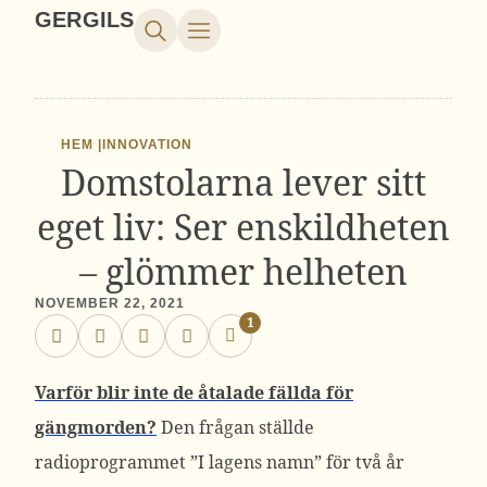
GERGILS
HEM |
INNOVATION
Domstolarna lever sitt
eget liv: Ser enskildheten
– glömmer helheten
NOVEMBER 22, 2021
1
Varför blir inte de åtalade fällda för
gängmorden?
Den frågan ställde
radioprogrammet ”I lagens namn” för två år