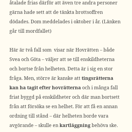
åtalade frias därför att även tre andra personer
gärna hade sett att de tänkta brottsoffren
dödades. Dom meddelades i oktober i år. (Länken
går till mordfallet)
Här är två fall som visar när Hovrätten – både
Svea och Göta – väljer att se till enskildheterna
och bortse från helheten. Detta är i sig en stor
fråga. Men, större är kanske att
tingsrätterna
kan ha tagit efter hovrätterna
och i många fall
friat byggd på enskildheter och där man bortsett
från att försöka se en helhet. För att få en annan
ordning till stånd – där helheten borde vara
avgörande – skulle en
kartläggning
behöva ske.