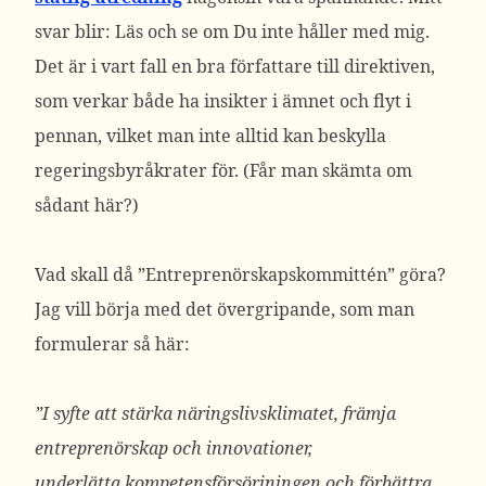
svar blir: Läs och se om Du inte håller med mig.
Det är i vart fall en bra författare till direktiven,
som verkar både ha insikter i ämnet och flyt i
pennan, vilket man inte alltid kan beskylla
regeringsbyråkrater för. (Får man skämta om
sådant här?)
Vad skall då ”Entreprenörskapskommittén” göra?
Jag vill börja med det övergripande, som man
formulerar så här:
”I syfte att stärka näringslivsklimatet, främja
entreprenörskap och innovationer,
underlätta kompetensförsörjningen och förbättra