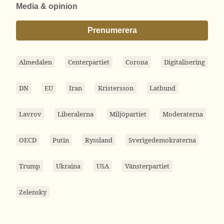
Media & opinion
Prenumerera
Almedalen
Centerpartiet
Corona
Digitalisering
DN
EU
Iran
Kristersson
Lathund
Lavrov
Liberalerna
Miljöpartiet
Moderaterna
OECD
Putin
Ryssland
Sverigedemokraterna
Trump
Ukraina
USA
Vänsterpartiet
Zelensky