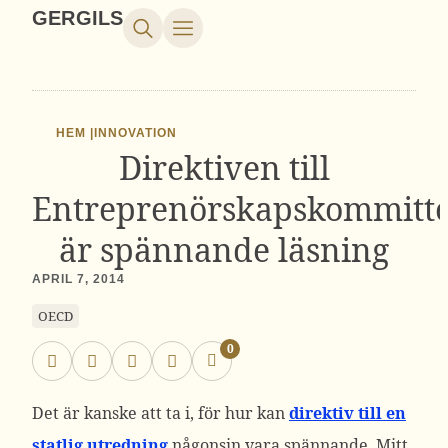
GERGILS
HEM |
INNOVATION
Direktiven till
Entreprenörskapskommitt
är spännande läsning
APRIL 7, 2014
OECD
0
Det är kanske att ta i, för hur kan
direktiv till en
statlig utredning
någonsin vara spännande. Mitt