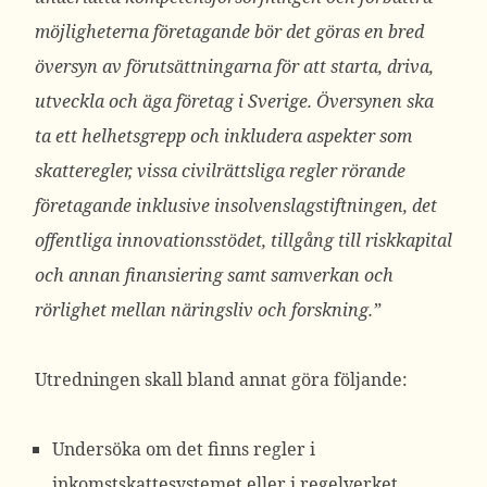
möjligheterna företagande bör det göras en bred
översyn av förutsättningarna för att starta, driva,
utveckla och äga företag i Sverige. Översynen ska
ta ett helhetsgrepp och inkludera aspekter som
skatteregler, vissa civilrättsliga regler rörande
företagande inklusive insolvenslagstiftningen, det
offentliga innovationsstödet, tillgång till riskkapital
och annan finansiering samt samverkan och
rörlighet mellan näringsliv och forskning.”
Utredningen skall bland annat göra följande:
Undersöka om det finns regler i
inkomstskattesystemet eller i regelverket