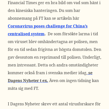
Financial Times ger en bra bild om vad som hänt i
den kinesiska hanteringen. Du som har
abonnemang på FT kan se artikeln här
Coronavirus poses challenge for China’s
centralised system
.
De som försökte larma i tid
om viruset blev omhändertagna av polisen, men
för en tid sedan frigivna av högsta domstolen. Den
gav dessutom en reprimand till polisen. Underligt,
men intressant. Detta och andra omständigheter
kommer också fram i svenska medier idag,
se
Dagens Nyheter t ex.
Även om ingen tidning kan
mäta sig med FT.
I Dagens Nyheter skrev ett antal virusforskare för