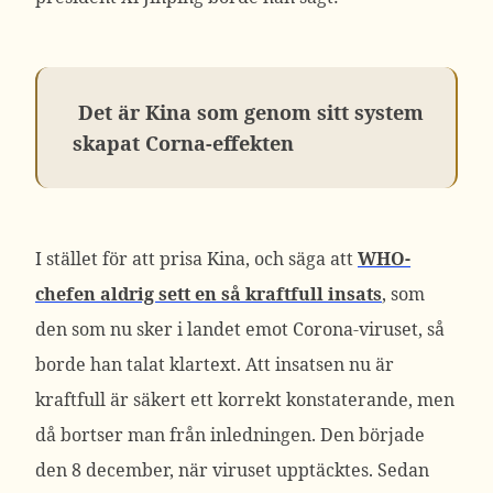
Det är Kina som genom sitt system
skapat Corna-effekten
I stället för att prisa Kina, och säga att
WHO-
chefen aldrig sett en så kraftfull insats
, som
den som nu sker i landet emot Corona-viruset, så
borde han talat klartext. Att insatsen nu är
kraftfull är säkert ett korrekt konstaterande, men
då bortser man från inledningen. Den började
den 8 december, när viruset upptäcktes. Sedan