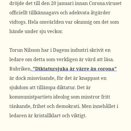
dröjde det till den 20 januari innan Corona.viruset
officiellt tillkännagavs och adekvata åtgärder
vidtogs. Hela omvärlden var okunnig om det som
hände under sju veckor.
Torun Nilsson har i Dagens industri skrivit en
ledare om detta som verkligen är värd att läsa.
Rubriken,
”Diktatursjuka är värre än corona”
är dock missvisande, för det är knappast en
sjukdom att tillämpa diktatur. Det är
kommunistpartiets ideolog som misstror fritt
tänkande, frihet och demokrati. Men innehållet i
ledaren är kristallklart och viktigt.