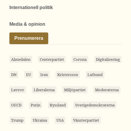
Internationell politik
Media & opinion
Prenumerera
Almedalen
Centerpartiet
Corona
Digitalisering
DN
EU
Iran
Kristersson
Lathund
Lavrov
Liberalerna
Miljöpartiet
Moderaterna
OECD
Putin
Ryssland
Sverigedemokraterna
Trump
Ukraina
USA
Vänsterpartiet