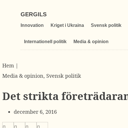
GERGILS
Innovation
Kriget i Ukraina
Svensk politik
Internationell politik
Media & opinion
Hem |
Media & opinion
,
Svensk politik
Det strikta företrädaran
december 6, 2016