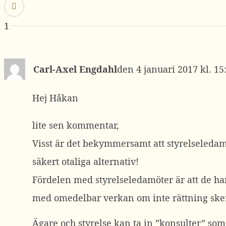
1
Carl-Axel Engdahl
4 januari 2017 kl. 15
Hej Håkan
lite sen kommentar,
Visst är det bekymmersamt att styrelseledamö
säkert otaliga alternativ!
Fördelen med styrelseledamöter är att de har e
med omedelbar verkan om inte rättning sker
Ägare och styrelse kan ta in ”konsulter” so