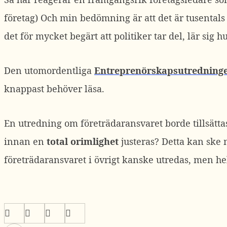
företag) Och min bedömning är att det är tusentals
det för mycket begärt att politiker tar del, lär sig 
Den utomordentliga
Entreprenörskapsutredning
knappast behöver läsa.
En utredning om företrädaransvaret borde tillsätta
innan en
total orimlighet
justeras? Detta kan ske
företrädaransvaret i övrigt kanske utredas, men h