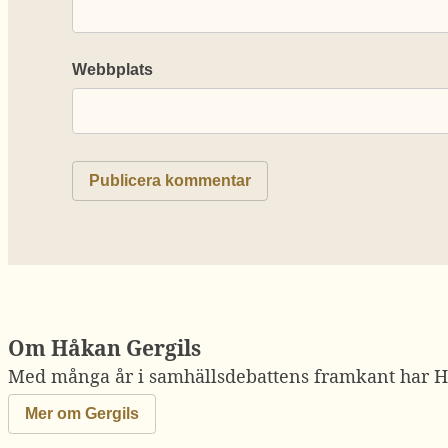
Webbplats
Om Håkan Gergils
Med många år i samhällsdebattens framkant har Hå
Mer om Gergils