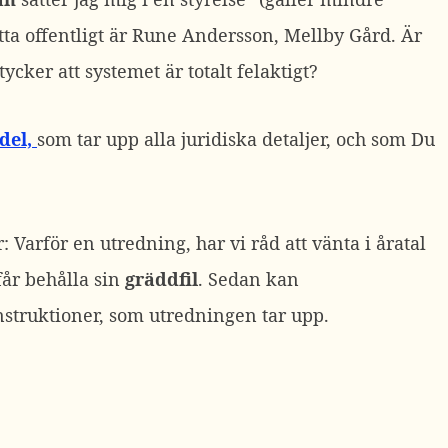
ta offentligt är Rune Andersson, Mellby Gård. Är
tycker att systemet är totalt felaktigt?
 del,
som tar upp alla juridiska detaljer, och som Du
arför en utredning, har vi råd att vänta i åratal
får behålla sin
gräddfil
. Sedan kan
nstruktioner, som utredningen tar upp.