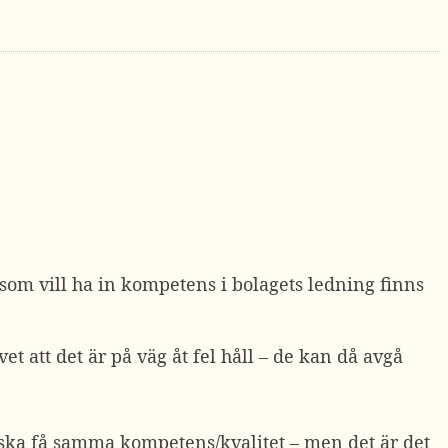
som vill ha in kompetens i bolagets ledning finns
et att det är på väg åt fel håll – de kan då avgå
e ska få samma kompetens/kvalitet – men det är det