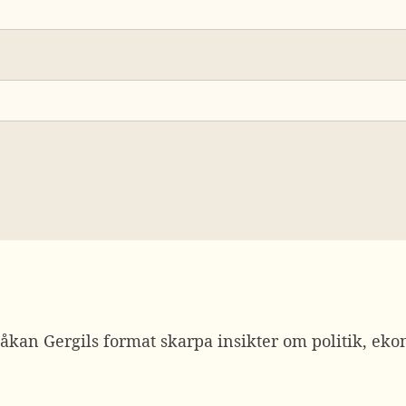
kan Gergils format skarpa insikter om politik, eko