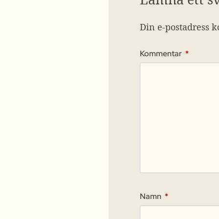
Din e-postadress k
Kommentar
*
Namn
*