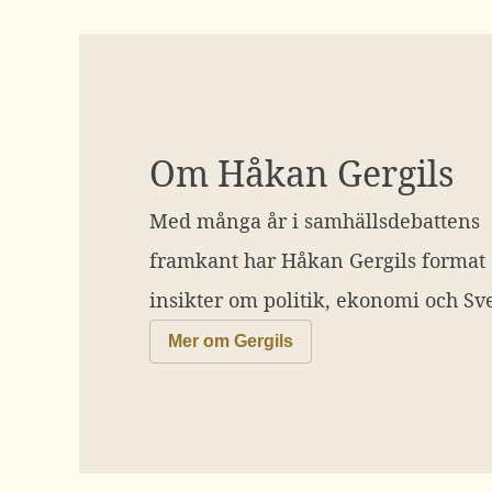
Om Håkan Gergils
Med många år i samhällsdebattens
framkant har Håkan Gergils format
insikter om politik, ekonomi och Sve
Mer om Gergils