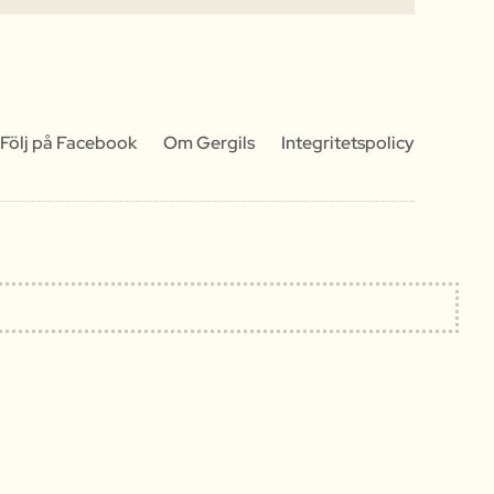
Följ på Facebook
Om Gergils
Integritetspolicy