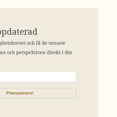
ppdaterad
hetsbrevet och få de senaste
na och perspektiven direkt i din