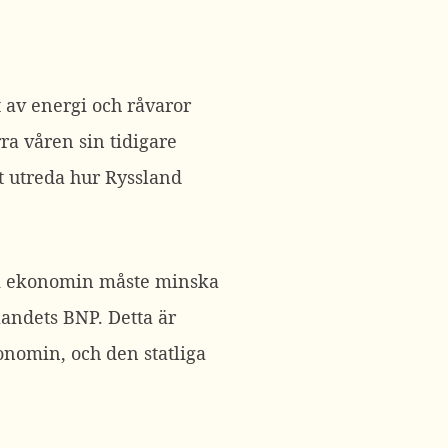
 av energi och råvaror
ra våren sin tidigare
t utreda hur Ryssland
l i ekonomin måste minska
landets BNP. Detta är
onomin, och den statliga