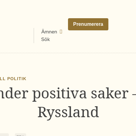
Prenumerera
Ämnen
Sök
LL POLITIK
der positiva saker 
Ryssland