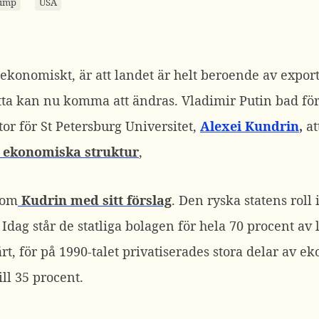
ump
USA
ekonomiskt, är att landet är helt beroende av export
etta kan nu komma att ändras. Vladimir Putin bad för
or för St Petersburg Universitet,
Alexei Kundrin
,
at
ekonomiska struktur
,
kom
Kudrin med sitt förslag
. Den ryska statens rol
Idag står de statliga bolagen för hela 70 procent av 
, för på 1990-talet privatiserades stora delar av ek
ll 35 procent.