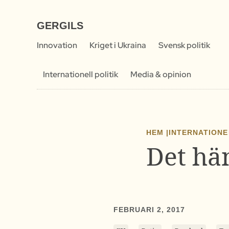
GERGILS
Innovation
Kriget i Ukraina
Svensk politik
Internationell politik
Media & opinion
HEM |
INTERNATIONE
Det hän
FEBRUARI 2, 2017