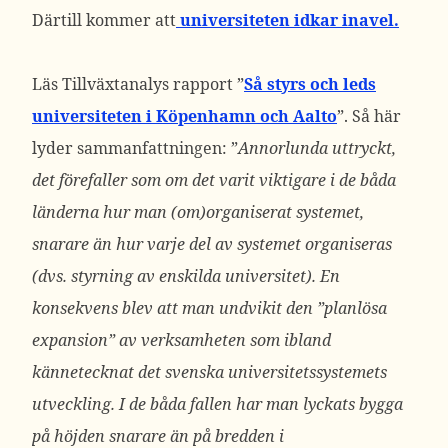
Därtill kommer att
universiteten idkar inavel.
Läs Tillväxtanalys rapport ”
Så styrs och leds
universiteten i Köpenhamn och Aalto
”. Så här
lyder sammanfattningen: ”
Annorlunda uttryckt,
det förefaller som om det varit viktigare i de båda
länderna hur man (om)organiserat systemet,
snarare än hur varje del av systemet organiseras
(dvs. styrning av enskilda universitet). En
konsekvens blev att man undvikit den ”planlösa
expansion” av verksam­heten som ibland
kännetecknat det svenska universitetssystemets
utveckling. I de båda fallen har man lyckats bygga
på höjden snarare än på bredden i