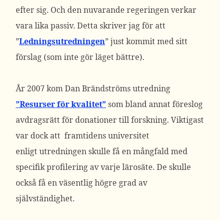
efter sig. Och den nuvarande regeringen verkar
vara lika passiv. Detta skriver jag för att
”
Ledningsutredningen
” just kommit med sitt
förslag (som inte gör läget bättre).
År 2007 kom Dan Brändströms utredning
”Resurser för kvalitet”
som bland annat föreslog
avdragsrätt för donationer till forskning. Viktigast
var dock att framtidens universitet
enligt utredningen skulle få en mångfald med
specifik profilering av varje lärosäte. De skulle
också få en väsentlig högre grad av
självständighet.