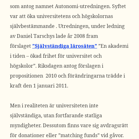
som antog namnet Autonomi-utredningen. Syftet
var att öka universitetens och högskolornas
självbestämmande . Utredningen, under ledning
av Daniel Tarschys lade år 2008 fram
förslaget
”Självständiga lärosäten”
”En akademi
i tiden – ökad frihet för universitet och
högskolor”. Riksdagen antog förslagen i
propositionen 2010 och förändringarna trädde i
kraft den 1 januari 2011.
Men i realiteten är universiteten inte
självständiga, utan fortfarande statliga
myndigheter. Dessutom finns vare sig avdragsrätt
för donationer eller ”matching funds” vid gåvor.