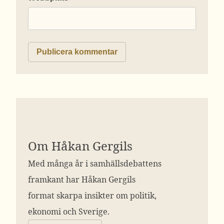
Om Håkan Gergils
Med många år i samhällsdebattens
framkant har Håkan Gergils
format skarpa insikter om politik,
ekonomi och Sverige.