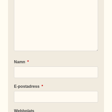
Namn
*
E-postadress
*
Webbplats