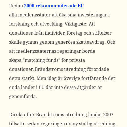
Redan
2006 rekommenderade EU
alla medlemsstater att öka sina investeringar i
forskning och utveckling. Viktigaste: Att
donationer från individer, företag och stiftelser
skulle gynnas genom generösa skatteavdrag. Och
att medlemsstaternas regeringar borde
skapa ”matching funds” för privata
donationer. Brändströms utredning förordade
detta starkt. Men idag är Sverige fortfarande det
enda landet i EU där inte dessa åtgärder är
genomförda.
Direkt efter Brändströms utredning landat 2007
tillsatte sedan regeringen en ny statlig utredning,