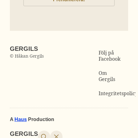
GERGILS
Följ på
© Håkan Gergils
Facebook
Om
Gergils
Integritetspolicy
A
Haus
Production
GERGILS