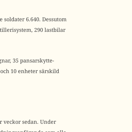
de soldater 6.640. Dessutom
illerisystem, 290 lastbilar
gnar, 35 pansarskytte-
 och 10 enheter särskild
ar veckor sedan. Under