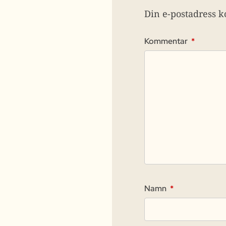
Din e-postadress k
Kommentar
*
Namn
*