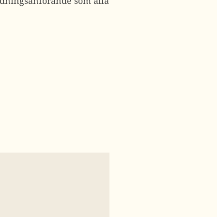
nledningsanförande som alla