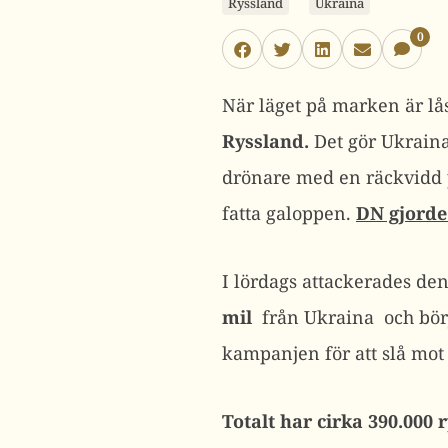
Ryssland
Ukraina
0
När läget på marken är låst
Ryssland.
Det gör Ukraina
drönare med en räckvidd på
fatta galoppen.
DN gjorde 
I lördags attackerades de
mil
från Ukraina och börj
kampanjen för att slå mot 
Totalt har cirka 390.000 