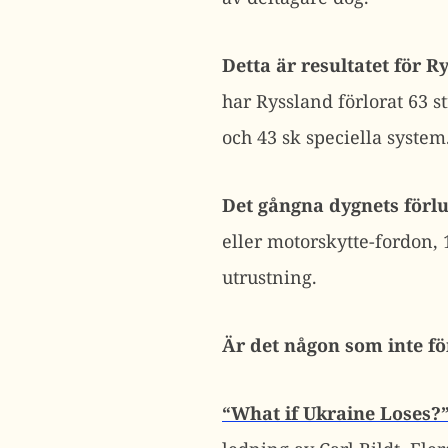
Detta är resultatet för 
har Ryssland förlorat 63 s
och 43 sk speciella system
Det gångna dygnets förlu
eller motorskytte-fordon, 
utrustning.
Är det någon som inte fö
“What if Ukraine Loses?