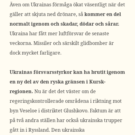
Även om Ukrainas förmåga ökat väsentligt när det
gäller att skjuta ned drönare, så
kommer en del
normalt igenom och skadar, dödar och sårar.
Ukraina har fått mer luftförsvar de senaste
veckorna. Missiler och särskilt glidbomber är
dock mycket farligare.
Ukrainas försvarsstyrkor kan ha brutit igenom
en ny del av den ryska gränsen i Kursk-
regionen.
Nu är det det väster om de
regeringskontrollerade områdena i riktning mot
byn Veseloe i distriktet Glushkovo. Faktum är att
på två andra ställen har också ukrainska trupper
gått in i Ryssland. Den ukrainska