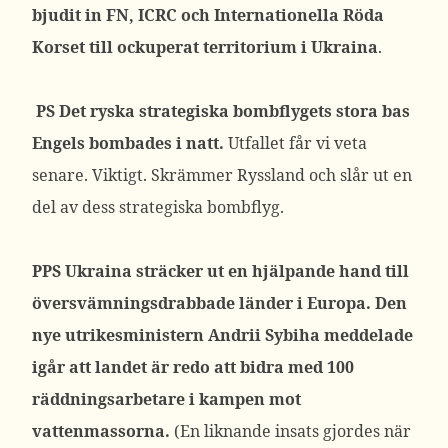
bjudit in FN, ICRC och Internationella Röda
Korset till ockuperat territorium i Ukraina
.
PS
Det ryska strategiska bombflygets stora bas
Engels bombades i natt.
Utfallet får vi veta
senare. Viktigt. Skrämmer Ryssland och slår ut en
del av dess strategiska bombflyg.
PPS Ukraina sträcker ut en hjälpande hand till
översvämningsdrabbade länder i Europa. Den
nye utrikesministern Andrii Sybiha meddelade
igår att landet är redo att bidra med 100
räddningsarbetare i kampen mot
vattenmassorna.
(En liknande insats gjordes när