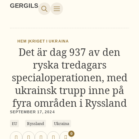
GERGILS
HEM |
KRIGET I UKRAINA
Det är dag 937 av den
ryska tredagars
specialoperationen, med
ukrainsk trupp inne på
fyra områden i Ryssland
SEPTEMBER 17, 2024
EU
Ryssland
Ukraina
0