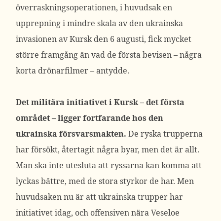
överraskningsoperationen, i huvudsak en
upprepning i mindre skala av den ukrainska
invasionen av Kursk den 6 augusti, fick mycket
större framgång än vad de första bevisen – några
korta drönarfilmer – antydde.
Det militära initiativet i Kursk – det första
området – ligger fortfarande hos den
ukrainska försvarsmakten.
De ryska trupperna
har försökt, återtagit några byar, men det är allt.
Man ska inte utesluta att ryssarna kan komma att
lyckas bättre, med de stora styrkor de har. Men
huvudsaken nu är att ukrainska trupper har
initiativet idag, och offensiven nära Veseloe