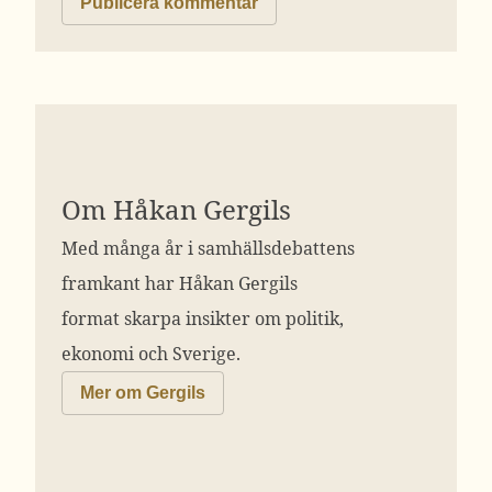
Om Håkan Gergils
Med många år i samhällsdebattens
framkant har Håkan Gergils
format skarpa insikter om politik,
ekonomi och Sverige.
Mer om Gergils