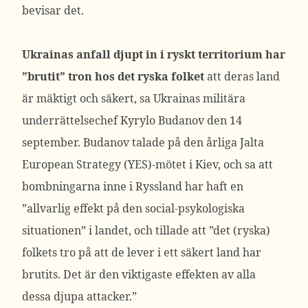
bevisar det.
Ukrainas anfall djupt in i ryskt territorium har
”brutit” tron ​​hos det ryska folket
att deras land
är mäktigt och säkert, sa Ukrainas militära
underrättelsechef Kyrylo Budanov den 14
september. Budanov talade på den årliga Jalta
European Strategy (YES)-mötet i Kiev, och sa att
bombningarna inne i Ryssland har haft en
”allvarlig effekt på den social-psykologiska
situationen” i landet, och tillade att ”det (ryska)
folkets tro på att de lever i ett säkert land har
brutits. Det är den viktigaste effekten av alla
dessa djupa attacker.”