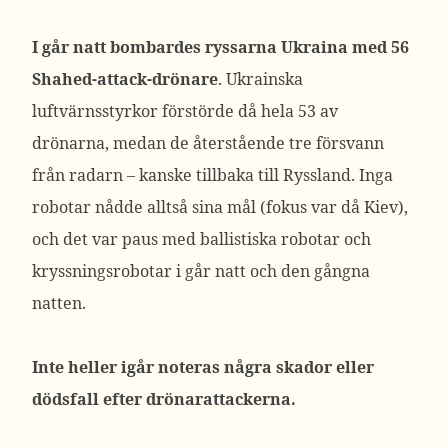
I går natt bombardes ryssarna Ukraina med 56
Shahed-attack-drönare
. Ukrainska
luftvärnsstyrkor förstörde då hela 53 av
drönarna, medan de återstående tre försvann
från radarn – kanske tillbaka till Ryssland. Inga
robotar nådde alltså sina mål (fokus var då Kiev),
och det var paus med ballistiska robotar och
kryssningsrobotar i går natt och den gångna
natten.
Inte heller igår noteras några skador eller
dödsfall efter drönarattackerna.