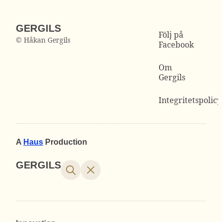
GERGILS
Följ på
© Håkan Gergils
Facebook
Om
Gergils
Integritetspolicy
A
Haus
Production
GERGILS