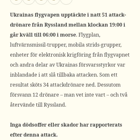
Ukrainas flygvapen upptäckte i natt 51 attack-
drönare från Ryssland mellan klockan 19:00 i
går kväll till 06:00 i morse
. Flygplan,
luftvärnsmissil-trupper, mobila strids-grupper,
enheter för elektronisk krigföring från flygvapnet
och andra delar av Ukrainas försvarsstyrkor var
inblandade i att slå tillbaka attacken. Som ett
resultat sköts 34 attackdrönare ned. Dessutom
försvann 12 drönare – man vet inte vart – och två
återvände till Ryssland.
Inga dödsoffer eller skador har rapporterats
efter denna attack.