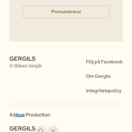
GERGILS
Följ på Facebook
© Håkan Gergils
Om Gergils
Integritetspolicy
A
Haus
Production
GERGILS