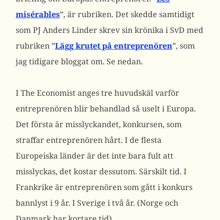
misérables
”, är rubriken. Det skedde samtidigt
som PJ Anders Linder skrev sin krönika i SvD med
rubriken ”
Lägg krutet på entreprenören
”, som
jag tidigare bloggat om. Se nedan.
I The Economist anges tre huvudskäl varför
entreprenören blir behandlad så uselt i Europa.
Det första är misslyckandet, konkursen, som
straffar entreprenören hårt. I de flesta
Europeiska länder är det inte bara fult att
misslyckas, det kostar dessutom. Särskilt tid. I
Frankrike är entreprenören som gått i konkurs
bannlyst i 9 år. I Sverige i två år. (Norge och
Danmark har kortare tid)