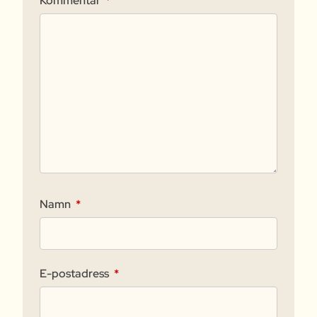
Kommentar
*
Namn
*
E-postadress
*