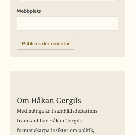
Webbplats
Om Håkan Gergils
Med många år i samhällsdebattens
framkant har Håkan Gergils
format skarpa insikter om politik,