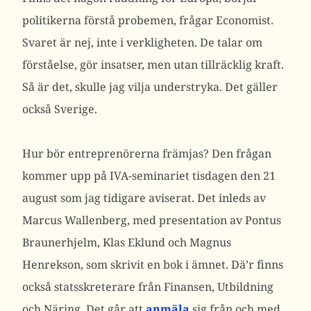
politikerna förstå probemen, frågar Economist.
Svaret är nej, inte i verkligheten. De talar om
förståelse, gör insatser, men utan tillräcklig kraft.
Så är det, skulle jag vilja understryka. Det gäller
också Sverige.
Hur bör entreprenörerna främjas? Den frågan
kommer upp på IVA-seminariet tisdagen den 21
august som jag tidigare aviserat. Det inleds av
Marcus Wallenberg, med presentation av Pontus
Braunerhjelm, Klas Eklund och Magnus
Henrekson, som skrivit en bok i ämnet. Dä’r finns
också statsskreterare från Finansen, Utbildning
och Näring. Det går att
anmäla
sig från och med