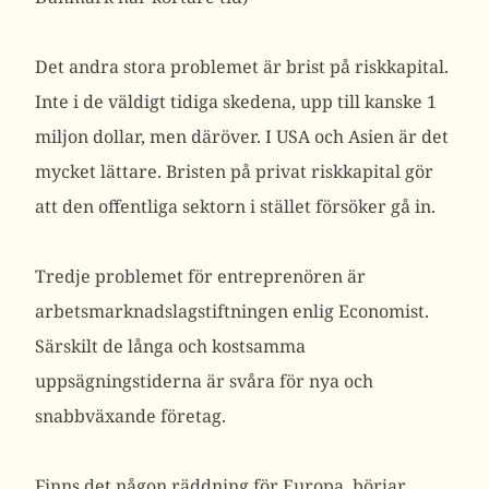
Det andra stora problemet är brist på riskkapital.
Inte i de väldigt tidiga skedena, upp till kanske 1
miljon dollar, men däröver. I USA och Asien är det
mycket lättare. Bristen på privat riskkapital gör
att den offentliga sektorn i stället försöker gå in.
Tredje problemet för entreprenören är
arbetsmarknadslagstiftningen enlig Economist.
Särskilt de långa och kostsamma
uppsägningstiderna är svåra för nya och
snabbväxande företag.
Finns det någon räddning för Europa, börjar