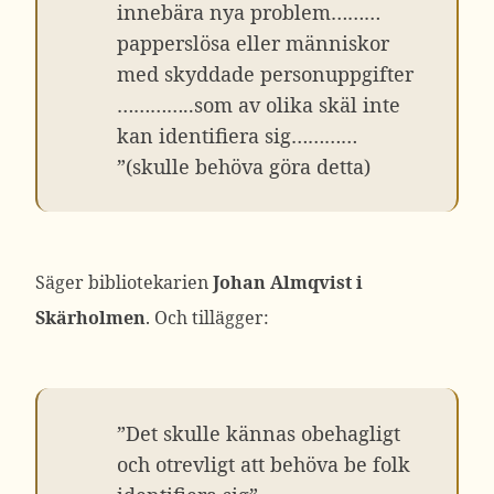
innebära nya problem………
papperslösa eller människor
med skyddade personuppgifter
…………..som av olika skäl inte
kan identifiera sig…………
”(skulle behöva göra detta)
Säger bibliotekarien
Johan Almqvist i
Skärholmen
. Och tillägger:
”Det skulle kännas obehagligt
och otrevligt att behöva be folk