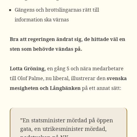
Gängens och brottslingarnas rätt till
information ska värnas
Bra att regeringen ändrat sig, de hittade väl en
sten som behövde vändas på.
Lotta Gröning,
en gång S och nära medarbetare
till Olof Palme, nu liberal, illustrerar den
svenska
mesigheten och Långbänken
på ett annat sätt:
”En statsminister mördad på öppen
gata, en utrikesminister mördad,