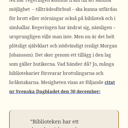
Nu har regeringen kommit fram till att samma
möjlighet – tillträdesförbud – ska kunna utfärdas
för brott eller störningar också på bibliotek och i
simhallar. Regeringen har ändrat sig, nämligen –
ursprungligen ville man inte. Men nu är det helt
plötsligt självklart och nödvändigt (enligt Morgan
Johansson). Det sker genom ett tillägg i den lag
som gäller butikerna. Vad händer då? Jo, många
bibliotekarier försvarar brottslingarna och
bråkstakarna. Mesigheten visas av följande
citat
ur Svenska Dagbladet den 30 december:
”Biblioteken har ett