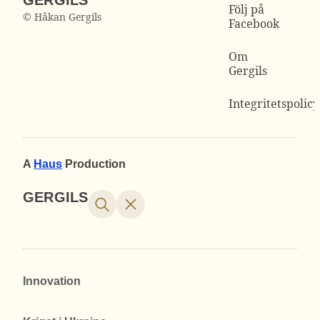
Följ på
© Håkan Gergils
Facebook
Om
Gergils
Integritetspolicy
A
Haus
Production
GERGILS
Innovation