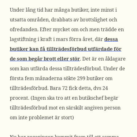
Under lång tid har många butiker, inte minst i
utsatta områden, drabbats av brottslighet och
ofredanden. Efter mycket om och men trädde en
lagstiftning i kraft i mars förra året, där
dessa
butiker kan få tillträdesförbud utfärdade för
de som begår brott eller stör
. Det är en åklagare
som kan utfärda dessa tillträdesförbud. Under de
första fem månaderna sökte 299 butiker om
tillträdesförbud. Bara 72 fick detta, dvs 24
procent. (Ingen ska tro att en butikschef begär
tillträdesförbud mot en särskilt angiven person
om inte problemet är stort)