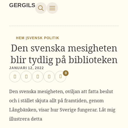
GERGILS
HEM |
SVENSK POLITIK
Den svenska mesigheten
blir tydlig på biblioteken
JANUARI 12, 2022
0
Den svenska mesigheten, oviljan att fatta beslut
och i stället skjuta allt på framtiden, genom
Långbänken, visar hur Sverige fungerar. Låt mig
illustrera detta