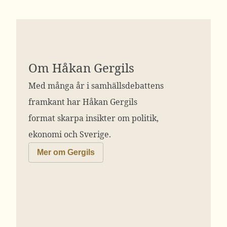
Om Håkan Gergils
Med många år i samhällsdebattens
framkant har Håkan Gergils
format skarpa insikter om politik,
ekonomi och Sverige.
Mer om Gergils