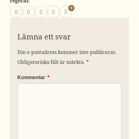
regerar.
0
Lämna ett svar
Din e-postadress kommer inte publiceras.
Obligatoriska fält är märkta
*
Kommentar
*