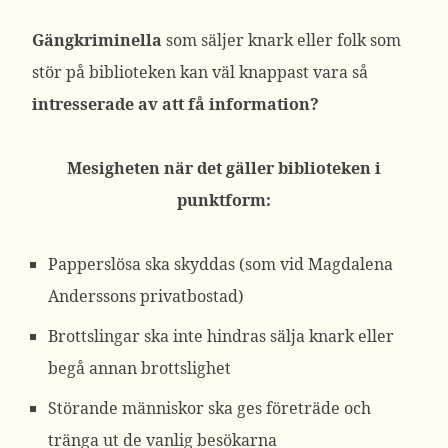
Gängkriminella
som säljer knark eller folk som
stör på biblioteken kan väl knappast vara så
intresserade av att få information?
Mesigheten när det gäller biblioteken i
punktform:
Papperslösa ska skyddas (som vid Magdalena
Anderssons privatbostad)
Brottslingar ska inte hindras sälja knark eller
begå annan brottslighet
Störande människor ska ges företräde och
tränga ut de vanlig besökarna