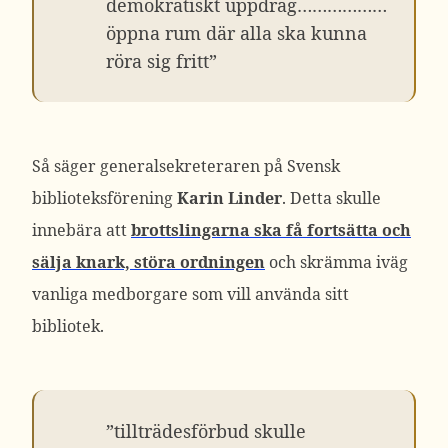
demokratiskt uppdrag………………
öppna rum där alla ska kunna
röra sig fritt”
Så säger generalsekreteraren på Svensk
biblioteksförening
Karin Linder
. Detta skulle
innebära att
brottslingarna ska få fortsätta och
sälja knark, störa ordningen
och skrämma iväg
vanliga medborgare som vill använda sitt
bibliotek.
”tillträdesförbud skulle