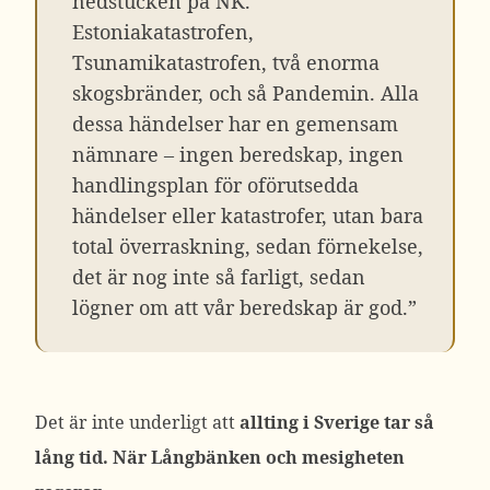
nedstucken på NK.
Estoniakatastrofen,
Tsunamikatastrofen, två enorma
skogsbränder, och så Pandemin. Alla
dessa händelser har en gemensam
nämnare – ingen beredskap, ingen
handlingsplan för oförutsedda
händelser eller katastrofer, utan bara
total överraskning, sedan förnekelse,
det är nog inte så farligt, sedan
lögner om att vår beredskap är god.”
Det är inte underligt att
allting i Sverige tar så
lång tid. När Långbänken och mesigheten