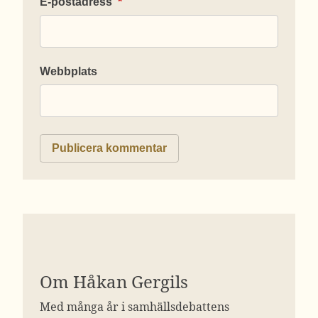
E-postadress
*
Webbplats
Om Håkan Gergils
Med många år i samhällsdebattens