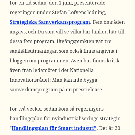
För en tid sedan, den 1 juni, presenterade
regeringen under Stefan Löfvens ledning,
Strategiska Samverkansprogram
.
Fem områden
angavs, och Du som vill se vilka har länken här till
dessa fem program. Utgångspunkten var tre
samhällsutmaningar, som också finns angivna i
bloggen om programmen. Även här fanns kritik,
även från ledamöter i det Nationella
Innovationsrådet; Man kan inte bygga
samverkansprogram på en pressrelease.
För två veckor sedan kom så regeringens
handlingsplan för nyindustrialiserings-strategin.
”
Handlingsplan för Smart industri”
.
Det är 30