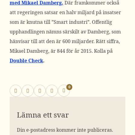
med Mikael Damberg.
Där framkommer också
att regeringen satsar en halv miljard på insatser
som är knutna till ”Smart industri”. Offentlig
upphandlingen nämns särskilt av Damberg, som
hänvisar till att den är 600 miljarder. Rätt siffra,
Mikael Damberg, är 844 för år 2015. Kolla på
Double Check
.
0
Lämna ett svar
Din e-postadress kommer inte publiceras.