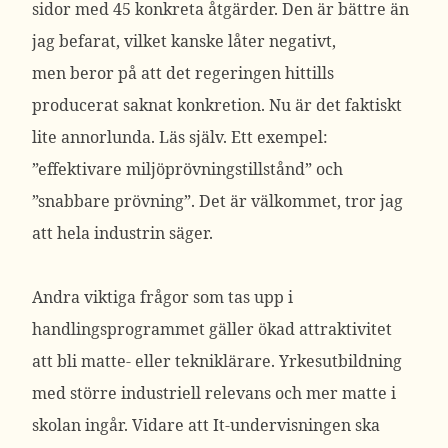
sidor med 45 konkreta åtgärder. Den är bättre än
jag befarat, vilket kanske låter negativt,
men beror på att det regeringen hittills
producerat saknat konkretion. Nu är det faktiskt
lite annorlunda. Läs själv. Ett exempel:
”effektivare miljöprövningstillstånd” och
”snabbare prövning”. Det är välkommet, tror jag
att hela industrin säger.
Andra viktiga frågor som tas upp i
handlingsprogrammet gäller ökad attraktivitet
att bli matte- eller tekniklärare. Yrkesutbildning
med större industriell relevans och mer matte i
skolan ingår. Vidare att It-undervisningen ska