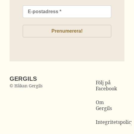
GERGILS
Följ på
© Håkan Gergils
Facebook
Om
Gergils
Integritetspolicy