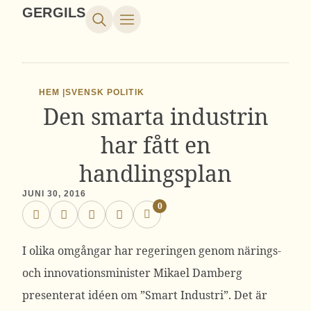
GERGILS
HEM |
SVENSK POLITIK
Den smarta industrin
har fått en
handlingsplan
JUNI 30, 2016
0
I olika omgångar har regeringen genom närings-
och innovationsminister Mikael Damberg
presenterat idéen om ”Smart Industri”. Det är