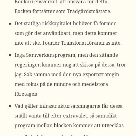
Konkurrensverket, att ansvara för detta.
Bocken fortsätter som Trädgårdsmästare.
Det
statliga riskkapitalet
behöver få former
som gör det användbart, men detta kommer
inte att ske. Fourier Transform förändras inte.
Inga Samverkansprogram, men den sittande
regeringen kommer nog att skissa på dessa, tror
jag. Sak samma med den nya
exportstrategin
med fokus på de mindre och medelstora
företagen.
Vad gäller
infrastruktursatsningarna
får dessa
snällt vänta till efter extravalet, så sannolikt
program mellan blocken kommer att utvecklas