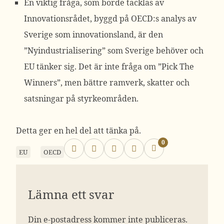
En viktig fråga, som borde tacklas av
Innovationsrådet, byggd på
OECD:s analys av
Sverige som innovationsland
, är den
”
Nyindustrialisering
” som Sverige behöver och
EU tänker sig. Det är inte fråga om ”Pick The
Winners”, men bättre ramverk, skatter och
satsningar på styrkeområden.
Detta ger en hel del att tänka på.
0
EU
OECD
Lämna ett svar
Din e-postadress kommer inte publiceras.