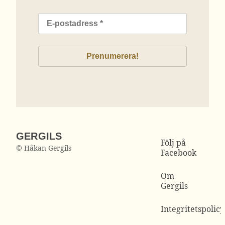
GERGILS
Följ på
© Håkan Gergils
Facebook
Om
Gergils
Integritetspolicy