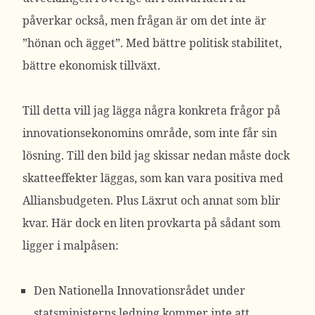
påverkar också, men frågan är om det inte är
”hönan och ägget”. Med bättre politisk stabilitet,
bättre ekonomisk tillväxt.
Till detta vill jag lägga några konkreta frågor på
innovationsekonomins område, som inte får sin
lösning. Till den bild jag skissar nedan måste dock
skatteeffekter läggas, som kan vara positiva med
Alliansbudgeten. Plus Läxrut och annat som blir
kvar. Här dock en liten provkarta på sådant som
ligger i malpåsen:
Den
Nationella Innovationsrådet
under
statsministerns ledning kommer inte att