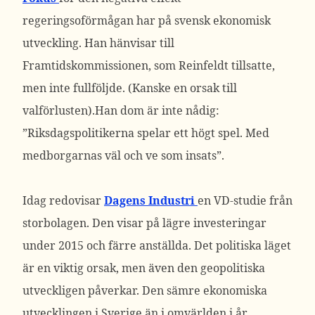
regeringsoförmågan har på svensk ekonomisk
utveckling. Han hänvisar till
Framtidskommissionen, som Reinfeldt tillsatte,
men inte fullföljde. (Kanske en orsak till
valförlusten).Han dom är inte nådig:
”Riksdagspolitikerna spelar ett högt spel. Med
medborgarnas väl och ve som insats”.
Idag redovisar
Dagens Industri
en VD-studie från
storbolagen. Den visar på lägre investeringar
under 2015 och färre anställda. Det politiska läget
är en viktig orsak, men även den geopolitiska
utveckligen påverkar. Den sämre ekonomiska
utvecklingen i Sverige än i omvärlden i år