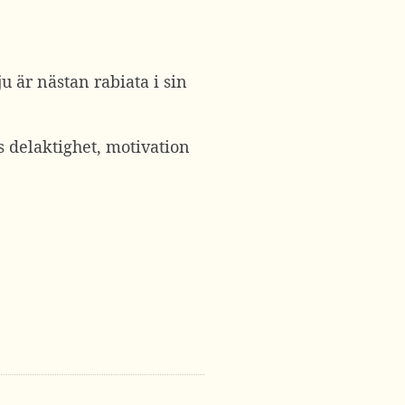
u är nästan rabiata i sin
s delaktighet, motivation