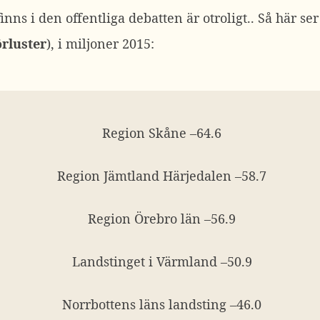
nns i den offentliga debatten är otroligt.. Så här ser
örluster
), i miljoner 2015:
Region Skåne –64.6
Region Jämtland Härjedalen –58.7
Region Örebro län –56.9
Landstinget i Värmland –50.9
Norrbottens läns landsting –46.0