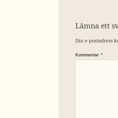
Lämna ett s
Din e-postadress k
Kommentar
*