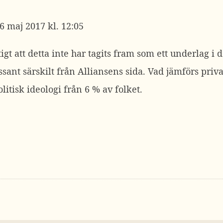
6 maj 2017 kl. 12:05
gt att detta inte har tagits fram som ett underlag i 
essant särskilt från Alliansens sida. Vad jämförs priva
olitisk ideologi från 6 % av folket.