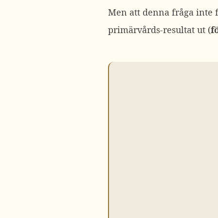
Men att denna fråga inte fi
primärvårds-resultat ut (
f