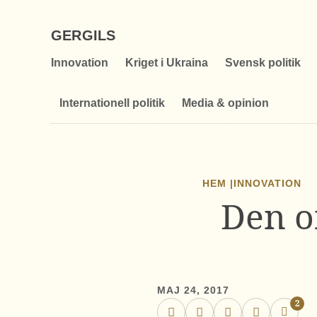
GERGILS
Innovation
Kriget i Ukraina
Svensk politik
Internationell politik
Media & opinion
HEM |
INNOVATION
Den o
MAJ 24, 2017
2