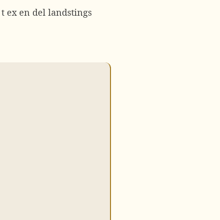
 t ex en del landstings