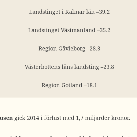
Landstinget i Kalmar län –39.2
Landstinget Västmanland –35.2
Region Gävleborg –28.3
Västerbottens läns landsting –23.8
Region Gotland –18.1
husen
gick 2014 i förlust med 1,7 miljarder kronor.