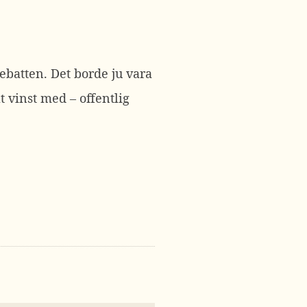
debatten. Det borde ju vara
t vinst med – offentlig