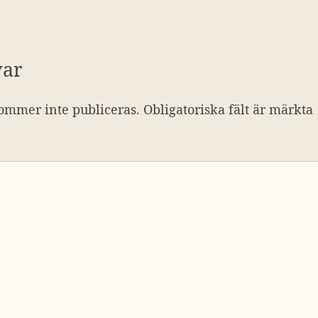
var
ommer inte publiceras.
Obligatoriska fält är märkta