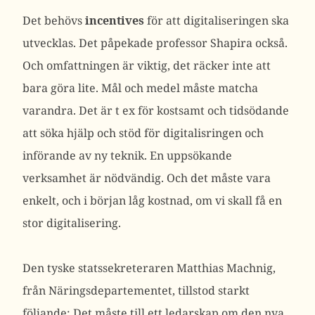
Det behövs
incentives
för att digitaliseringen ska
utvecklas. Det påpekade professor Shapira också.
Och omfattningen är viktig, det räcker inte att
bara göra lite. Mål och medel måste matcha
varandra. Det är t ex för kostsamt och tidsödande
att söka hjälp och stöd för digitalisringen och
införande av ny teknik. En uppsökande
verksamhet är nödvändig. Och det måste vara
enkelt, och i början låg kostnad, om vi skall få en
stor digitalisering.
Den tyske statssekreteraren Matthias Machnig,
från Näringsdepartementet, tillstod starkt
följande: Det måste till ett ledarskap om den nya