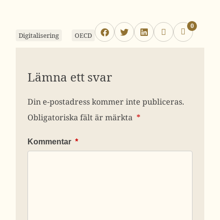
0
Digitalisering
OECD
Lämna ett svar
Din e-postadress kommer inte publiceras.
Obligatoriska fält är märkta
*
Kommentar
*