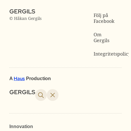
GERGILS
Följ på
© Håkan Gergils
Facebook
Om
Gergils
Integritetspolicy
Haus
A
Production
GERGILS
Innovation