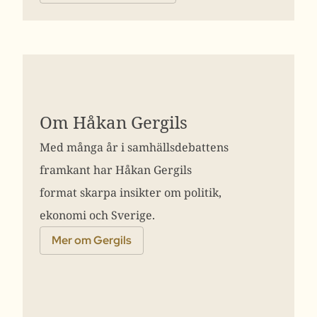
Om Håkan Gergils
Med många år i samhällsdebattens
framkant har Håkan Gergils
format skarpa insikter om politik,
ekonomi och Sverige.
Mer om Gergils