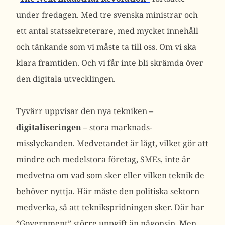
under fredagen. Med tre svenska ministrar och
ett antal statssekreterare, med mycket innehåll
och tänkande som vi måste ta till oss. Om vi ska
klara framtiden. Och vi får inte bli skrämda över
den digitala utvecklingen.
Tyvärr uppvisar den nya tekniken –
digitaliseringen
– stora marknads-
misslyckanden. Medvetandet är lågt, vilket gör att
mindre och medelstora företag, SMEs, inte är
medvetna om vad som sker eller vilken teknik de
behöver nyttja. Här måste den politiska sektorn
medverka, så att teknikspridningen sker. Där har
”Government” större uppgift än någonsin. Men