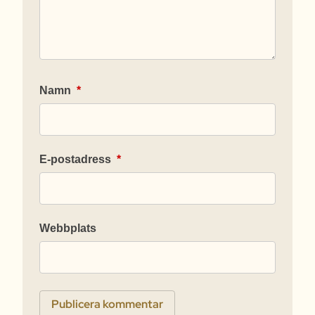
Namn
*
E-postadress
*
Webbplats