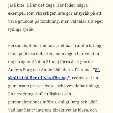
Jaså inte. Då är det dags. Här följer några
exempel, som visserligen inte gör anspråk på att
vara grundat på forskning, men väl talar sitt eget
tydliga språk.
Personaloptioner behövs, det har framförts länge
i den politiska debatten, men ingen har velat ta
tag i frågan. Så den 31 maj förra året gjorde
Anders Borg och Annie Lööf detta. På temat
”
Så
skall vi få fler tillväxtföretag
”
, redovisat i en
gemensam pressrelease, och även debattinlägg.
En utredning skulle tillsättas och
personaloptioner införas, enligt Borg och Lööf.
Vad har hänt? Inte ens direktivet är klara, och