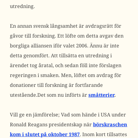
utredning.
En annan svensk långsamhet är avdragsrätt för
gåvor till forskning. Ett löfte om detta avgav den
borgliga alliansen iför valet 2006. Ännu är inte
detta genomfört. Att tillsätta en utredning i
ärendet tog åratal, och sedan föll inte förslagen
regeringen i smaken. Men, löftet om avdrag för
donationer till forskning är fortfarande
utestående.Det som nu införts är
småtterier
.
Vill ge en jämförelse; Vad som hände i USA under
Ronald Reagans presidentskap när
börskraschen
kom i slutet på oktober 1987
. Inom kort tillsattes