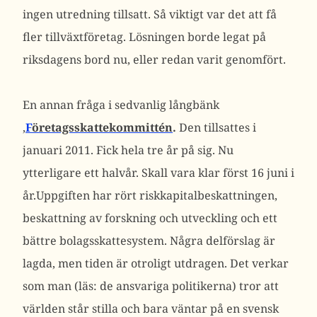
ingen utredning tillsatt. Så viktigt var det att få
fler tillväxtföretag. Lösningen borde legat på
riksdagens bord nu, eller redan varit genomfört.
En annan fråga i sedvanlig långbänk
,
F
öretagsskattekommittén
.
Den tillsattes i
januari 2011. Fick hela tre år på sig. Nu
ytterligare ett halvår. Skall vara klar först 16 juni i
år.Uppgiften har rört riskkapitalbeskattningen,
beskattning av forskning och utveckling och ett
bättre bolagsskattesystem. Några delförslag är
lagda, men tiden är otroligt utdragen. Det verkar
som man (läs: de ansvariga politikerna) tror att
världen står stilla och bara väntar på en svensk