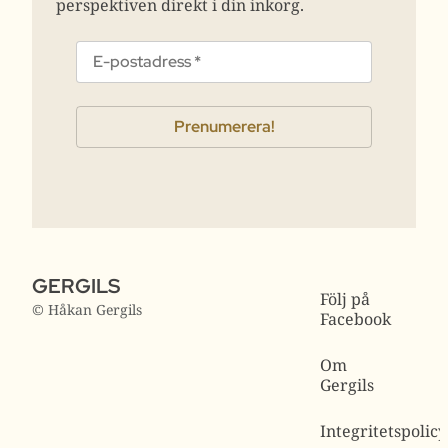
perspektiven direkt i din inkorg.
GERGILS
Följ på
© Håkan Gergils
Facebook
Om
Gergils
Integritetspolicy