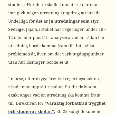
studiero. Hur detta skulle kunnat ske när man
inte givit någon utredning i uppdrag att utreda.
Underligt, för
det är ju utredningar som styr
Sverige.
Jajaja, i stället har regeringen under 10 –
12 månader plus låtit analysera vad en sådan här
utredning borde komma fram till. Inte vilka
problemen är, även om det varit utgångspunkten,
utan hur lösningen borde se ut.
I morse, efter dryga året vid regeringsmakten,
visade man upp sitt resultat. Ett direktiv som
exakt anger vad en utredning ska komma fram
till. Direktiven för
”Varaktig förbättrad trygghet
och studiero i skolan”.
Ett 25-sidigt dokument