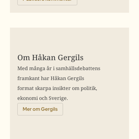
Om Håkan Gergils
Med många år i samhällsdebattens
framkant har Håkan Gergils
format skarpa insikter om politik,
ekonomi och Sverige.
Mer om Gergils