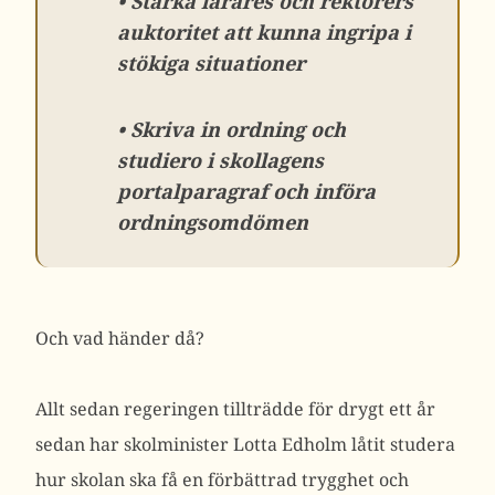
• Stärka lärares och rektorers
auktoritet att kunna ingripa i
stökiga situationer
• Skriva in ordning och
studiero i skollagens
portalparagraf och införa
ordningsomdömen
Och vad händer då?
Allt sedan regeringen tillträdde för drygt ett år
sedan har skolminister Lotta Edholm låtit studera
hur skolan ska få en förbättrad trygghet och