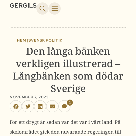
GERGILS
HEM |
SVENSK POLITIK
Den långa bänken
verkligen illustrerad –
Långbänken som dödar
Sverige
NOVEMBER 7, 2023
1
För ett drygt år sedan var det var i vårt land. På
skolområdet gick den nuvarande regeringen till