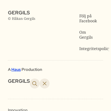
GERGILS
Följ på
© Håkan Gergils
Facebook
Om
Gergils
Integritetspolicy
A
Haus
Production
GERGILS
Innovation