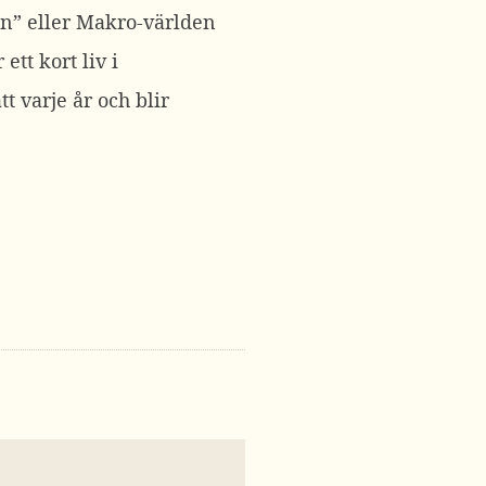
n” eller Makro-världen
tt kort liv i
t varje år och blir