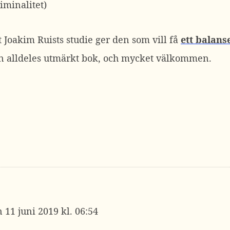
iminalitet)
att Joakim Ruists studie ger den som vill få
ett balans
en alldeles utmärkt bok, och mycket välkommen.
11 juni 2019 kl. 06:54