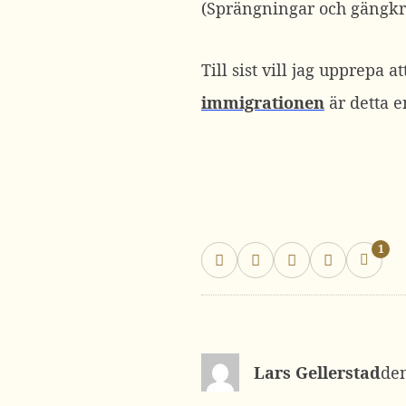
(Sprängningar och gängkr
Till sist vill jag upprepa 
immigrationen
är detta 
1
Lars Gellerstad