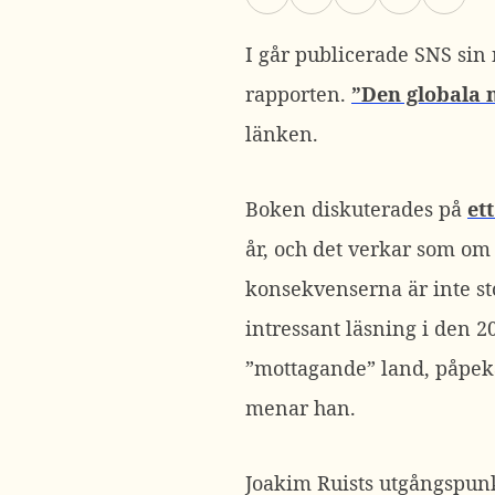
I går publicerade SNS sin
rapporten.
”Den globala 
länken.
Boken diskuterades på
et
år, och det verkar som om
konsekvenserna är inte sto
intressant läsning i den 2
”mottagande” land, påpeka
menar han.
Joakim Ruists utgångspun