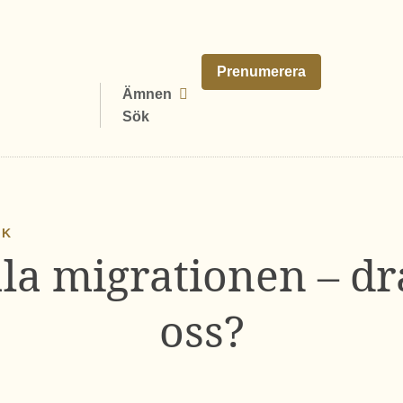
Prenumerera
Ämnen
Sök
IK
la migrationen – d
oss?