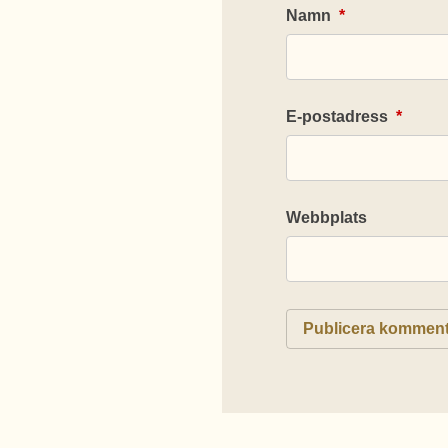
Namn
*
E-postadress
*
Webbplats