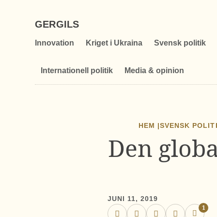
GERGILS
Innovation
Kriget i Ukraina
Svensk politik
Internationell politik
Media & opinion
HEM |
SVENSK POLIT
Den globa
JUNI 11, 2019
1