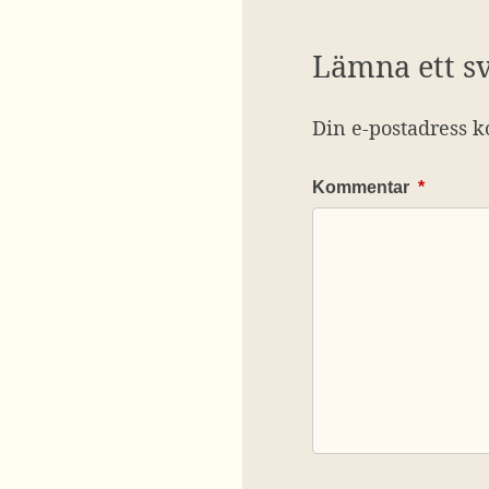
Lämna ett s
Din e-postadress k
Kommentar
*