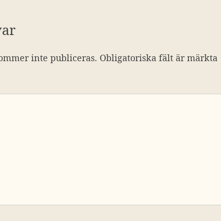
var
ommer inte publiceras.
Obligatoriska fält är märkta