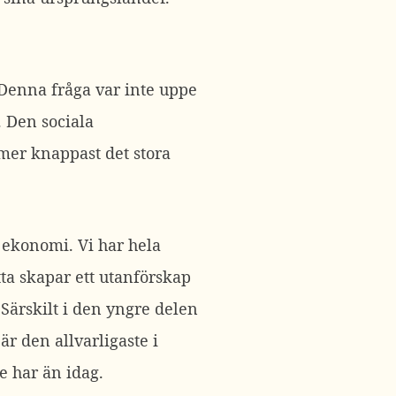
 Denna fråga var inte uppe
. Den sociala
er knappast det stora
 ekonomi. Vi har hela
ta skapar ett utanförskap
Särskilt i den yngre delen
r den allvarligaste i
e har än idag.