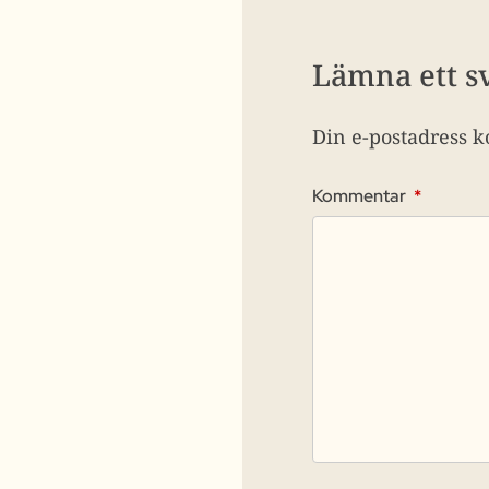
Lämna ett s
Din e-postadress k
Kommentar
*