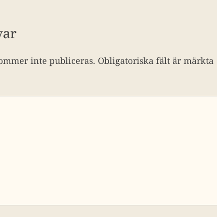
var
ommer inte publiceras.
Obligatoriska fält är märkta