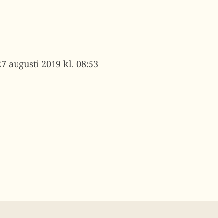
27 augusti 2019 kl. 08:53