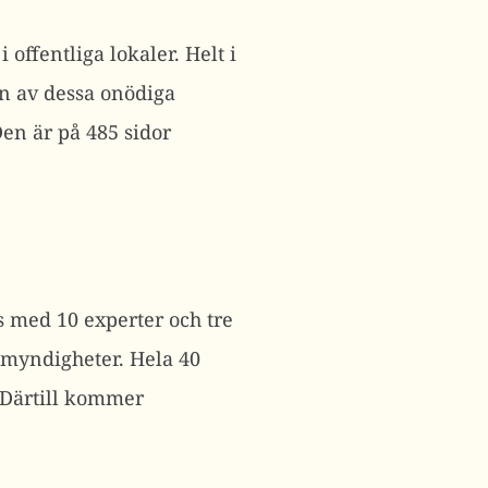
offentliga lokaler. Helt i
en av dessa onödiga
Den är på 485 sidor
s med 10 experter och tre
myndigheter. Hela 40
. Därtill kommer