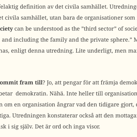
elaktig definition av det civila samhället. Utrednin
det civila samhället, utan bara de organisationer so
ociety
can be understood as the ”third sector” of socie
and including the family and the private sphere.” M
nas, enligt denna utredning. Lite underligt, men m
ommit fram till
? Jo, att pengar för att främja demokr
etar demokratin. Nähä. Inte heller till organisation
om en organisation ångrar vad den tidigare gjort, då
tiga. Utredningen konstaterar också att den mottag
k i sig själv. Det är ord och inga visor.