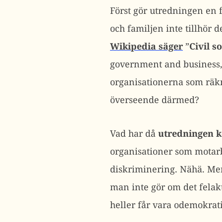
Först gör utredningen en f
och familjen inte tillhör 
Wikipedia säger
”
Civil s
government and business, 
organisationerna som räk
överseende därmed?
Vad har då
utredningen k
organisationer som motarb
diskriminering. Nähä. Men 
man inte gör om det felak
heller får vara odemokratis