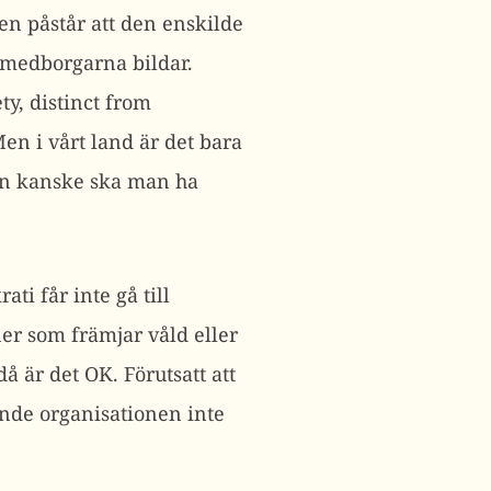
gen påstår att den enskilde
m medborgarna bildar.
ty, distinct from
en i vårt land är det bara
an kanske ska man ha
ati får inte gå till
er som främjar våld eller
 är det OK. Förutsatt att
ande organisationen inte