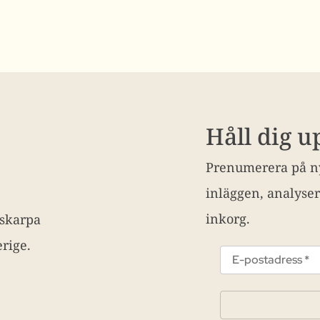
Håll dig 
Prenumerera på ny
inläggen, analyser
inkorg.
 skarpa
rige.