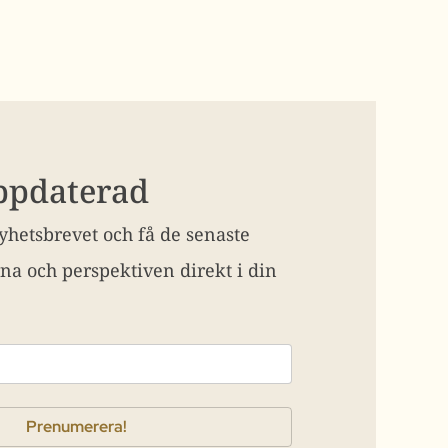
uppdaterad
hetsbrevet och få de senaste
na och perspektiven direkt i din