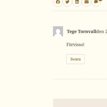
Tege Tornvall
Förvisso!
Svara