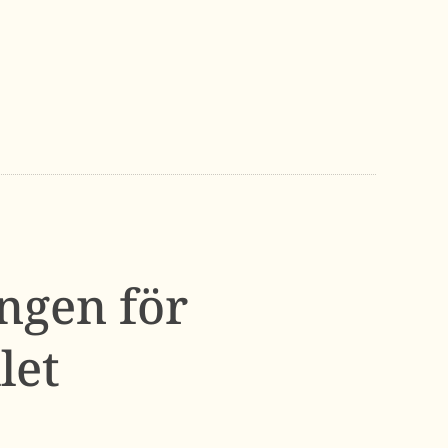
ngen för
let