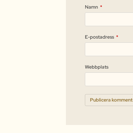
Namn
*
E-postadress
*
Webbplats