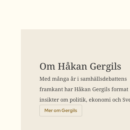
Om Håkan Gergils
Med många år i samhällsdebattens
framkant har Håkan Gergils format
insikter om politik, ekonomi och Sve
Mer om Gergils