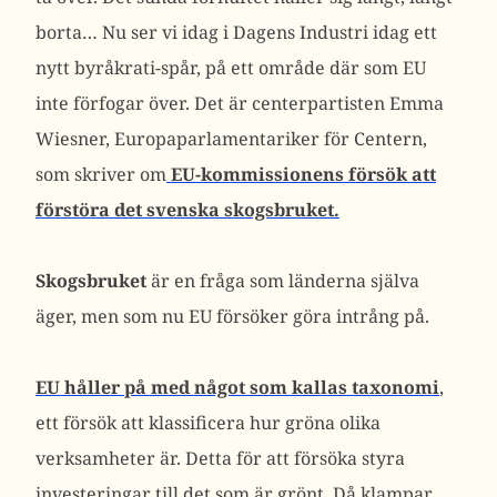
borta… Nu ser vi idag i Dagens Industri idag ett
nytt byråkrati-spår, på ett område där som EU
inte förfogar över. Det är centerpartisten Emma
Wiesner, Europaparlamentariker för Centern,
som skriver om
EU-kommissionens försök att
förstöra det svenska skogsbruket.
Skogsbruket
är en fråga som länderna själva
äger, men som nu EU försöker göra intrång på.
EU håller på med något som kallas taxonomi
,
ett försök att klassificera hur gröna olika
verksamheter är. Detta för att försöka styra
investeringar till det som är grönt. Då klampar