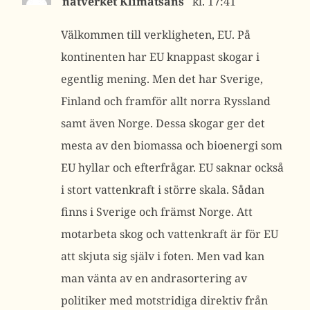
nätverket Klimatsans
kl. 17:41
Välkommen till verkligheten, EU. På
kontinenten har EU knappast skogar i
egentlig mening. Men det har Sverige,
Finland och framför allt norra Ryssland
samt även Norge. Dessa skogar ger det
mesta av den biomassa och bioenergi som
EU hyllar och efterfrågar. EU saknar också
i stort vattenkraft i större skala. Sådan
finns i Sverige och främst Norge. Att
motarbeta skog och vattenkraft är för EU
att skjuta sig själv i foten. Men vad kan
man vänta av en andrasortering av
politiker med motstridiga direktiv från