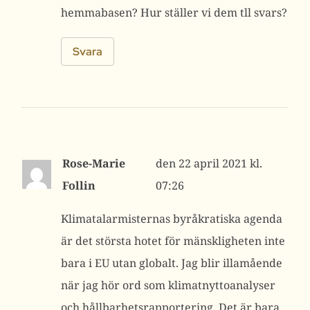
hemmabasen? Hur ställer vi dem tll svars?
Svara
Rose-Marie
22 april 2021 kl.
Follin
07:26
Klimatalarmisternas byråkratiska agenda
är det största hotet för mänskligheten inte
bara i EU utan globalt. Jag blir illamående
när jag hör ord som klimatnyttoanalyser
och hållbarhetsrapportering. Det är bara