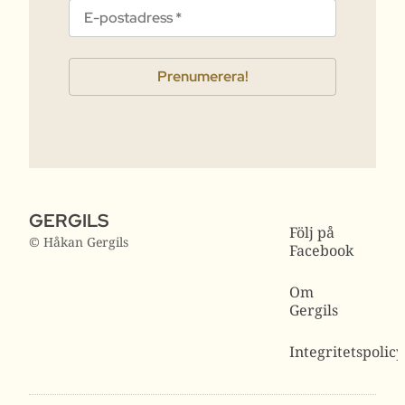
GERGILS
Följ på
© Håkan Gergils
Facebook
Om
Gergils
Integritetspolicy