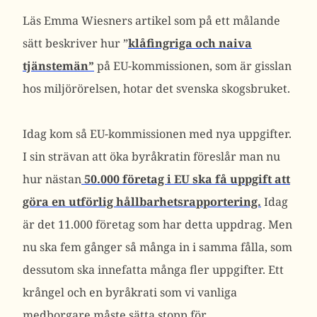
Läs Emma Wiesners artikel som på ett målande
sätt beskriver hur ”
klåfingriga och naiva
tjänstemän”
på EU-kommissionen, som är gisslan
hos miljörörelsen, hotar det svenska skogsbruket.
Idag kom så EU-kommissionen med nya uppgifter.
I sin strävan att öka byråkratin föreslår man nu
hur nästan
50.000 företag i EU ska få uppgift att
göra en utförlig hållbarhetsrapportering.
Idag
är det 11.000 företag som har detta uppdrag. Men
nu ska fem gånger så många in i samma fålla, som
dessutom ska innefatta många fler uppgifter. Ett
krångel och en byråkrati som vi vanliga
medborgare måste sätta stopp för.