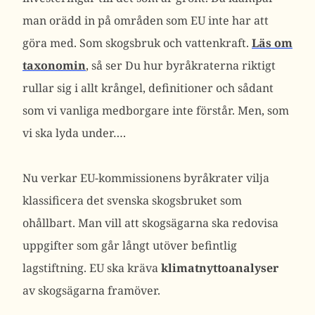
man orädd in på områden som EU inte har att
göra med. Som skogsbruk och vattenkraft.
Läs om
taxonomin
, så ser Du hur byråkraterna riktigt
rullar sig i allt krångel, definitioner och sådant
som vi vanliga medborgare inte förstår. Men, som
vi ska lyda under….
Nu verkar EU-kommissionens byråkrater vilja
klassificera det svenska skogsbruket som
ohållbart. Man vill att skogsägarna ska redovisa
uppgifter som går långt utöver befintlig
lagstiftning. EU ska kräva
klimatnyttoanalyser
av skogsägarna framöver.