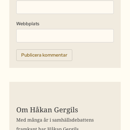
Webbplats
Om Håkan Gergils
Med många år i samhällsdebattens
framkant har Håkan Gergils