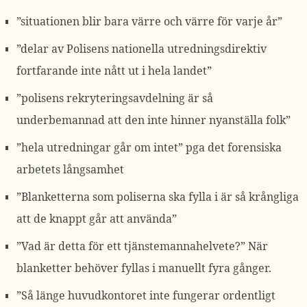
”situationen blir bara värre och värre för varje år”
”delar av Polisens nationella utredningsdirektiv
fortfarande inte nått ut i hela landet”
”polisens rekryteringsavdelning är så
underbemannad att den inte hinner nyanställa folk”
”hela utredningar går om intet” pga det forensiska
arbetets långsamhet
”Blanketterna som poliserna ska fylla i är så krångliga
att de knappt går att använda”
”Vad är detta för ett tjänstemannahelvete?” När
blanketter behöver fyllas i manuellt fyra gånger.
”Så länge huvudkontoret inte fungerar ordentligt