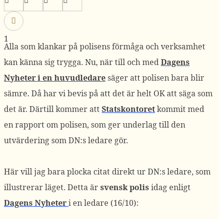
1
Alla som klankar på polisens förmåga och verksamhet
kan känna sig trygga. Nu, när till och med
Dagens
Nyheter i en huvudledare
säger att polisen bara blir
sämre. Då har vi bevis på att det är helt OK att säga som
det är. Därtill kommer att
Statskontoret
kommit med
en rapport om polisen, som ger underlag till den
utvärdering som DN:s ledare gör.
Här vill jag bara plocka citat direkt ur DN:s ledare, som
illustrerar läget. Detta är
svensk
polis
idag enligt
Dagens Nyheter
i en ledare (16/10):