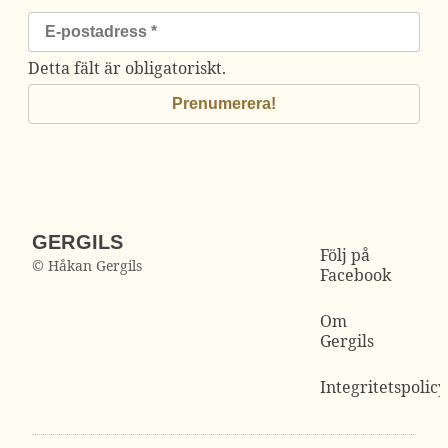
Detta fält är obligatoriskt.
GERGILS
Följ på
© Håkan Gergils
Facebook
Om
Gergils
Integritetspolicy