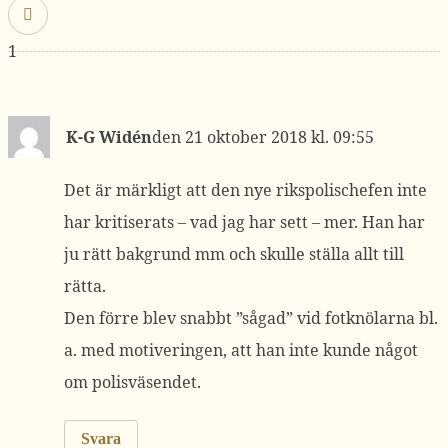
1
K-G Widén
21 oktober 2018 kl. 09:55
Det är märkligt att den nye rikspolischefen inte
har kritiserats – vad jag har sett – mer. Han har
ju rätt bakgrund mm och skulle ställa allt till
rätta.
Den förre blev snabbt ”sågad” vid fotknölarna bl.
a. med motiveringen, att han inte kunde något
om polisväsendet.
Svara