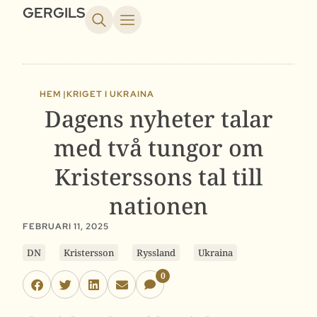
GERGILS
HEM |
KRIGET I UKRAINA
Dagens nyheter talar
med två tungor om
Kristerssons tal till
nationen
FEBRUARI 11, 2025
DN
Kristersson
Ryssland
Ukraina
0