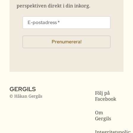
perspektiven direkt i din inkorg.
GERGILS
Följ på
© Håkan Gergils
Facebook
Om
Gergils
Integritetspolicy