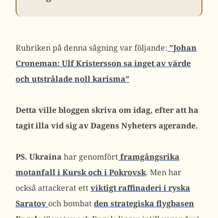
Rubriken på denna sågning var följande:
”
Johan
Croneman:
Ulf Kristersson sa inget av värde
och utstrålade noll karisma”
Detta ville bloggen skriva om idag, efter att ha
tagit illa vid sig av Dagens Nyheters agerande.
PS. Ukraina
har genomfört
framgångsrika
motanfall i Kursk och i Pokrovsk
. Men har
också attackerat ett
viktigt raffinaderi i ryska
Saratov
och bombat
den strategiska flygbasen