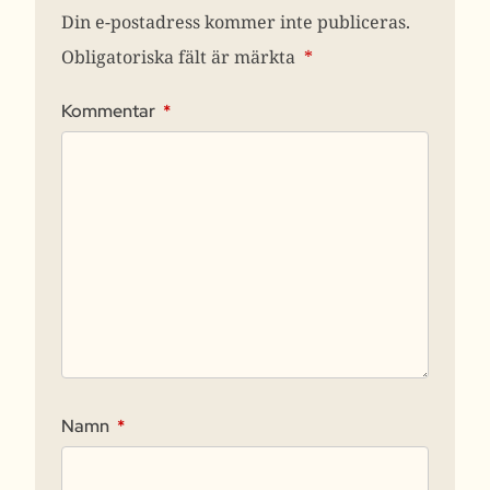
Din e-postadress kommer inte publiceras.
Obligatoriska fält är märkta
*
Kommentar
*
Namn
*