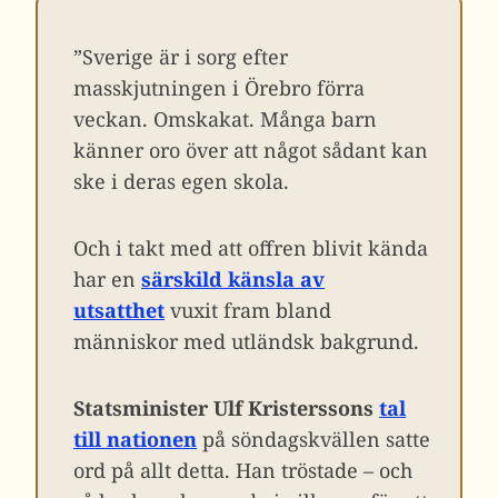
”Sverige är i sorg efter
masskjutningen i Örebro förra
veckan. Omskakat. Många barn
känner oro över att något sådant kan
ske i deras egen skola.
Och i takt med att offren blivit kända
har en
särskild känsla av
utsatthet
vuxit fram bland
människor med utländsk bakgrund.
Statsminister Ulf Kristerssons
tal
till nationen
på söndagskvällen satte
ord på allt detta. Han tröstade – och