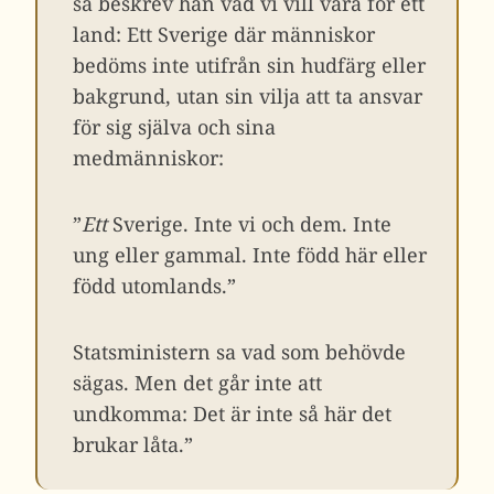
så beskrev han vad vi vill vara för ett
land: Ett Sverige där människor
bedöms inte utifrån sin hudfärg eller
bakgrund, utan sin vilja att ta ansvar
för sig själva och sina
medmänniskor:
”
Ett
Sverige. Inte vi och dem. Inte
ung eller gammal. Inte född här eller
född utomlands.”
Statsministern sa vad som behövde
sägas. Men det går inte att
undkomma: Det är inte så här det
brukar låta.”