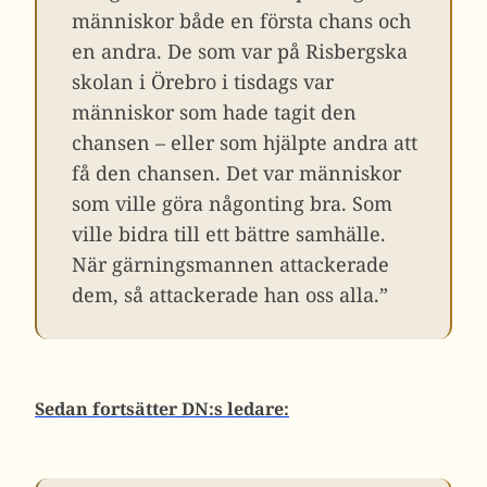
människor både en första chans och
en andra. De som var på Risbergska
skolan i Örebro i tisdags var
människor som hade tagit den
chansen – eller som hjälpte andra att
få den chansen. Det var människor
som ville göra någonting bra. Som
ville bidra till ett bättre samhälle.
När gärningsmannen attackerade
dem, så attackerade han oss alla.”
Sedan fortsätter DN:s ledare: