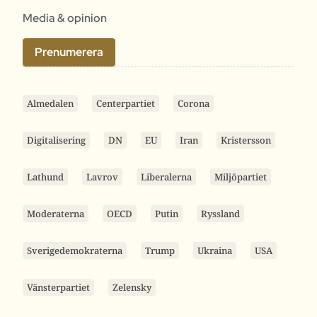
Media & opinion
Prenumerera
Almedalen
Centerpartiet
Corona
Digitalisering
DN
EU
Iran
Kristersson
Lathund
Lavrov
Liberalerna
Miljöpartiet
Moderaterna
OECD
Putin
Ryssland
Sverigedemokraterna
Trump
Ukraina
USA
Vänsterpartiet
Zelensky