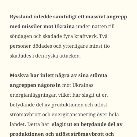
Ryssland inledde samtidigt ett massivt angrepp
med missiler mot Ukraina
under natten till
söndagen och skadade fyra kraftverk. Två
personer dödades och ytterligare minst tio
skadades i den ryska attacken.
Moskva har inlett några av sina största
angreppen någonsin
mot Ukrainas
energianläggningar, vilket har slagit ut en
betydande del av produktionen och utlöst
strömavbrott och energiransonering över hela
landet. Detta har
slagit ut en betydande del av
produktionen och utlöst strömavbrott och