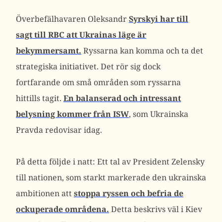
Överbefälhavaren Oleksandr
Syrskyi har till
sagt till RBC att Ukrainas läge är
bekymmersamt.
Ryssarna kan komma och ta det
strategiska initiativet. Det rör sig dock
fortfarande om små områden som ryssarna
hittills tagit.
En balanserad och intressant
belysning kommer från ISW
, som Ukrainska
Pravda redovisar idag.
På detta följde i natt: Ett tal av President Zelensky
till nationen, som starkt markerade den ukrainska
ambitionen att
stoppa ryssen och befria de
ockuperade områdena.
Detta beskrivs väl i Kiev