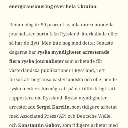
energiransonering över hela Ukraina
.
Redan idag är 90 procent av alla internationella
journalister borta från Ryssland, återkallade eller
så har de flytt. Men inte nog med detta: Senaste
dagarna har
ryska myndigheter arresterade
flera ryska journalister
som arbetade för
västerländska publikationer i Ryssland, i ett
försök att begränsa västerländska och oberoende
ryska mediers förmåga att på ett tillförlitligt sätt
rapportera om Ryssland. Ryska myndigheter
arresterade
Sergei Karelin
, som tidigare arbetat
med Associated Press (AP) och Deutsche Welle,
och
Konstantin Gabov
, som tidigare arbetat med