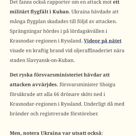
Det fanns också rapporter om en attack mot
ett
militärt flygfält i Kuban
. Ukraina hävdade att
många flygplan skadades till följd av attacken.
Sprängningar hördes i på lördagskvällen i
Krasnodar-regionen i Ryssland.
Videor på nätet
visade en kraftig brand vid oljeraffinaderiet nära
staden Slavyansk-on-Kuban.
Det ryska försvarsministeriet hävdar att
attacken avvärjdes.
försvarsminister Shoigu
försäkrade att alla 66 drönare sköts ned i
Krasnodar-regionen i Ryssland. Underligt då med
bränder och registrerade förstörelser.
Men, notera Ukraina var utsatt också: