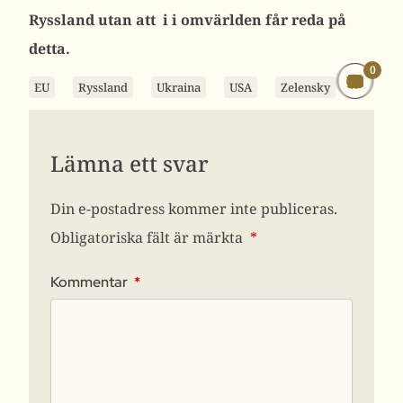
Ryssland utan att i i omvärlden får reda på
detta.
0
EU
Ryssland
Ukraina
USA
Zelensky
Lämna ett svar
Din e-postadress kommer inte publiceras.
Obligatoriska fält är märkta
*
Kommentar
*