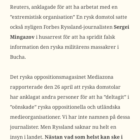
Reuters, anklagade för att ha arbetat med en
”extremistisk organisation” En rysk domstol satte
också nyligen Forbes Ryssland-journalisten
Sergei
Mingazov
i husarrest för att ha spridit falsk
information den ryska militärens massakrer i
Bucha.
Det ryska oppositionsmagasinet Mediazona
rapporterade den 26 april att ryska domstolar
har anklagat andra personer för att ha ”deltagit” i
”oönskade” ryska oppositionella och utländska
medieorganisationer. Vi har inte namnen på dessa
journalister. Men Ryssland saknar nu helt en
insyn i landet.
Nästan vad som helst kan ske i