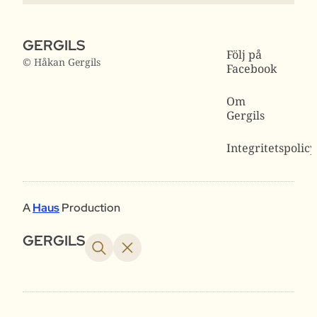
GERGILS
Följ på
© Håkan Gergils
Facebook
Om
Gergils
Integritetspolicy
A
Haus
Production
GERGILS