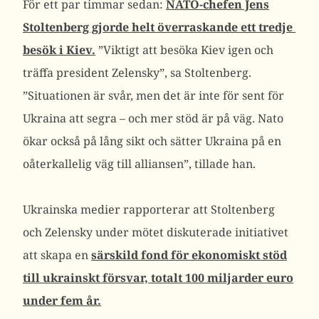
För ett par timmar sedan:
NATO-chefen Jens
Stoltenberg gjorde helt överraskande ett tredje
besök i Kiev.
”Viktigt att besöka Kiev igen och
träffa president Zelensky”, sa Stoltenberg.
”Situationen är svår, men det är inte för sent för
Ukraina att segra – och mer stöd är på väg. Nato
ökar också på lång sikt och sätter Ukraina på en
oåterkallelig väg till alliansen”, tillade han.
Ukrainska medier rapporterar att Stoltenberg
och Zelensky under mötet diskuterade initiativet
att skapa en
särskild fond för ekonomiskt stöd
till ukrainskt försvar, totalt 100 miljarder euro
under fem år.