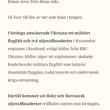
finnas även från Kinas sida.
Så över till lite av det som hänt i helgen.
I lördags attackerade Ukraina ett militärt
flygfält och två oljeraffinaderier
i Krasnodar-
regionen i Ryssland, enligt källor från RBC-
Ukraina. Källor säger att explosioner skakade
Kushchevsks militära flygfält som inhyste
dussintals flygplan, radarsystem och elektronisk
krigs-utrustning.
Därtill kommer att Ilsky och Sloviansk
oljeraffinaderier
träffades natten mot lördagen.