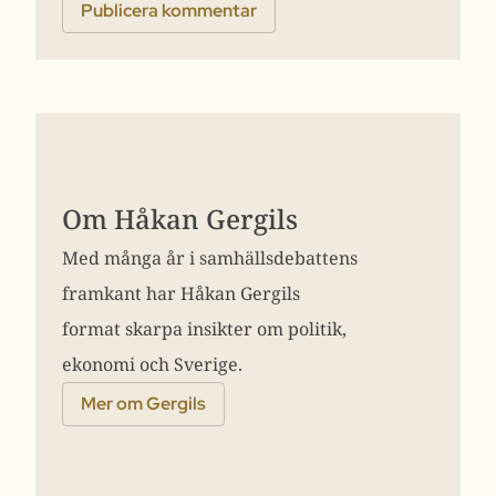
Om Håkan Gergils
Med många år i samhällsdebattens
framkant har Håkan Gergils
format skarpa insikter om politik,
ekonomi och Sverige.
Mer om Gergils