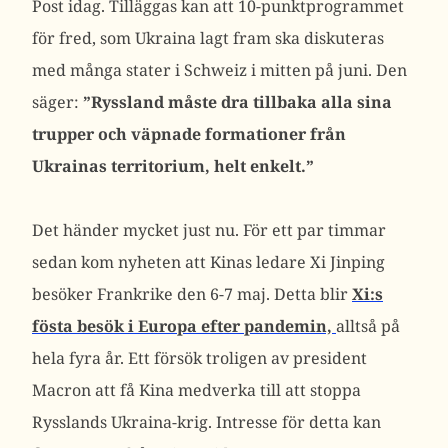
Post idag. Tilläggas kan att 10-punktprogrammet
för fred, som Ukraina lagt fram ska diskuteras
med många stater i Schweiz i mitten på juni. Den
säger:
”Ryssland måste dra tillbaka alla sina
trupper och väpnade formationer från
Ukrainas territorium, helt enkelt.”
Det händer mycket just nu. För ett par timmar
sedan kom nyheten att Kinas ledare Xi Jinping
besöker Frankrike den 6-7 maj. Detta blir
Xi:s
fösta besök i Europa efter pandemin,
alltså på
hela fyra år. Ett försök troligen av president
Macron att få Kina medverka till att stoppa
Rysslands Ukraina-krig. Intresse för detta kan