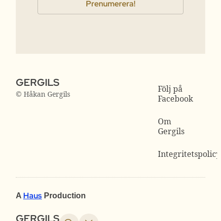
GERGILS
Följ på
© Håkan Gergils
Facebook
Om
Gergils
Integritetspolicy
Haus
A
Production
GERGILS