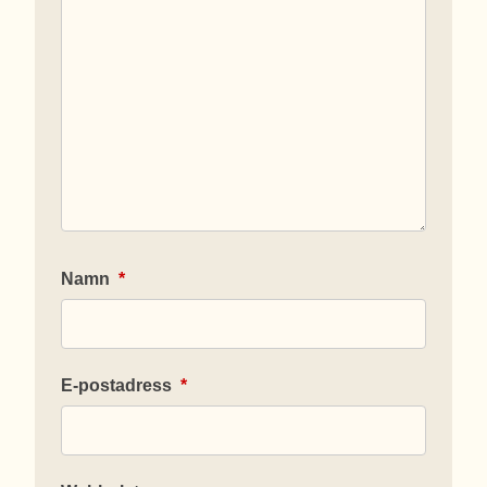
Namn
*
E-postadress
*