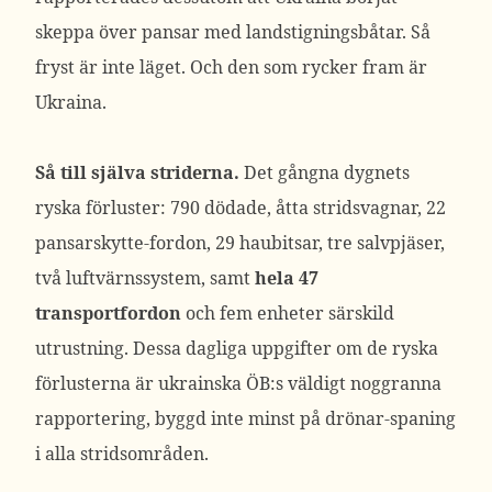
skeppa över pansar med landstigningsbåtar. Så
fryst är inte läget. Och den som rycker fram är
Ukraina.
Så till själva striderna.
Det gångna dygnets
ryska förluster: 790 dödade, åtta stridsvagnar, 22
pansarskytte-fordon, 29 haubitsar, tre salvpjäser,
två luftvärnssystem, samt
hela 47
transportfordon
och fem enheter särskild
utrustning. Dessa dagliga uppgifter om de ryska
förlusterna är ukrainska ÖB:s väldigt noggranna
rapportering, byggd inte minst på drönar-spaning
i alla stridsområden.