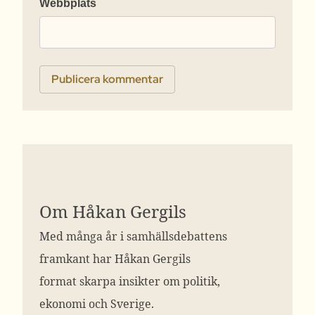
Webbplats
Om Håkan Gergils
Med många år i samhällsdebattens
framkant har Håkan Gergils
format skarpa insikter om politik,
ekonomi och Sverige.