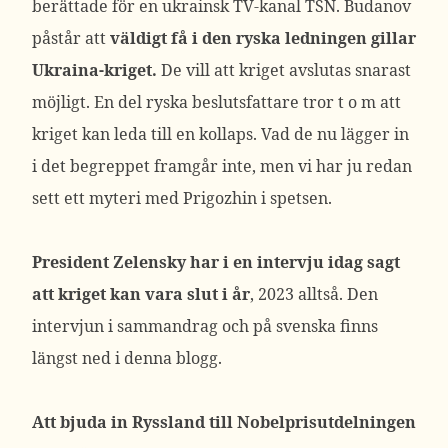
berättade för en ukrainsk TV-kanal TSN. Budanov
påstår att
väldigt få i den ryska ledningen gillar
Ukraina-kriget.
De vill att kriget avslutas snarast
möjligt. En del ryska beslutsfattare tror t o m att
kriget kan leda till en kollaps. Vad de nu lägger in
i det begreppet framgår inte, men vi har ju redan
sett ett myteri med Prigozhin i spetsen.
President Zelensky har i en intervju idag sagt
att kriget kan vara slut i år
, 2023 alltså. Den
intervjun i sammandrag och på svenska finns
längst ned i denna blogg.
Att bjuda in Ryssland till Nobelprisutdelningen