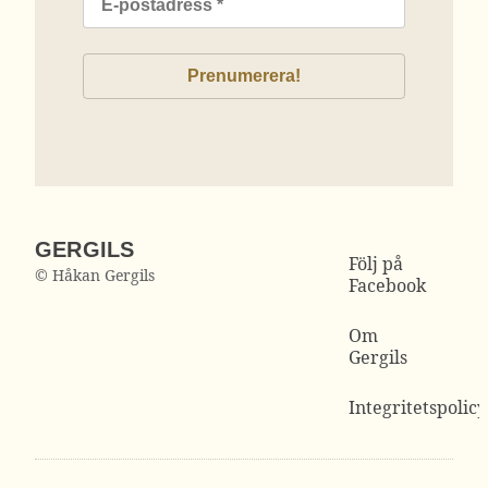
GERGILS
Följ på
© Håkan Gergils
Facebook
Om
Gergils
Integritetspolicy