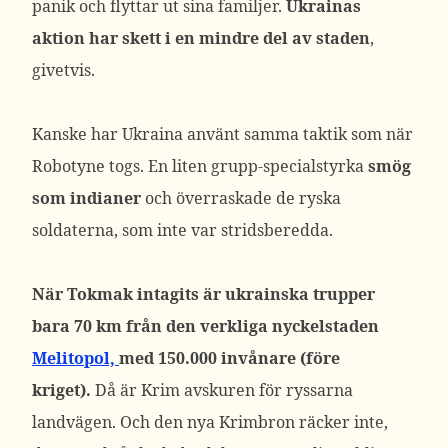
panik och flyttar ut sina familjer.
Ukrainas
aktion har skett i en mindre del av staden
,
givetvis.
Kanske har Ukraina använt samma taktik som när
Robotyne togs. En liten grupp-specialstyrka
smög
som indianer
och överraskade de ryska
soldaterna, som inte var stridsberedda.
När Tokmak intagits är ukrainska trupper
bara 70 km från den verkliga nyckelstaden
Melitopol,
med 150.000 invånare (före
kriget).
Då är Krim avskuren för ryssarna
landvägen. Och den nya Krimbron räcker inte,