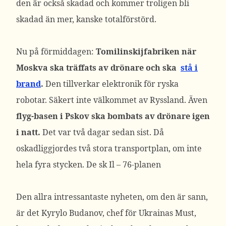
den är också skadad och kommer troligen bli
skadad än mer, kanske totalförstörd.
Nu på förmiddagen:
Tomilinskijfabriken när
Moskva ska träffats av drönare och ska
stå i
brand
.
Den tillverkar elektronik för ryska
robotar. Säkert inte välkommet av Ryssland. Även
flyg-basen i Pskov ska bombats av drönare igen
i natt.
Det var två dagar sedan sist. Då
oskadliggjordes två stora transportplan, om inte
hela fyra stycken. De sk Il – 76-planen
Den allra intressantaste nyheten, om den är sann,
är det Kyrylo Budanov, chef för Ukrainas Must,