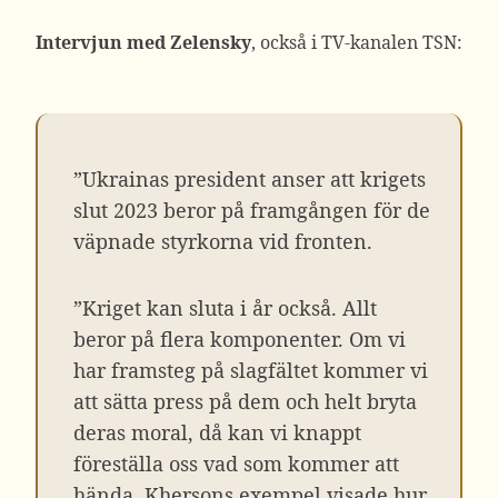
Intervjun med Zelensky
, också i TV-kanalen TSN:
”Ukrainas president anser att krigets
slut 2023 beror på framgången för de
väpnade styrkorna vid fronten.
”Kriget kan sluta i år också. Allt
beror på flera komponenter. Om vi
har framsteg på slagfältet kommer vi
att sätta press på dem och helt bryta
deras moral, då kan vi knappt
föreställa oss vad som kommer att
hända. Khersons exempel visade hur