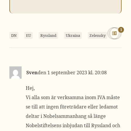
1
DN
EU
Ryssland
Ukraina
Zelensky
Sven
1 september 2023 kl. 20:08
Hej,
Vi alla som är verksamma inom IVA måste
se till att ingen företrädare eller ledamot
deltar i Nobelsammanhang så länge
Nobelstiftelsens inbjudan till Ryssland och