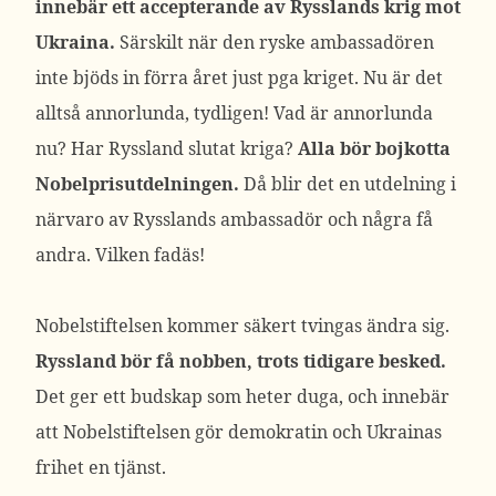
innebär ett accepterande av Rysslands krig mot
Ukraina.
Särskilt när den ryske ambassadören
inte bjöds in förra året just pga kriget. Nu är det
alltså annorlunda, tydligen! Vad är annorlunda
nu? Har Ryssland slutat kriga?
Alla bör bojkotta
Nobelprisutdelningen.
Då blir det en utdelning i
närvaro av Rysslands ambassadör och några få
andra. Vilken fadäs!
Nobelstiftelsen kommer säkert tvingas ändra sig.
Ryssland bör få nobben, trots tidigare besked.
Det ger ett budskap som heter duga, och innebär
att Nobelstiftelsen gör demokratin och Ukrainas
frihet en tjänst.