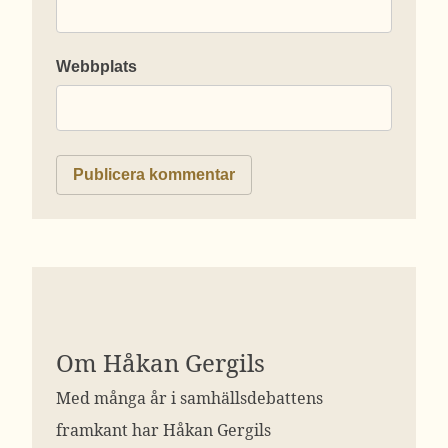
Webbplats
Om Håkan Gergils
Med många år i samhällsdebattens
framkant har Håkan Gergils