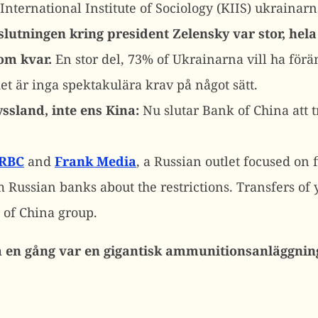
International Institute of Sociology (KIIS) ukrainarn
slutningen kring president Zelensky var stor, hela
nom kvar.
En stor del, 73% of Ukrainarna vill ha förän
et är inga spektakulära krav på något sätt.
yssland, inte ens Kina:
Nu slutar Bank of China att 
RBC
and
Frank Media
, a Russian outlet focused on
om Russian banks about the restrictions. Transfers 
 of China group.
m
en gång var en gigantisk ammunitionsanläggnin