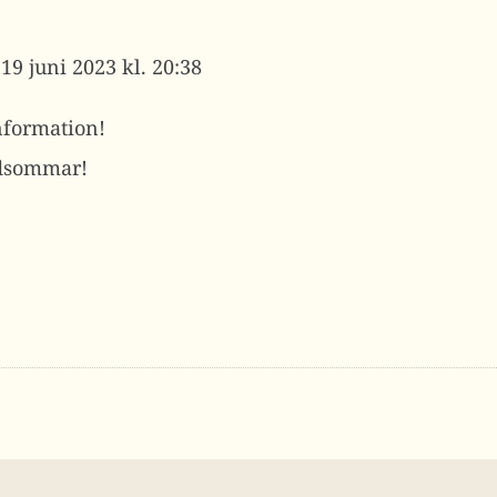
19 juni 2023 kl. 20:38
information!
dsommar!