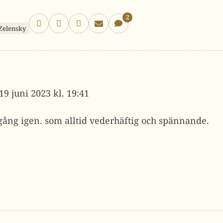
2
Zelensky
19 juni 2023 kl. 19:41
igång igen. som alltid vederhäftig och spännande.