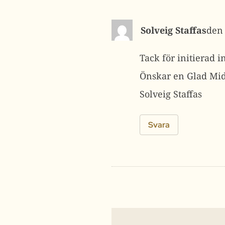
Solveig Staffas
Tack för initierad 
Önskar en Glad Mi
Solveig Staffas
Svara