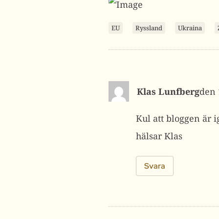
EU
Ryssland
Ukraina
Klas Lunfberg
Kul att bloggen är 
hälsar Klas
Svara