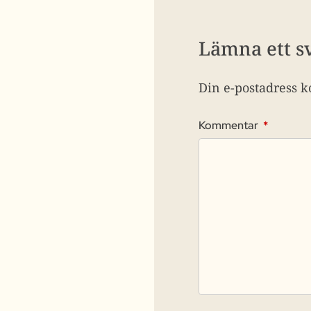
Lämna ett s
Din e-postadress k
Kommentar
*