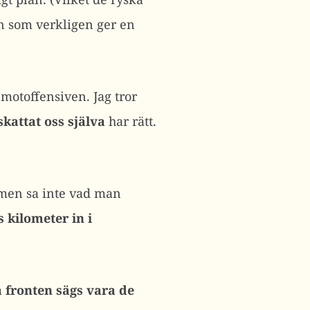
en som verkligen ger en
 motoffensiven. Jag tror
kattat oss själva
har rätt.
men sa inte vad man
 kilometer in i
 fronten sägs vara de