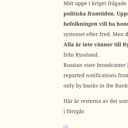
Mitt uppe i kriget frågade 
politiska framtiden. Upp
befolkningen
vill ha ho
systemet efter fred. Men d
Alla är inte vänner till R
från Ryssland.
Russian state broadcaster
reported notifications fr
only by banks in the Bank
Här är resterna av det so
i förrgår.