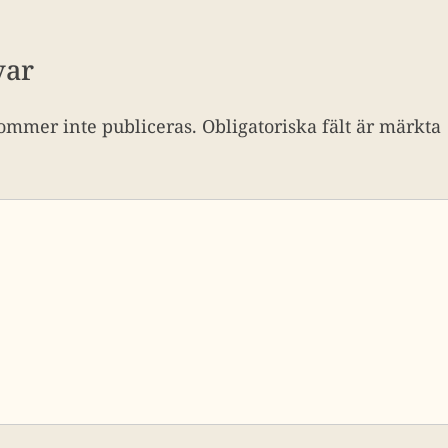
var
ommer inte publiceras.
Obligatoriska fält är märkta