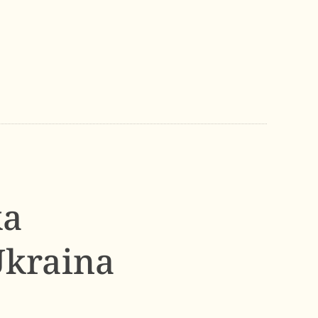
ka
Ukraina