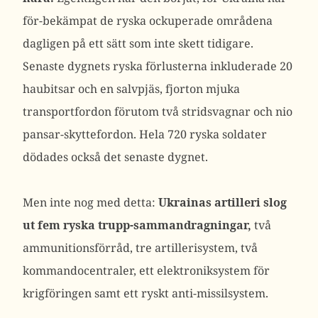
för-bekämpat de ryska ockuperade områdena
dagligen på ett sätt som inte skett tidigare.
Senaste dygnets ryska förlusterna inkluderade 20
haubitsar och en salvpjäs, fjorton mjuka
transportfordon förutom två stridsvagnar och nio
pansar-skyttefordon. Hela 720 ryska soldater
dödades också det senaste dygnet.
Men inte nog med detta:
Ukrainas artilleri slog
ut fem ryska trupp-sammandragningar,
två
ammunitionsförråd, tre artillerisystem, två
kommandocentraler, ett elektroniksystem för
krigföringen samt ett ryskt anti-missilsystem.