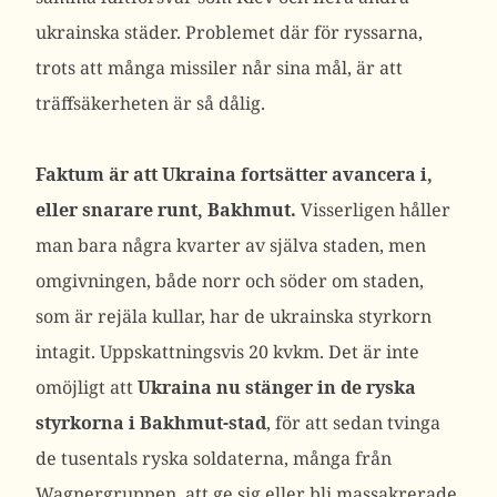
ukrainska städer. Problemet där för ryssarna,
trots att många missiler når sina mål, är att
träffsäkerheten är så dålig.
Faktum är att Ukraina fortsätter avancera i,
eller snarare runt, Bakhmut.
Visserligen håller
man bara några kvarter av själva staden, men
omgivningen, både norr och söder om staden,
som är rejäla kullar, har de ukrainska styrkorn
intagit. Uppskattningsvis 20 kvkm. Det är inte
omöjligt att
Ukraina nu stänger in de ryska
styrkorna i Bakhmut-stad
, för att sedan tvinga
de tusentals ryska soldaterna, många från
Wagnergruppen, att ge sig eller bli massakrerade.