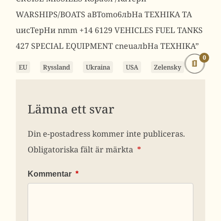
0
EU
Ryssland
Ukraina
USA
Zelensky
Lämna ett svar
Din e-postadress kommer inte publiceras.
Obligatoriska fält är märkta
*
Kommentar
*