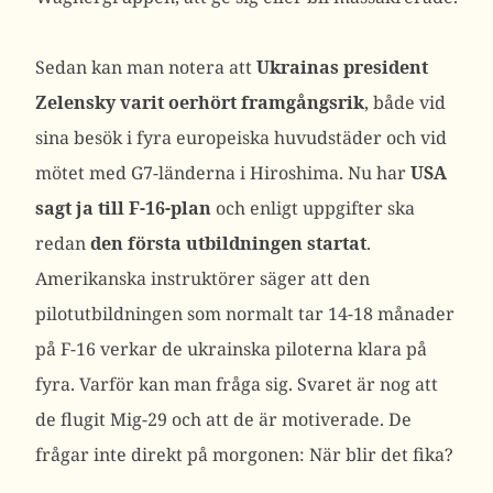
Sedan kan man notera att
Ukrainas president
Zelensky varit oerhört framgångsrik
, både vid
sina besök i fyra europeiska huvudstäder och vid
mötet med G7-länderna i Hiroshima. Nu har
USA
sagt ja till F-16-plan
och enligt uppgifter ska
redan
den första utbildningen startat
.
Amerikanska instruktörer säger att den
pilotutbildningen som normalt tar 14-18 månader
på F-16 verkar de ukrainska piloterna klara på
fyra. Varför kan man fråga sig. Svaret är nog att
de flugit Mig-29 och att de är motiverade. De
frågar inte direkt på morgonen: När blir det fika?