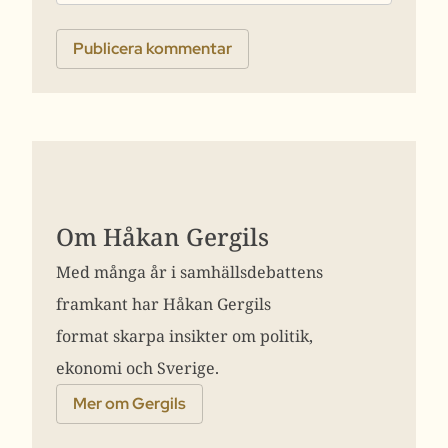
Om Håkan Gergils
Med många år i samhällsdebattens
framkant har Håkan Gergils
format skarpa insikter om politik,
ekonomi och Sverige.
Mer om Gergils