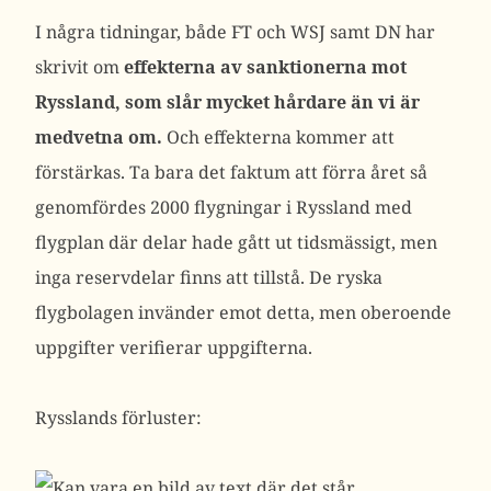
I några tidningar, både FT och WSJ samt DN har
skrivit om
effekterna av sanktionerna mot
Ryssland, som slår mycket hårdare än vi är
medvetna om.
Och effekterna kommer att
förstärkas. Ta bara det faktum att förra året så
genomfördes 2000 flygningar i Ryssland med
flygplan där delar hade gått ut tidsmässigt, men
inga reservdelar finns att tillstå. De ryska
flygbolagen invänder emot detta, men oberoende
uppgifter verifierar uppgifterna.
Rysslands förluster: