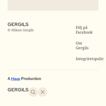
GERGILS
Följ på
© Håkan Gergils
Facebook
Om
Gergils
Integritetspolicy
Haus
A
Production
GERGILS