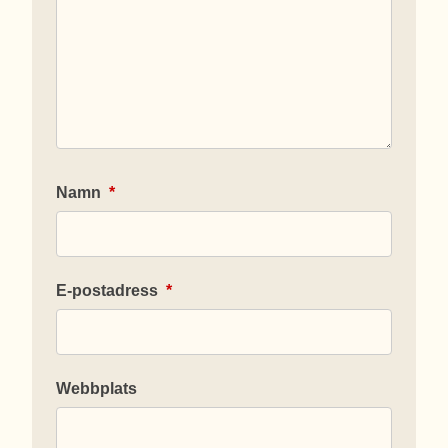
Namn
*
E-postadress
*
Webbplats