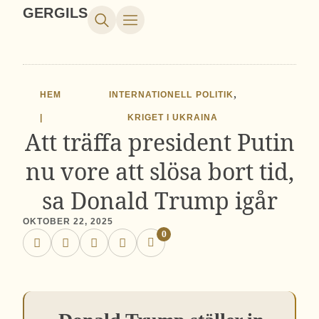
GERGILS
,
HEM
INTERNATIONELL POLITIK
|
KRIGET I UKRAINA
Att träffa president Putin
nu vore att slösa bort tid,
sa Donald Trump igår
OKTOBER 22, 2025
0