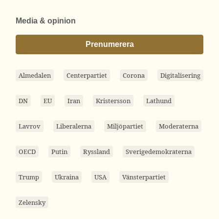
Media & opinion
Prenumerera
Almedalen
Centerpartiet
Corona
Digitalisering
DN
EU
Iran
Kristersson
Lathund
Lavrov
Liberalerna
Miljöpartiet
Moderaterna
OECD
Putin
Ryssland
Sverigedemokraterna
Trump
Ukraina
USA
Vänsterpartiet
Zelensky