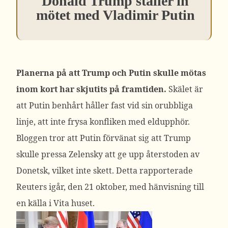
Donald Trump ställer in
mötet med Vladimir Putin
Planerna på att Trump och Putin skulle mötas
inom kort har skjutits på framtiden.
Skälet är
att Putin benhårt håller fast vid sin orubbliga
linje, att inte frysa konfliken med eldupphör.
Bloggen tror att Putin förvänat sig att Trump
skulle pressa Zelensky att ge upp återstoden av
Donetsk, vilket inte skett.
Detta rapporterade
Reuters igår, den 21 oktober, med hänvisning till
en källa i Vita huset.