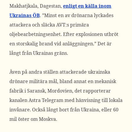
Makhatjkala, Dagestan,
enligt en källa inom
Ukrainas ÖB
.
”Minst en av drönarna lyckades
attackera och släcka AVT:s primära
oljebearbetningsenhet. Efter explosionen utbröt
en storskalig brand vid anläggningen.” Det är
långt från Ukrainas gräns.
Även på andra ställen attackerade ukrainska
drönare militära mål, bland annat en mekanisk
fabrik i Saransk, Mordovien, det rapporterar
kanalen Astra Telegram med hänvisning till lokala
invånare. Också långt bort från Ukraina, eller 60
mil öster om Moskva.