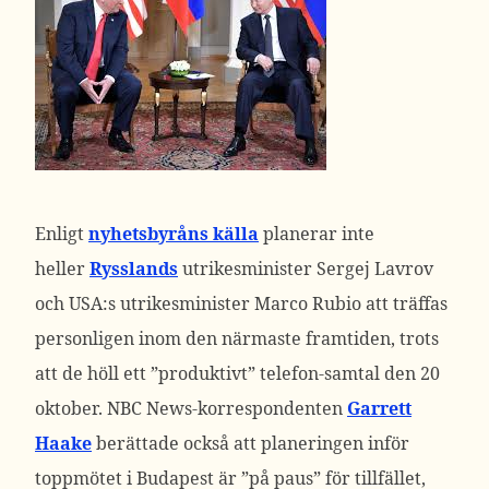
Enligt
nyhetsbyråns källa
planerar inte
heller
Rysslands
utrikesminister Sergej Lavrov
och USA:s utrikesminister Marco Rubio att träffas
personligen inom den närmaste framtiden, trots
att de höll ett ”produktivt” telefon-samtal den 20
oktober.
NBC News-korrespondenten
Garrett
Haake
berättade också att planeringen inför
toppmötet i Budapest är ”på paus” för tillfället,