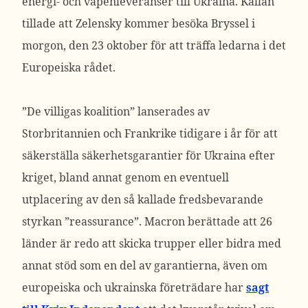
energi- och vapenleveranser till Ukraina.
Källan
tillade att Zelensky kommer besöka Bryssel i
morgon, den 23 oktober för att träffa ledarna i det
Europeiska rådet.
”De villigas koalition” lanserades av
Storbritannien och Frankrike tidigare i år för att
säkerställa säkerhetsgarantier för Ukraina efter
kriget, bland annat genom en eventuell
utplacering av den så kallade fredsbevarande
styrkan ”reassurance”.
Macron berättade att 26
länder är redo att skicka trupper eller bidra med
annat stöd som en del av garantierna, även om
europeiska och ukrainska företrädare har
sagt