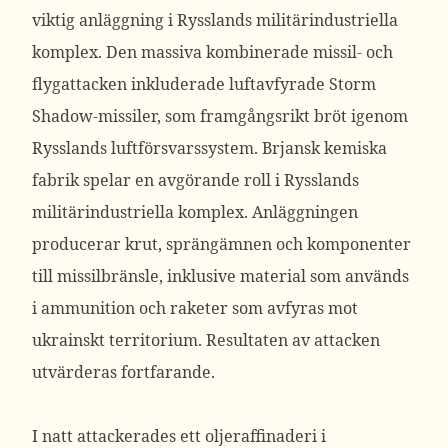
viktig anläggning i Rysslands militärindustriella
komplex.
Den massiva kombinerade missil- och
flygattacken inkluderade luftavfyrade Storm
Shadow-missiler, som framgångsrikt bröt igenom
Rysslands luftförsvarssystem. Brjansk kemiska
fabrik spelar en avgörande roll i Rysslands
militärindustriella komplex. Anläggningen
producerar krut, sprängämnen och komponenter
till missilbränsle, inklusive material som används
i ammunition och raketer som avfyras mot
ukrainskt territorium.
Resultaten av attacken
utvärderas fortfarande.
I natt attackerades
ett oljeraffinaderi i