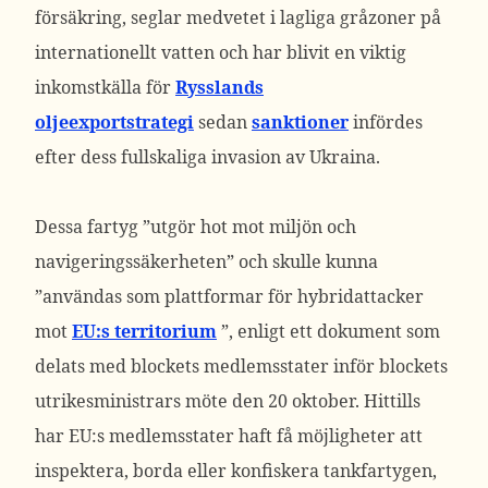
försäkring, seglar medvetet i lagliga gråzoner på
internationellt vatten och har blivit en viktig
inkomstkälla för
Rysslands
oljeexportstrategi
sedan
sanktioner
infördes
efter dess fullskaliga invasion av Ukraina.
Dessa fartyg ”utgör hot mot miljön och
navigeringssäkerheten” och skulle kunna
”användas som plattformar för hybridattacker
mot
EU:s territorium
”, enligt ett dokument som
delats med blockets medlemsstater inför blockets
utrikesministrars möte den 20 oktober.
Hittills
har EU:s medlemsstater haft få möjligheter att
inspektera, borda eller konfiskera tankfartygen,