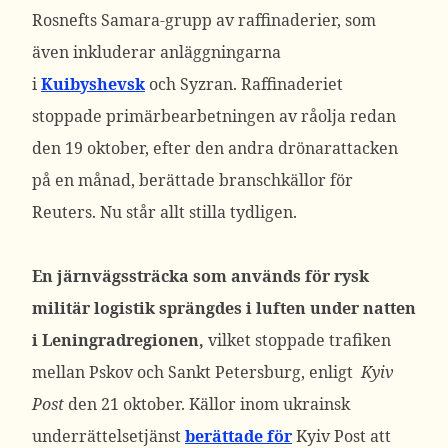
Rosnefts Samara-grupp av raffinaderier, som
även inkluderar anläggningarna
i
Kuibyshevsk
och Syzran.
Raffinaderiet
stoppade primärbearbetningen av råolja redan
den 19 oktober, efter den andra drönarattacken
på en månad, berättade branschkällor för
Reuters. Nu står allt stilla tydligen.
En järnvägssträcka som används för rysk
militär logistik sprängdes i luften under natten
i Leningradregionen,
vilket stoppade trafiken
mellan Pskov och Sankt Petersburg, enligt
Kyiv
Post
den 21 oktober.
Källor inom ukrainsk
underrättelsetjänst
berättade för
Kyiv Post att