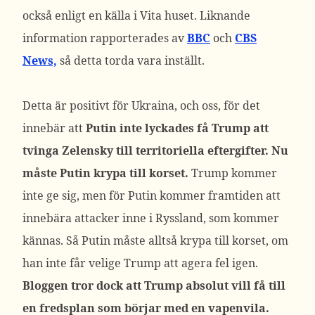
också enligt en källa i Vita huset.
Liknande
information rapporterades av
BBC
och
CBS
News,
så detta torda vara inställt.
Detta är positivt för Ukraina, och oss, för det
innebär att
Putin inte lyckades få Trump att
tvinga Zelensky till territoriella eftergifter. Nu
måste Putin krypa till korset.
Trump kommer
inte ge sig, men för Putin kommer framtiden att
innebära attacker inne i Ryssland, som kommer
kännas. Så Putin måste alltså krypa till korset, om
han inte får velige Trump att agera fel igen.
Bloggen tror dock att Trump absolut vill få till
en fredsplan som börjar med en vapenvila.