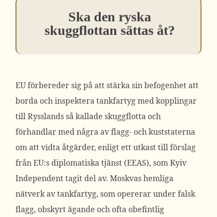
Ska den ryska
skuggflottan sättas åt?
EU förbereder sig på att stärka sin befogenhet att
borda och inspektera tankfartyg med kopplingar
till Rysslands så kallade skuggflotta och
förhandlar med några av flagg- och kuststaterna
om att vidta åtgärder, enligt ett utkast till förslag
från EU:s diplomatiska tjänst (EEAS), som Kyiv
Independent tagit del av.
Moskvas hemliga
nätverk av tankfartyg, som opererar under falsk
flagg, obskyrt ägande och ofta obefintlig