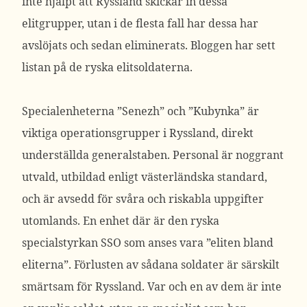
inte hjälpt att Ryssland skickar in dessa
elitgrupper, utan i de flesta fall har dessa har
avslöjats och sedan eliminerats. Bloggen har sett
listan på de ryska elitsoldaterna.
Specialenheterna ”Senezh” och ”Kubynka” är
viktiga operationsgrupper i Ryssland, direkt
underställda generalstaben. Personal är noggrant
utvald, utbildad enligt västerländska standard,
och är avsedd för svåra och riskabla uppgifter
utomlands. En enhet där är den ryska
specialstyrkan SSO som anses vara ”eliten bland
eliterna”. Förlusten av sådana soldater är särskilt
smärtsam för Ryssland. Var och en av dem är inte