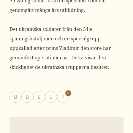
en vanlig soldat, utan en specialist som har
genomgått många års utbildning.
Det ukrainska soldater från den 54:e
spaningsbataljonen och en specialgrupp
uppkallad efter prins Vladimir den store har
genomfört operationerna. Detta visar den
skicklighet de ukrainska trupperna besitter.
0