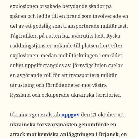
explosionen orsakade betydande skador på
spåren och ledde till en brand som involverade en
del av ett godståg som transporterade militär last.
Tågtrafiken på rutten har avbrutits helt.
Ryska
räddningstjänster anlände till platsen kort efter
explosionen, medan mobiltäckningen i området
enligt uppgift stängdes av. Järnvägslinjen spelar
en avgörande roll för att transportera militär
utrustning och förnödenheter mot västra
Ryssland och ockuperade ukrainska territorier.
Ukrainas generalstab
uppgav
den 21 oktober att
ukrainska försvarsmakten genomförde en
attack mot kemiska anläggningen i Brjansk
, en