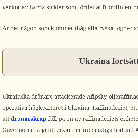
veckor av hårda strider som förflyttat frontlinjen 
Är det någon som kommer ihåg alla ryska lögner s
Ukraina fortsät
Ukrainska drönare attackerade Afipsky-oljeraffinad
operativa högkvarteret i Ukraina.
Raffinaderiet, ett
att
drönarskräp
föll på en av raffinaderiets enhet
Guvernörerna jämt, erkänner inte riktiga träffar.)
Ä