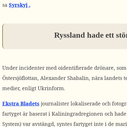
sa
Syrskyj .
Ryssland hade ett st
Under incidenter med oidentifierade drönare, som s
Östersjöflottan, Alexander Shabalin, nära landets t
medier, enligt Ukrinform.
Ekstra Bladets
journalister lokaliserade och fotogr
fartyget är baserat i Kaliningradregionen och hade 
System) var avstängd, syntes fartyget inte i de ma