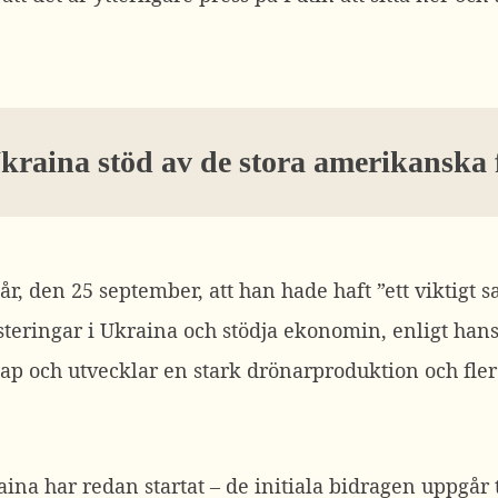
kraina stöd av de stora amerikanska 
, den 25 september, att han hade haft ”ett viktigt 
teringar i Ukraina och stödja ekonomin, enligt hans
 och utvecklar en stark drönarproduktion och fler ä
a har redan startat – de initiala bidragen uppgår t