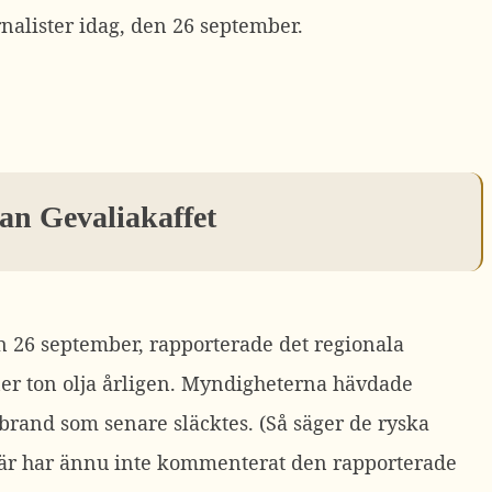
rnalister idag, den 26 september.
tan Gevaliakaffet
en 26 september, rapporterade det regionala
er ton olja årligen.
Myndigheterna hävdade
 brand som senare släcktes. (Så säger de ryska
itär har ännu inte kommenterat den rapporterade