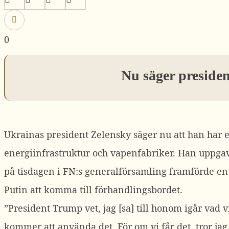
0
Nu säger presiden
Ukrainas president Zelensky säger nu att han har e
energiinfrastruktur och vapenfabriker.
Han uppgav
på tisdagen i FN:s generalförsamling framförde en 
Putin att komma till förhandlingsbordet.
”President Trump vet, jag [sa] till honom igår vad v
kommer att använda det. För om vi får det, tror jag at