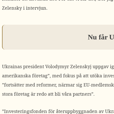
Zelensky i intervjun.
Nu får U
Ukrainas president Volodymyr Zelenskyj uppgav igår
amerikanska företag”, med fokus på att utöka inves
”fortsätter med reformer, närmar sig EU-medlemskap
stora företag är redo att bli våra partners”.
”Investeringsfonden för återuppbyggnaden av Ukrain