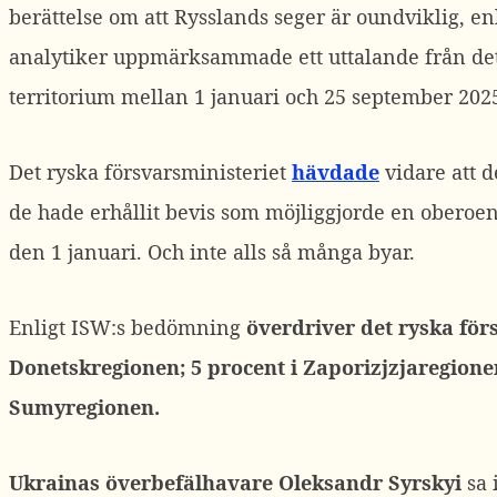
berättelse om att Rysslands seger är oundviklig, en
analytiker uppmärksammade ett uttalande från det 
territorium mellan 1 januari och 25 september 202
Det ryska försvarsministeriet
hävdade
vidare att d
de hade erhållit bevis som möjliggjorde en oberoen
den 1 januari. Och inte alls så många byar.
Enligt ISW:s bedömning
överdriver det ryska för
Donetskregionen; 5 procent i Zaporizjzjaregione
Sumyregionen.
Ukrainas överbefälhavare Oleksandr Syrskyi
sa 