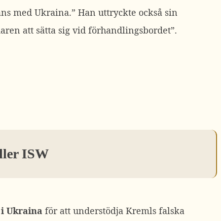
mans med Ukraina.”
Han uttryckte också sin
ren att sätta sig vid förhandlingsbordet”.
ller ISW
 i Ukraina
för att understödja Kremls falska