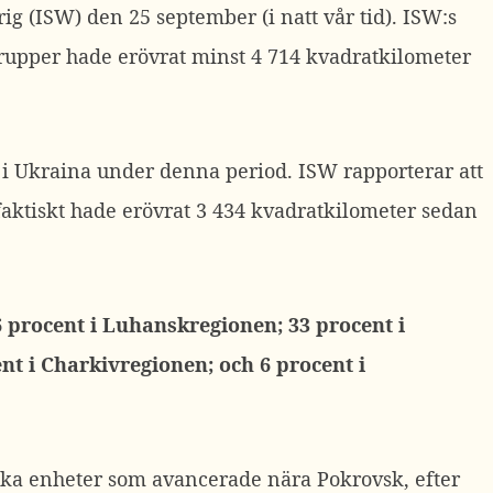
rig (ISW) den 25 september (i natt vår tid).
ISW:s
trupper hade erövrat minst 4 714 kvadratkilometer
r i Ukraina under denna period. ISW rapporterar att
faktiskt hade erövrat 3 434 kvadratkilometer sedan
 procent i Luhanskregionen; 33 procent i
nt i Charkivregionen; och 6 procent i
yska enheter som avancerade nära Pokrovsk, efter