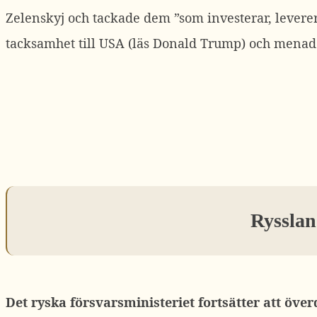
Zelenskyj och tackade dem ”som investerar, levere
tacksamhet till USA (läs Donald Trump) och menade 
Rysslan
Det ryska försvarsministeriet fortsätter att öv