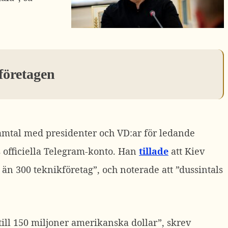
företagen
samtal med presidenter och VD:ar för ledande
 officiella Telegram-konto.
Han
tillade
att Kiev
n 300 teknikföretag”, och noterade att ”dussintals
ill 150 miljoner amerikanska dollar”, skrev