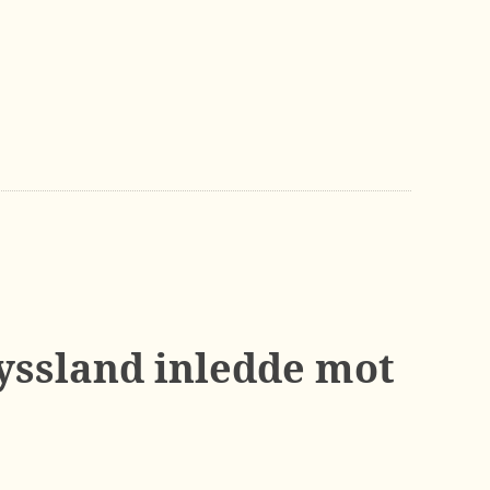
yssland inledde mot