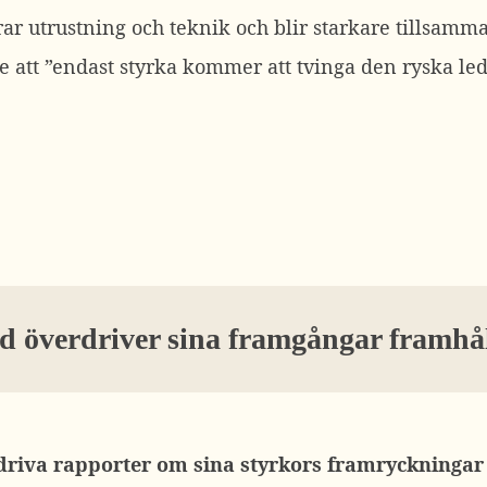
rar utrustning och teknik och blir starkare tillsam
att ”endast styrka kommer att tvinga den ryska leda
d överdriver sina framgångar framhå
erdriva rapporter om sina styrkors framryckningar