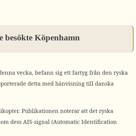
nare besökte Köpenhamn
enna vecka, befann sig ett fartyg från den ryska
porterade detta med hänvisning till danska
ikopter. Publikationen noterar att det ryska
som dess AIS-signal (Automatic Identification