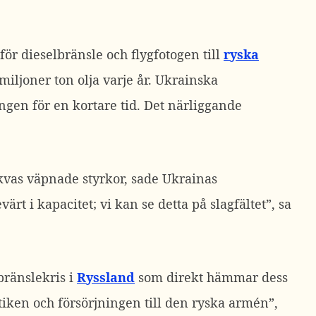
för dieselbränsle och flygfotogen till
ryska
iljoner ton olja varje år.
Ukrainska
ngen för en kortare tid. Det närliggande
skvas väpnade styrkor, sade Ukrainas
t i kapacitet; vi kan se detta på slagfältet”, sa
bränslekris i
Ryssland
som direkt hämmar dess
tiken och försörjningen till den ryska armén”,