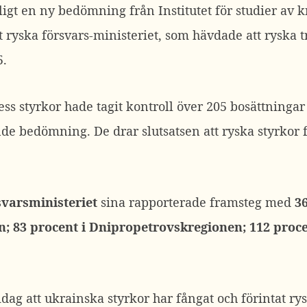
ligt en ny bedömning från Institutet för studier av k
ryska försvars-ministeriet, som hävdade att ryska 
5.
ess styrkor hade tagit kontroll över 205 bosättninga
de bedömning. De drar slutsatsen att ryska styrkor 
svarsministeriet
sina rapporterade framsteg med
36
n; 83 procent i Dnipropetrovskregionen; 112 proce
idag att ukrainska styrkor har fångat och förintat r