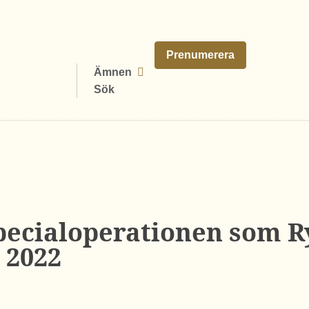
Prenumerera
Ämnen
Sök
specialoperationen som R
 2022