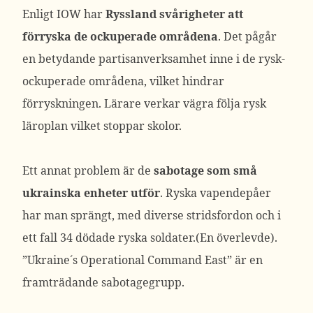
Enligt IOW har
Ryssland svårigheter att
förryska de ockuperade områdena
. Det pågår
en betydande partisanverksamhet inne i de rysk-
ockuperade områdena, vilket hindrar
förryskningen. Lärare verkar vägra följa rysk
läroplan vilket stoppar skolor.
Ett annat problem är de
sabotage som små
ukrainska enheter utför
. Ryska vapendepåer
har man sprängt, med diverse stridsfordon och i
ett fall 34 dödade ryska soldater.(En överlevde).
”Ukraine´s Operational Command East” är en
framträdande sabotagegrupp.