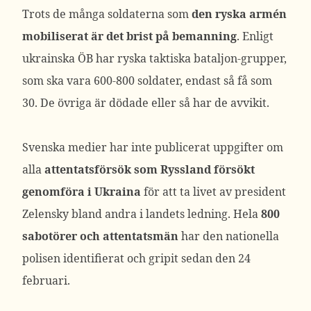
Trots de många soldaterna som
den ryska armén
mobiliserat är det brist på bemanning
. Enligt
ukrainska ÖB har ryska taktiska bataljon-grupper,
som ska vara 600-800 soldater, endast så få som
30. De övriga är dödade eller så har de avvikit.
Svenska medier har inte publicerat uppgifter om
alla
attentatsförsök som Ryssland försökt
genomföra i Ukraina
för att ta livet av president
Zelensky bland andra i landets ledning. Hela
800
sabotörer och attentatsmän
har den nationella
polisen identifierat och gripit sedan den 24
februari.