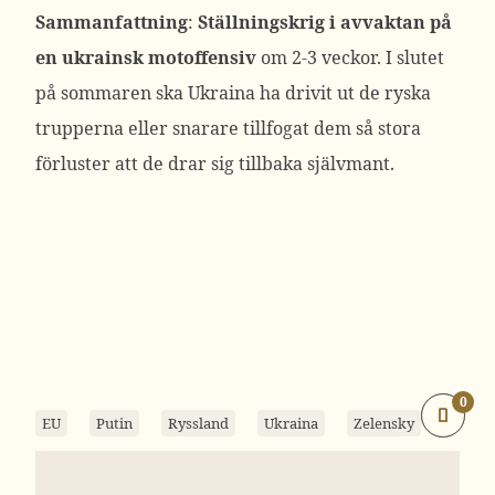
Sammanfattning
:
Ställningskrig i avvaktan på
en ukrainsk motoffensiv
om 2-3 veckor. I slutet
på sommaren ska Ukraina ha drivit ut de ryska
trupperna eller snarare tillfogat dem så stora
förluster att de drar sig tillbaka självmant.
0
EU
Putin
Ryssland
Ukraina
Zelensky