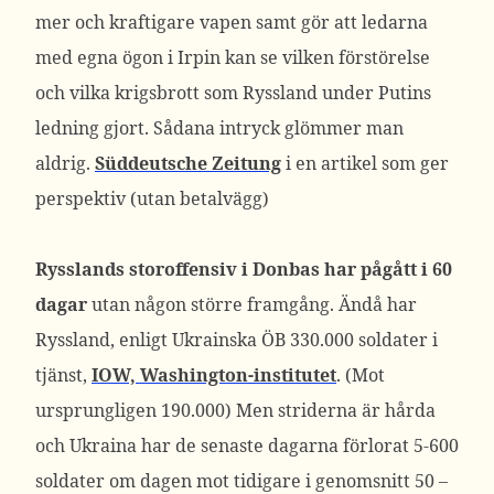
mer och kraftigare vapen samt gör att ledarna
med egna ögon i Irpin kan se vilken förstörelse
och vilka krigsbrott som Ryssland under Putins
ledning gjort. Sådana intryck glömmer man
aldrig.
Süddeutsche Zeitung
i en artikel som ger
perspektiv (utan betalvägg)
Rysslands storoffensiv i Donbas har pågått i 60
dagar
utan någon större framgång. Ändå har
Ryssland, enligt Ukrainska ÖB 330.000 soldater i
tjänst,
IOW, Washington-institutet
. (Mot
ursprungligen 190.000) Men striderna är hårda
och Ukraina har de senaste dagarna förlorat 5-600
soldater om dagen mot tidigare i genomsnitt 50 –