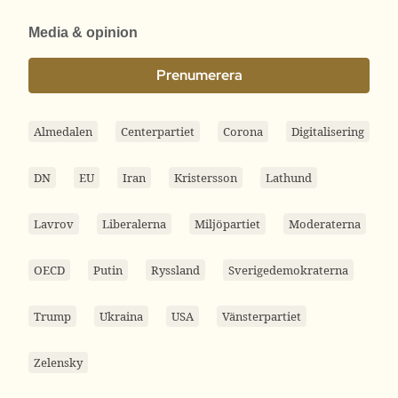
Media & opinion
Prenumerera
Almedalen
Centerpartiet
Corona
Digitalisering
DN
EU
Iran
Kristersson
Lathund
Lavrov
Liberalerna
Miljöpartiet
Moderaterna
OECD
Putin
Ryssland
Sverigedemokraterna
Trump
Ukraina
USA
Vänsterpartiet
Zelensky