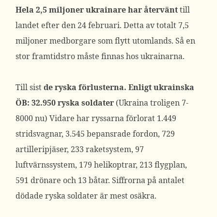
Hela 2,5 miljoner ukrainare har återvänt
till
landet efter den 24 februari. Detta av totalt 7,5
miljoner medborgare som flytt utomlands. Så en
stor framtidstro måste finnas hos ukrainarna.
Till sist
de ryska förlusterna. Enligt ukrainska
ÖB: 32.950 ryska soldater
(Ukraina troligen 7-
8000 nu) Vidare har ryssarna förlorat 1.449
stridsvagnar, 3.545 bepansrade fordon, 729
artilleripjäser, 233 raketsystem, 97
luftvärnssystem, 179 helikoptrar, 213 flygplan,
591 drönare och 13 båtar. Siffrorna på antalet
dödade ryska soldater är mest osäkra.