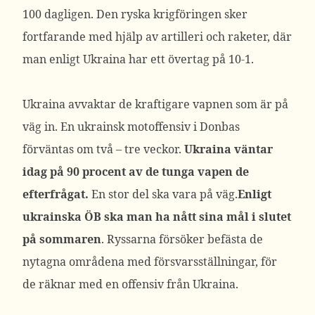
100 dagligen. Den ryska krigföringen sker
fortfarande med hjälp av artilleri och raketer, där
man enligt Ukraina har ett övertag på 10-1.
Ukraina avvaktar de kraftigare vapnen som är på
väg in. En ukrainsk motoffensiv i Donbas
förväntas om två – tre veckor.
Ukraina väntar
idag på 90 procent av de tunga vapen de
efterfrågat.
En stor del ska vara på väg.
Enligt
ukrainska ÖB ska man ha nått sina mål i slutet
på sommaren
. Ryssarna försöker befästa de
nytagna områdena med försvarsställningar, för
de räknar med en offensiv från Ukraina.