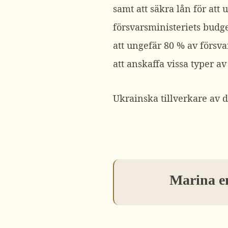
samt att säkra lån för att
försvarsministeriets budg
att ungefär 80 % av försv
att anskaffa vissa typer a
Ukrainska tillverkare av d
Marina en