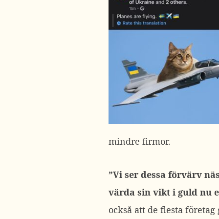
mindre firmor.
”Vi ser dessa förvärv nä
värda sin vikt i guld nu 
också att de flesta företa