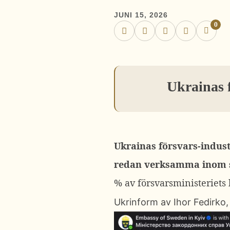
JUNI 15, 2026
0
Ukrainas f
Ukrainas försvars-indust
redan verksamma inom se
% av försvarsministeriet
Ukrinform
av Ihor Fedirko,