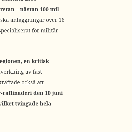
rstan – nästan 100 mil
ska anläggningar över 16
pecialiserat för militär
gionen, en kritisk
lverkning av fast
räftade också att
raffinaderi den 10 juni
vilket tvingade hela