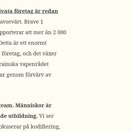
ivata företag är redan
 avsevärt. Brave 1
pporterar att mer än 2 000
Detta är ett enormt
 företag, och det växer
krainska vapenrådet
ar genom förvärv av
 team. Människor är
nde utbildning.
Vi ser
fokuserar på kodifiering,