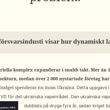
örsvarsindusti visar hur dynamiskt la
riella komplex expanderar i snabb takt. Mer än 1 
ktorn, medan över 2 000 nystartade företag har 
s budget spenderas nu inom Ukraina.
Detta uppgavs 
 VD för det ukrainska vapenrådet. Den ukrainska vap
dubblats på dryga fyra år, sedan kriget b