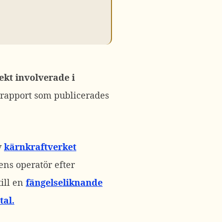
ekt involverade i
 rapport som publicerades
v
kärnkraftverket
ens operatör efter
ill en
fängelseliknande
tal.