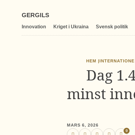
GERGILS
Innovation
Kriget i Ukraina
Svensk politik
HEM |
INTERNATIONE
Dag 1.
minst inne
MARS 6, 2026
0