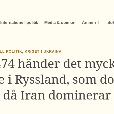
Internationell politik
Media & opinion
Ämnen
Sö
,
LL POLITIK
KRIGET I UKRAINA
474 händer det mycke
 i Ryssland, som do
då Iran dominerar