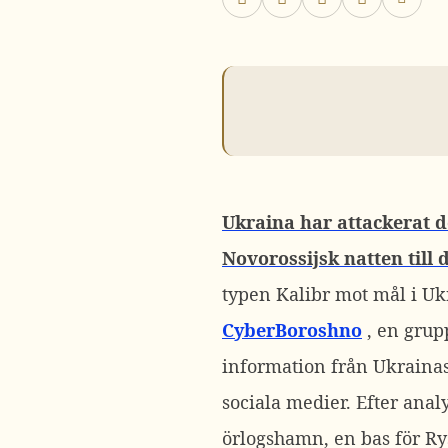
Ukraina har attackerat 
Novorossijsk natten till 
typen Kalibr mot mål i Uk
CyberBoroshno
, en grup
information från Ukrainas 
sociala medier.
Efter analy
örlogshamn, en bas för Ry