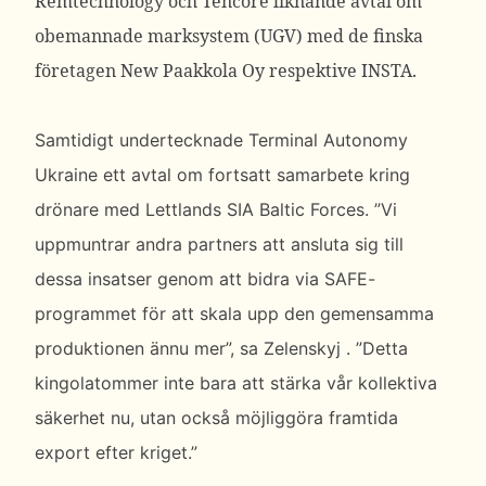
Remtechnology och Tencore liknande avtal om
obemannade marksystem (UGV) med de finska
företagen New Paakkola Oy respektive INSTA.
Samtidigt undertecknade Terminal Autonomy
Ukraine ett avtal om fortsatt samarbete kring
drönare med Lettlands SIA Baltic Forces.
”Vi
uppmuntrar andra partners att ansluta sig till
dessa insatser genom att bidra via SAFE-
programmet för att skala upp den gemensamma
produktionen ännu mer”, sa
Zelenskyj .
”Detta
kingolatommer inte bara att stärka vår kollektiva
säkerhet nu, utan också möjliggöra framtida
export efter kriget.”