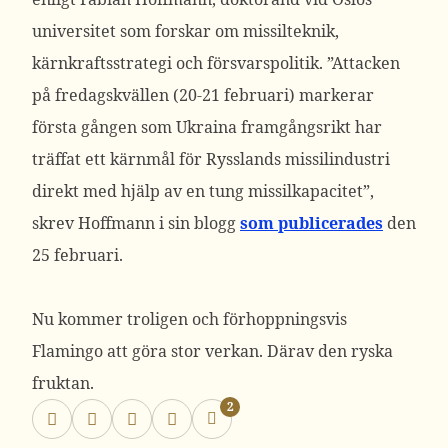
universitet som forskar om missilteknik,
kärnkraftsstrategi och försvarspolitik.
”Attacken
på fredagskvällen (20-21 februari) markerar
första gången som Ukraina framgångsrikt har
träffat ett kärnmål för Rysslands missilindustri
direkt med hjälp av en tung missilkapacitet”,
skrev Hoffmann i sin blogg
som publicerades
den
25 februari.
Nu kommer troligen och förhoppningsvis
Flamingo att göra stor verkan. Därav den ryska
fruktan.
2