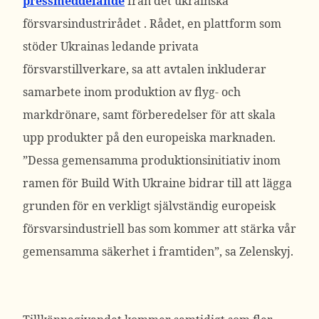
pressmeddelande
från det ukrainska
försvarsindustrirådet .
Rådet, en plattform som
stöder Ukrainas ledande privata
försvarstillverkare, sa att avtalen inkluderar
samarbete inom produktion av flyg- och
markdrönare, samt förberedelser för att skala
upp produkter på den europeiska marknaden.
”Dessa gemensamma produktionsinitiativ inom
ramen för Build With Ukraine bidrar till att lägga
grunden för en verkligt självständig europeisk
försvarsindustriell bas som kommer att stärka vår
gemensamma säkerhet i framtiden”, sa Zelenskyj.