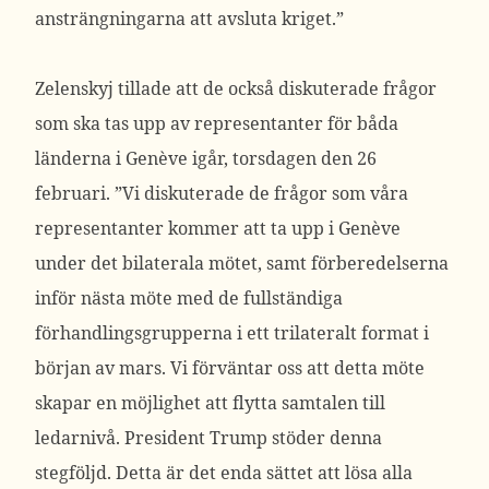
ansträngningarna att avsluta kriget.”
Zelenskyj tillade att de också diskuterade frågor
som ska tas upp av representanter för båda
länderna i Genève igår, torsdagen den 26
februari.
”Vi diskuterade de frågor som våra
representanter kommer att ta upp i Genève
under det bilaterala mötet, samt förberedelserna
inför nästa möte med de fullständiga
förhandlingsgrupperna i ett trilateralt format i
början av mars. Vi förväntar oss att detta möte
skapar en möjlighet att flytta samtalen till
ledarnivå. President Trump stöder denna
stegföljd. Detta är det enda sättet att lösa alla