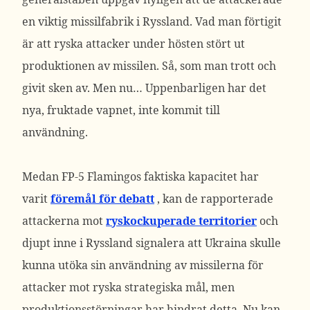
en viktig missilfabrik i Ryssland. Vad man förtigit
är att ryska attacker under hösten stört ut
produktionen av missilen. Så, som man trott och
givit sken av. Men nu… Uppenbarligen har det
nya, fruktade vapnet, inte kommit till
användning.
Medan FP-5 Flamingos faktiska kapacitet har
varit
föremål för debatt
, kan de rapporterade
attackerna mot
ryskockuperade territorier
och
djupt inne i Ryssland signalera att Ukraina skulle
kunna utöka sin användning av missilerna för
attacker mot ryska strategiska mål, men
produktionsstörningar har hindrat detta. Nu kan