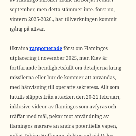
september, men detta stämmer inte. först nu,
vintern 2025-2026., har tillverkningen kommit
igång på allvar.
Ukraina
rapporterade
först om Flamingos
utplacering i november 2025, men Kiev är
fortfarande hemlighetsfullt om detaljerna kring
missilerna eller hur de kommer att användas,
med hänvisning till operativ sekretess.
Allt som
hittills släppts från attacken den 20-21 februari,
inklusive videor av flamingos som avfyras och
träffar med mål, pekar mot användning av
flamingos snarare än andra potentiella vapen,
enligt Fabian Hoffmann, doktorand vid Oslos