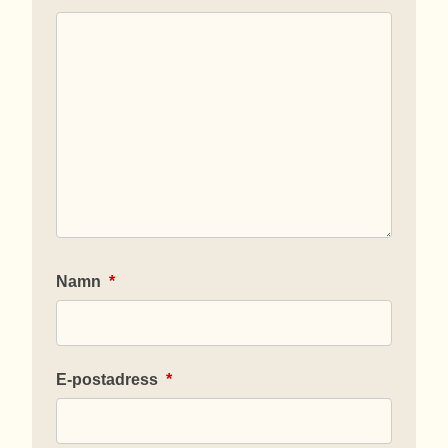
Namn
*
E-postadress
*