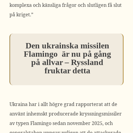
komplexa och känsliga frågor och slutligen få slut
på kriget.”
Den ukrainska missilen
Flamingo är nu på gång
på allvar – Ryssland
fruktar detta
Ukraina har i allt högre grad rapporterat att de
använt inhemskt producerade kryssningsmissiler
av typen Flamingo sedan november 2025, och
generalstaben uppgav nyligen att de attackerade