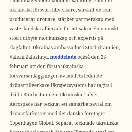
Tillkännagivandet kommer samtidigt som fler
ukrainska försvarstillverkare, särskilt de som
producerar drönare, stärker partnerskap med
västerländska allierade för att säkra ekonomiskt
stöd i utbyte mot kunskap och expertis på
slagfältet.
Ukrainas ambassadör i Storbritannien,
Valerii Zaluzhnyi,
meddelade
också den 25
februari att den första ukrainska
försvarsanläggningen av landets ledande
drönartillverkare Ukrspecsystems har tagits i
drift i Storbritannien.
Ukrainska Culver
Aerospace har tecknat ett samarbetsavtal om
drönarfarkoster med det danska företaget
Copenhagen Global. Separat tecknade ukrainska