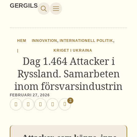
GERGILS
,
,
HEM
INNOVATION
INTERNATIONELL POLITIK
|
KRIGET I UKRAINA
Dag 1.464 Attacker i
Ryssland. Samarbeten
inom försvarsindustrin
FEBRUARI 27, 2026
2