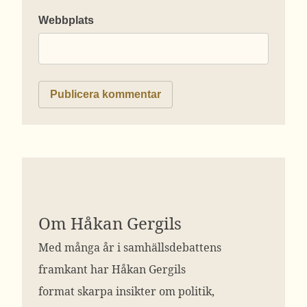
Webbplats
Om Håkan Gergils
Med många år i samhällsdebattens
framkant har Håkan Gergils
format skarpa insikter om politik,