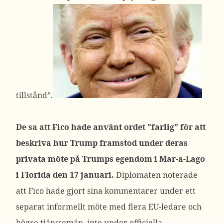
tillstånd”.
De sa att Fico hade använt ordet ”farlig” för att
beskriva hur Trump framstod under deras
privata möte på Trumps egendom i Mar-a-Lago
i Florida den 17 januari.
Diplomaten noterade
att Fico hade gjort sina kommentarer under ett
separat informellt möte med flera EU-ledare och
högre tjänstemän, inte under officiella