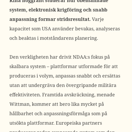
Kina noggrant studerar hur obemannade
system, elektronisk krigföring och snabb
anpassning formar stridsresultat.
Varje
kapacitet som USA använder bevakas, analyseras
och beaktas i motståndarens planering.
Den verkligheten har drivit NDAA:s fokus på
skalbara system – plattformar utformade för att
produceras i volym, anpassas snabbt och ersättas
utan att undergräva den övergripande militära
effektiviteten.
Framtida avskräckning, menade
Wittman, kommer att bero lika mycket på
hållbarhet och anpassningsförmåga som på
utsökta plattformar.
Europeiska partners