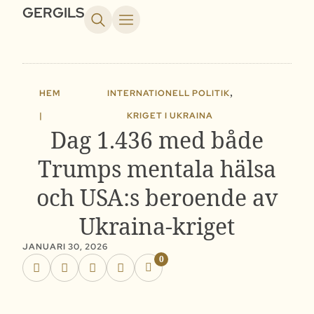
GERGILS
,
HEM
INTERNATIONELL POLITIK
|
KRIGET I UKRAINA
Dag 1.436 med både
Trumps mentala hälsa
och USA:s beroende av
Ukraina-kriget
JANUARI 30, 2026
0