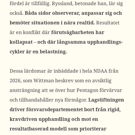
fördel är tillfällig.
Ryssland, betonade han, lär sig
också.
Båda sidor observerar, anpassar sig och
bemöter situationen i nära realtid.
Resultatet
är en konflikt där
förutsägbarheten har
kollapsat – och där långsamma upphandlings-
cykler är en belastning.
Dessa lärdomar är inbäddade i hela NDAA från
2026, som Wittman beskrev som en avsiktlig
ansträngning att se över hur Pentagon förvärvar
och tillhandahåller nya förmågor.
Lagstiftningen
driver försvarsdepartementet bort från rigid,
kravdriven upphandling och mot en
resultatbaserad modell som prioriterar