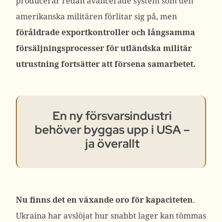
producerar redan avancerade system som den
amerikanska militären förlitar sig på, men
föråldrade exportkontroller och långsamma
försäljningsprocesser för utländska militär
utrustning fortsätter att försena samarbetet.
En ny försvarsindustri
behöver byggas upp i USA –
ja överallt
Nu finns det en växande oro för kapaciteten
.
Ukraina har avslöjat hur snabbt lager kan tömmas