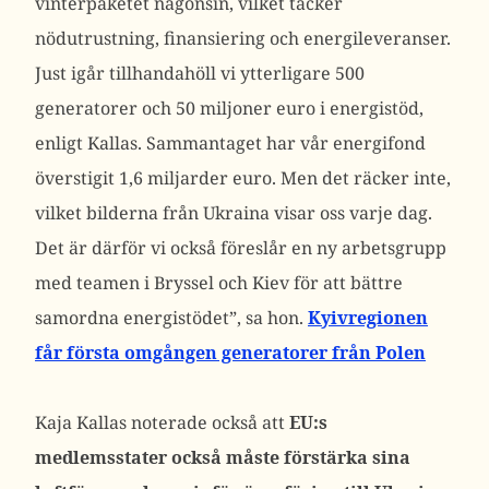
vinterpaketet någonsin, vilket täcker
nödutrustning, finansiering och energileveranser.
Just igår tillhandahöll vi ytterligare 500
generatorer och 50 miljoner euro i energistöd,
enligt Kallas. Sammantaget har vår energifond
överstigit 1,6 miljarder euro. Men det räcker inte,
vilket bilderna från Ukraina visar oss varje dag.
Det är därför vi också föreslår en ny arbetsgrupp
med teamen i Bryssel och Kiev för att bättre
samordna energistödet”, sa hon.
Kyivregionen
får första omgången generatorer från Polen
Kaja Kallas noterade också att
EU:s
medlemsstater också måste förstärka sina