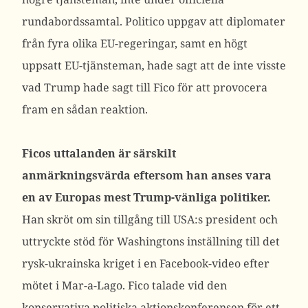
rundabordssamtal.
Politico uppgav att diplomater
från fyra olika EU-regeringar, samt en högt
uppsatt EU-tjänsteman, hade sagt att de inte visste
vad Trump hade sagt till Fico för att provocera
fram en sådan reaktion.
Ficos uttalanden är särskilt
anmärkningsvärda eftersom han anses vara
en av Europas mest Trump-vänliga politiker.
Han skröt om sin tillgång till USA:s president och
uttryckte stöd för Washingtons inställning till det
rysk-ukrainska kriget i en Facebook-video efter
mötet i Mar-a-Lago. Fico talade vid den
konservativa politiska aktionskonferensen för ett