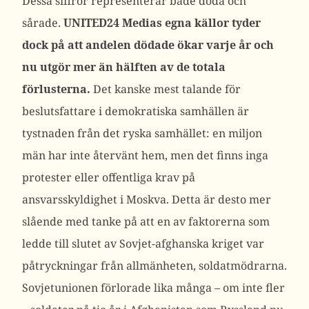
Dessa siffror representerar både döda och
sårade.
UNITED24 Medias egna källor tyder
dock på att andelen dödade ökar varje år och
nu utgör mer än hälften av de totala
förlusterna.
Det kanske mest talande för
beslutsfattare i demokratiska samhällen är
tystnaden från det ryska samhället: en miljon
män har inte återvänt hem, men det finns inga
protester eller offentliga krav på
ansvarsskyldighet i Moskva.
Detta är desto mer
slående med tanke på att en av faktorerna som
ledde till slutet av Sovjet-afghanska kriget var
påtryckningar från allmänheten, soldatmödrarna.
Sovjetunionen förlorade lika många – om inte fler