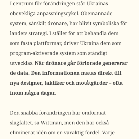
I centrum för förändringen står Ukrainas
obevekliga anpassningscykel. Obemannade
system, särskilt drönare, har blivit symboliska för
landets strategi.
I stället för att behandla dem
som fasta plattformar, driver Ukraina dem som
program-aktiverade system som ständigt
utvecklas.
När drönare går förlorade genererar
de data. Den informationen matas direkt till
nya designer, taktiker och motåtgärder – ofta
inom några dagar.
Den snabba förändringen har omformat
slagfältet, sa Wittman, men den har också
eliminerat idén om en varaktig fördel. Varje