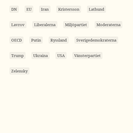
DN
EU
Iran
Kristersson
Lathund
Lavrov
Liberalerna
Miljöpartiet
Moderaterna
OECD
Putin
Ryssland
Sverigedemokraterna
Trump
Ukraina
USA
Vänsterpartiet
Zelensky