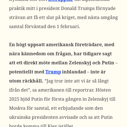
praktik mitt i president Donald Trumps förnyade
strävan att få ett slut på kriget, med nästa omgång
samtal förväntad den 1 februari.
En högt uppsatt amerikansk företrädare, med
nära kännedom om frågan, har tidigare sagt
att ett direkt möte mellan Zelenskyj och Putin –
potentiellt med
Trump
inblandad – inte är
utom räckhåll.
”Jag tror inte att vi är så långt
ifrån det”, sa amerikanen till reportrar.
Hösten
2025 bjöd Putin för första gången in Zelenskyj till
Moskva för samtal, ett erbjudande som den
ukrainska presidenten avvisade och sa att Putin
borde komma till Kiev istället.