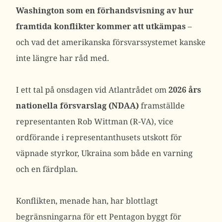
Washington som en förhandsvisning av hur
framtida konflikter kommer att utkämpas
–
och vad det amerikanska försvarssystemet kanske
inte längre har råd med.
I ett tal på onsdagen vid Atlantrådet om
2026 års
nationella försvarslag (NDAA)
framställde
representanten Rob Wittman (R-VA), vice
ordförande i representanthusets utskott för
väpnade styrkor, Ukraina som både en varning
och en färdplan.
Konflikten, menade han, har blottlagt
begränsningarna för ett Pentagon byggt för