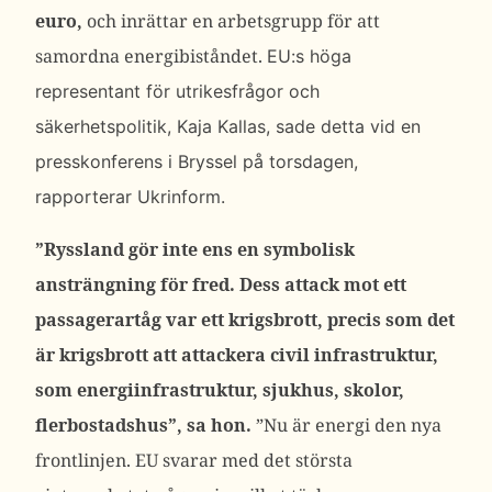
euro,
och inrättar en arbetsgrupp för att
samordna energibiståndet.
EU:s
höga
representant för utrikesfrågor och
säkerhetspolitik, Kaja Kallas, sade detta vid en
presskonferens i Bryssel på torsdagen,
rapporterar Ukrinform.
”Ryssland gör inte ens en symbolisk
ansträngning för fred. Dess attack mot ett
passagerartåg var ett krigsbrott, precis som det
är krigsbrott att attackera civil infrastruktur,
som energiinfrastruktur, sjukhus, skolor,
flerbostadshus”, sa hon.
”Nu är energi den nya
frontlinjen. EU svarar med det största