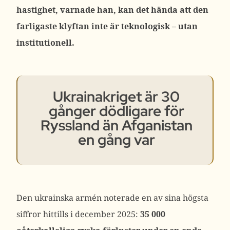
hastighet, varnade han, kan det hända att den
farligaste klyftan inte är teknologisk – utan
institutionell.
Ukrainakriget är 30
gånger dödligare för
Ryssland än Afganistan
en gång var
Den ukrainska armén noterade en av sina högsta
siffror hittills i december 2025:
35 000