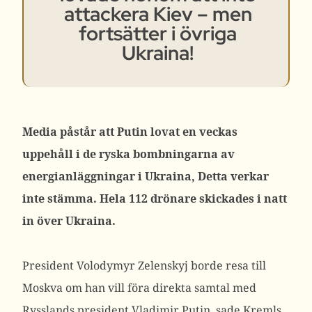
attackera Kiev – men
fortsätter i övriga
Ukraina!
Media påstår att Putin lovat en veckas
uppehåll i de ryska bombningarna av
energianläggningar i Ukraina, Detta verkar
inte stämma. Hela 112 drönare skickades i natt
in över Ukraina.
President Volodymyr Zelenskyj borde resa till
Moskva om han vill föra direkta samtal med
Rysslands president Vladimir Putin, sade Kremls