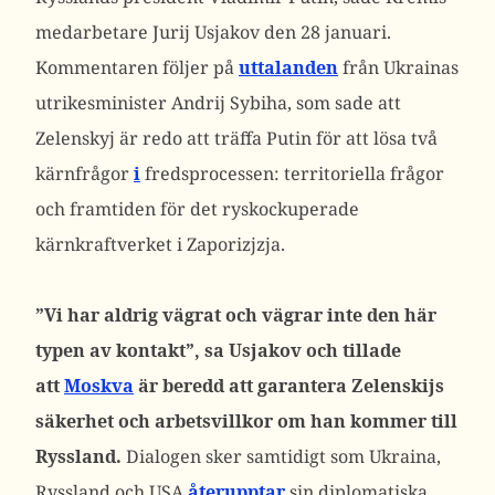
medarbetare Jurij Usjakov den 28 januari.
Kommentaren följer på
uttalanden
från Ukrainas
utrikesminister Andrij Sybiha, som sade att
Zelenskyj är redo att träffa Putin för att lösa två
kärnfrågor
i
fredsprocessen: territoriella frågor
och framtiden för det ryskockuperade
kärnkraftverket i Zaporizjzja.
”Vi har aldrig vägrat och vägrar inte den här
typen av kontakt”, sa Usjakov och tillade
att
Moskva
är beredd att garantera Zelenskijs
säkerhet och arbetsvillkor om han kommer till
Ryssland.
Dialogen sker samtidigt som Ukraina,
Ryssland och USA
återupptar
sin diplomatiska