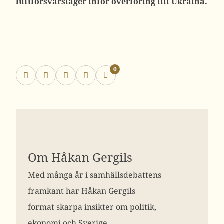
luftförsvarslager inför överföring till Ukraina.
0
Om Håkan Gergils
Med många år i samhällsdebattens
framkant har Håkan Gergils
format skarpa insikter om politik,
ekonomi och Sverige.