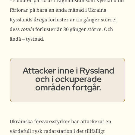
– soldater på tio år i Afghanistan som Ryssland nu
förlorar på bara en enda månad i Ukraina.
Rysslands
årliga
förluster är tio gånger större;
dess
totala
förluster är 30 gånger större. Och
ändå – tystnad.
Attacker inne i Ryssland
och i ockuperade
områden fortgår.
Ukrainska försvarsstyrkor har attackerat en
värdefull rysk radarstation i det tillfälligt