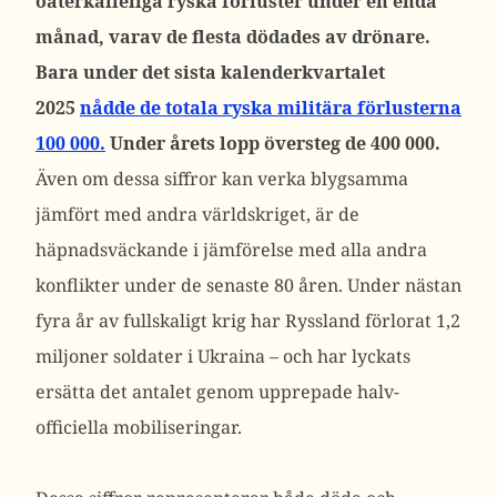
oåterkalleliga ryska förluster under en enda
månad, varav de flesta dödades av drönare.
Bara under det sista kalenderkvartalet
2025
nådde de totala ryska militära förlusterna
100 000.
Under årets lopp översteg de 400 000.
Även om dessa siffror kan verka blygsamma
jämfört med andra världskriget, är de
häpnadsväckande i jämförelse med alla andra
konflikter under de senaste 80 åren. Under nästan
fyra år av fullskaligt krig har Ryssland förlorat 1,2
miljoner soldater i Ukraina – och har lyckats
ersätta det antalet genom upprepade halv-
officiella mobiliseringar.