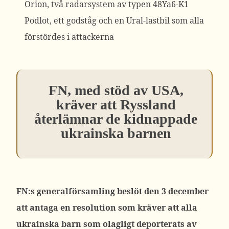
Orion, två radarsystem av typen 48Ya6-K1
Podlot, ett godståg och en Ural-lastbil som alla
förstördes i attackerna
FN, med stöd av USA,
kräver att Ryssland
återlämnar de kidnappade
ukrainska barnen
FN:s generalförsamling beslöt den 3 december
att antaga en resolution som kräver att alla
ukrainska barn som olagligt deporterats av