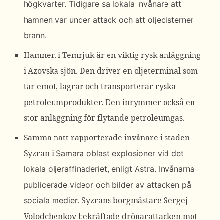
högkvarter. Tidigare sa lokala invånare att
hamnen var under attack och att oljecisterner
brann.
Hamnen i Temrjuk är en viktig rysk anläggning
i Azovska sjön. Den driver en oljeterminal som
tar emot, lagrar och transporterar ryska
petroleumprodukter. Den inrymmer också en
stor anläggning för flytande petroleumgas.
Samma natt rapporterade invånare i staden
Syzran i
Samara oblast
explosioner vid det
lokala oljeraffinaderiet, enligt Astra. Invånarna
publicerade
videor
och bilder av attacken på
Syzrans borgmästare Sergej
sociala medier.
Volodchenkov bekräftade drönarattacken mot