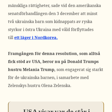
mänskliga rättigheter, sade vid den amerikanska
senatsförhandlingen den 3 december att minst
två ukrainska barn som kidnappats av ryska
styrkor i östra Ukraina med våld förflyttades
till
ett läger i Nordkorea.
Framgången för denna resolution, som alltså
fick stöd av USA, beror nu på Donald Trumps
hustru Melania Trump,
som engagerat sig starkt
för de ukrainska barnen, i samarbete med
Zelenskys hustru Olena Zelenska.
USA visar var de står i