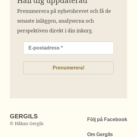
Håll dig uppdaterad
Prenumerera på nyhetsbrevet och få de
senaste inläggen, analyserna och
perspektiven direkt i din inkorg.
GERGILS
Följ på Facebook
© Håkan Gergils
Om Gergils