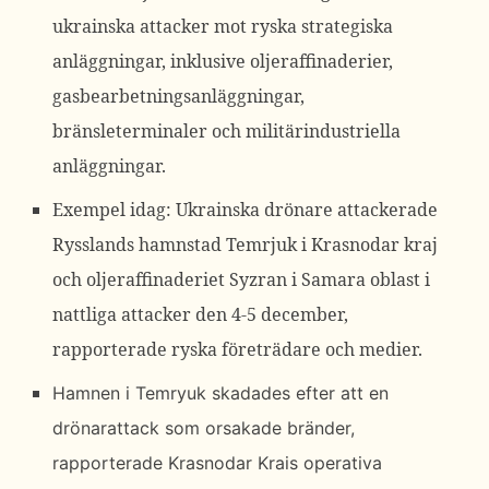
ukrainska attacker mot ryska strategiska
anläggningar, inklusive oljeraffinaderier,
gasbearbetningsanläggningar,
bränsleterminaler och militärindustriella
anläggningar.
Exempel idag:
Ukrainska drönare attackerade
Rysslands hamnstad Temrjuk i Krasnodar kraj
och oljeraffinaderiet Syzran i Samara oblast i
nattliga attacker den 4-5 december,
rapporterade ryska företrädare
och medier.
Hamnen i Temryuk skadades efter att en
drönarattack
som orsakade bränder,
rapporterade
Krasnodar Krais
operativa