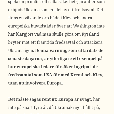
spela en primär roll i alla säkerhetsgarantier som
erbjuds Ukraina som en del av ett fredsavtal.
Det
finns en växande oro både i Kiev och andra
europeiska huvudstäder över att Washington inte
har klargjort vad man skulle göra om Ryssland
bryter mot ett framtida fredsavtal och attackera
Ukraina igen.
Denna varning, som utfärdats de
senaste dagarna, är ytterligare ett exempel på
hur europeiska ledare försöker ingripa i de
fredssamtal som USA för med Kreml och Kiev,
utan att involvera Europa.
Det måste sägas rent ut: Europa är svagt,
har
inte på snart fyra år, då Ukrainakriget hållit på,