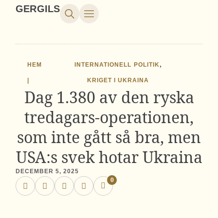
GERGILS
,
HEM
INTERNATIONELL POLITIK
|
KRIGET I UKRAINA
Dag 1.380 av den ryska
tredagars-operationen,
som inte gått så bra, men
USA:s svek hotar Ukraina
DECEMBER 5, 2025
0