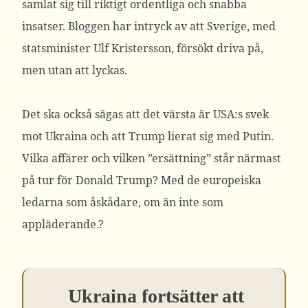
samlat sig till riktigt ordentliga och snabba
insatser. Bloggen har intryck av att Sverige, med
statsminister Ulf Kristersson, försökt driva på,
men utan att lyckas.
Det ska också sägas att det värsta är USA:s svek
mot Ukraina och att Trump lierat sig med Putin.
Vilka affärer och vilken ”ersättning” står närmast
på tur för Donald Trump? Med de europeiska
ledarna som åskådare, om än inte som
appläderande.?
Ukraina fortsätter att