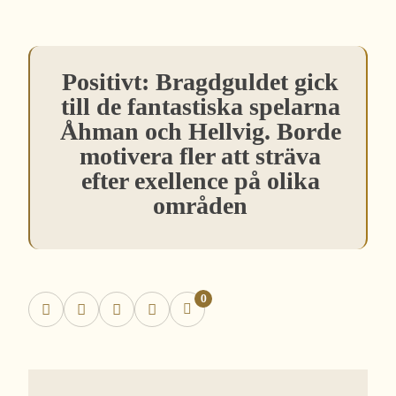
Positivt: Bragdguldet gick
till de fantastiska spelarna
Åhman och Hellvig. Borde
motivera fler att sträva
efter exellence på olika
områden
0