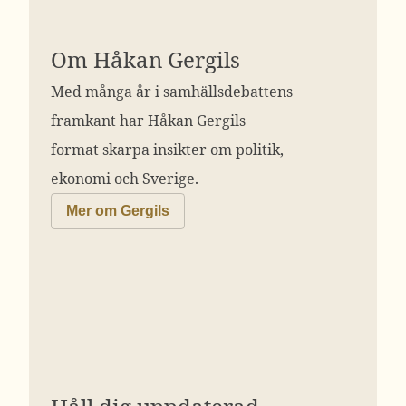
Om Håkan Gergils
Med många år i samhällsdebattens
framkant har Håkan Gergils
format skarpa insikter om politik,
ekonomi och Sverige.
Mer om Gergils