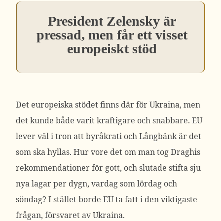
President Zelensky är
pressad, men får ett visset
europeiskt stöd
Det europeiska stödet finns där för Ukraina, men
det kunde både varit kraftigare och snabbare. EU
lever väl i tron att byråkrati och Långbänk är det
som ska hyllas. Hur vore det om man tog Draghis
rekommendationer för gott, och slutade stifta sju
nya lagar per dygn, vardag som lördag och
söndag? I stället borde EU ta fatt i den viktigaste
frågan, försvaret av Ukraina.