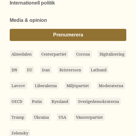
Internationell politik
Media & opinion
Prenumerera
Almedalen
Centerpartiet
Corona
Digitalisering
DN
EU
Iran
Kristersson
Lathund
Lavrov
Liberalerna
Miljöpartiet
Moderaterna
OECD
Putin
Ryssland
Sverigedemokraterna
Trump
Ukraina
USA
Vänsterpartiet
Zelensky