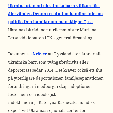
Ukraina utan att ukrainska barn villkorslöst
återvänder. Denna resolution handlar inte om
politik. Den handlar om mänsklighet”, sa
Ukrainas
biträdande utrikesminister Mariana
Betsa vid debatten i FN:s generalförsamling.
Dokumentet
kräver
att Ryssland återlämnar alla
ukrainska barn som tvångsfördrivits eller
deporterats sedan 2014. Det kräver också ett slut
på ytterligare deportationer, familjeseparationer,
förändringar i medborgarskap, adoptioner,
fosterhem och ideologisk
indoktrinering.
Kateryna Rashevska, juridisk
expert vid Ukrainas regionala center för