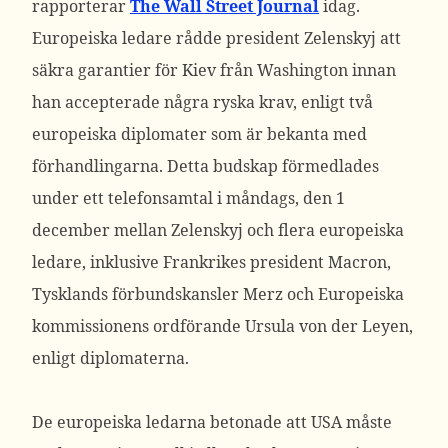
rapporterar
The Wall Street Journal
idag.
Europeiska ledare rådde president Zelenskyj att
säkra garantier för Kiev från Washington innan
han accepterade några ryska krav, enligt två
europeiska diplomater som är bekanta med
förhandlingarna.
Detta budskap förmedlades
under ett telefonsamtal i måndags, den 1
december mellan Zelenskyj och flera europeiska
ledare, inklusive Frankrikes president Macron,
Tysklands förbundskansler Merz och Europeiska
kommissionens ordförande Ursula von der Leyen,
enligt diplomaterna.
De europeiska ledarna betonade att USA måste