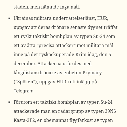
staden, men nämnde inga mål.
Ukrainas militära underrättelsetjänst, HUR,
uppgav att deras drönare senaste dygnet träffat
ett ryskt taktiskt bombplan av typen Su-24 som
ett av åtta ”precisa attacker” mot militära mål
inne på det ryskockuperade Krim idag, den 5
december. Attackerna utfördes med
långdistansdrönare av enheten Prymary
(”Spöken”), uppgav HUR i ett
inlägg
på
Telegram.
Förutom ett taktiskt bombplan av typen Su-24
attackerade man en radargrupp av typen 39N6
Kasta-2E2, en obemannat flygfarkost av typen