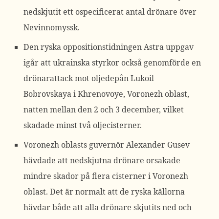
nedskjutit ett ospecificerat antal drönare över
Nevinnomyssk.
Den ryska oppositionstidningen Astra uppgav
igår att ukrainska styrkor också genomförde en
drönarattack mot oljedepån Lukoil
Bobrovskaya i Khrenovoye, Voronezh oblast,
natten mellan den 2 och 3 december, vilket
skadade minst två oljecisterner.
Voronezh oblasts guvernör Alexander Gusev
hävdade att nedskjutna drönare orsakade
mindre skador på flera cisterner i Voronezh
oblast. Det är normalt att de ryska källorna
hävdar både att alla drönare skjutits ned och