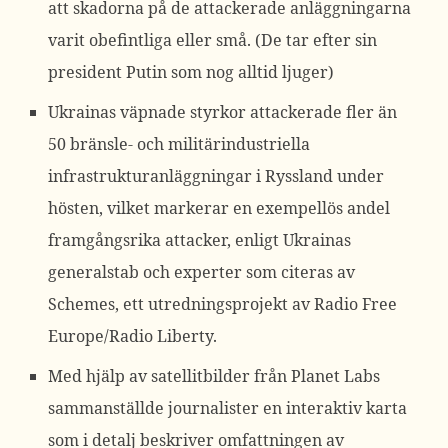
att skadorna på de attackerade anläggningarna
varit obefintliga eller små. (De tar efter sin
president Putin som nog alltid ljuger)
Ukrainas väpnade styrkor attackerade fler än
50 bränsle- och militärindustriella
infrastrukturanläggningar i Ryssland under
hösten, vilket markerar en exempellös andel
framgångsrika attacker, enligt Ukrainas
generalstab och experter som citeras av
Schemes, ett utredningsprojekt av Radio Free
Europe/Radio Liberty.
Med hjälp av satellitbilder från Planet Labs
sammanställde journalister en interaktiv karta
som i detalj beskriver omfattningen av