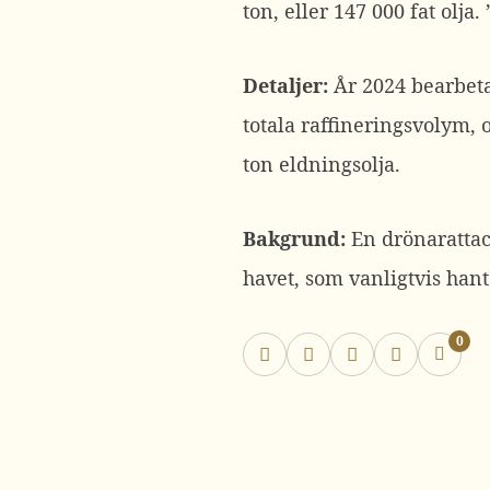
ton, eller 147 000 fat olja.
Detaljer:
År 2024 bearbeta
totala raffineringsvolym, 
ton eldningsolja.
Bakgrund:
En drönarattac
havet, som vanligtvis hant
0