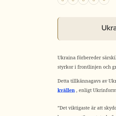
Ukra
Ukraina förbereder särskil
styrkor i frontlinjen och 
Detta tillkännagavs av Uk
kvällen
, enligt Ukrinform
”Det viktigaste är att sky