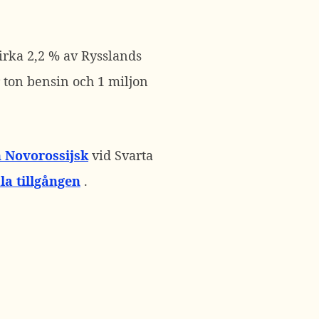
cirka 2,2 % av Rysslands
r ton bensin och 1 miljon
 Novorossijsk
vid Svarta
la tillgången
.