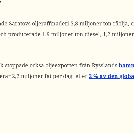
”
de Saratovs oljeraffinaderi 5,8 miljoner ton råolja, 
och producerade 1,9 miljoner ton diesel, 1,2 miljone
k stoppade också oljeexporten från Rysslands
hamn
erar 2,2 miljoner fat per dag, eller
2 % av den globa