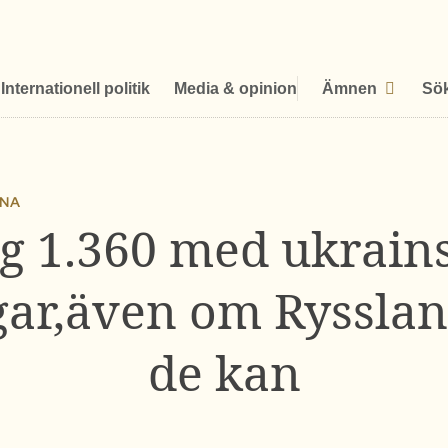
Internationell politik
Media & opinion
Ämnen
Sö
INA
g 1.360 med ukrain
ar,även om Rysslan
de kan