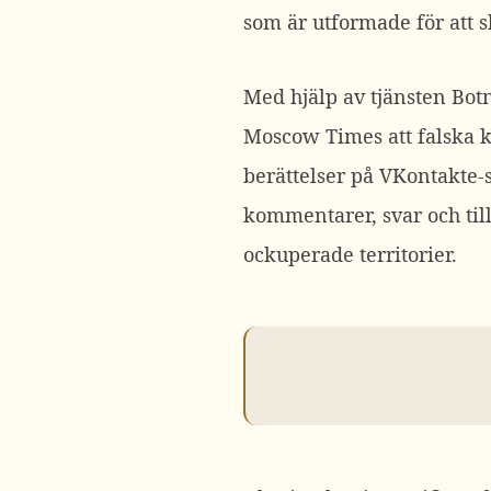
som är utformade för att 
Med hjälp av tjänsten Bot
Moscow Times att falska ko
berättelser på VKontakte-
kommentarer, svar och til
ockuperade territorier.