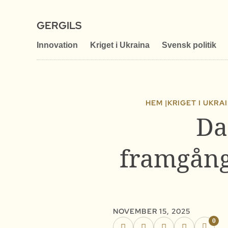
GERGILS
Innovation
Kriget i Ukraina
Svensk politik
HEM |
KRIGET I UKRA
Da
framgång
NOVEMBER 15, 2025
0