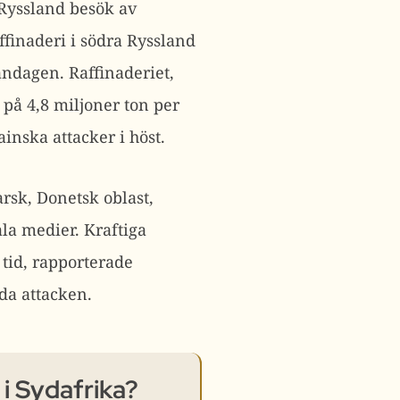
 Ryssland besök av
finaderi i södra Ryssland
åndagen.
Raffinaderiet,
 på 4,8 miljoner ton per
inska attacker i höst.
rsk, Donetsk oblast,
ala medier.
Kraftiga
 tid, rapporterade
da attacken.
i Sydafrika?