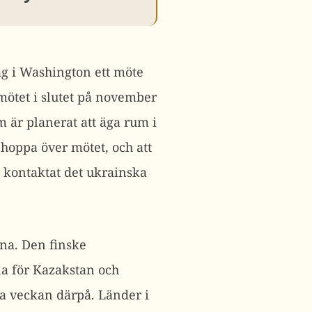
ag i Washington ett möte
mötet i slutet på november
 är planerat att äga rum i
 hoppa över mötet, och att
 kontaktat det ukrainska
na. Den finske
na för Kazakstan och
va veckan därpå.
Länder i