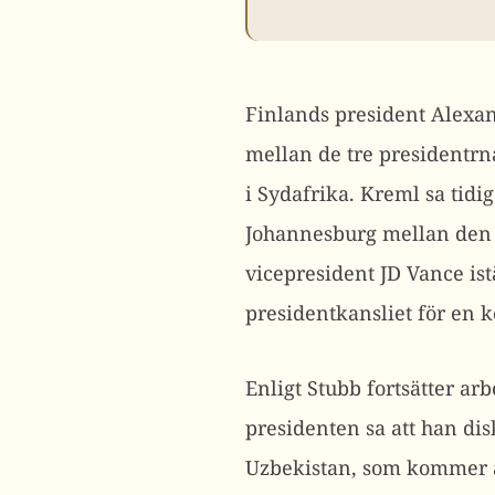
Finlands president Alexan
mellan de tre presidentrn
i Sydafrika.
Kreml sa tidig
Johannesburg mellan den
vicepresident JD Vance ist
presidentkansliet för en
Enligt Stubb fortsätter arb
presidenten sa att han di
Uzbekistan, som kommer a