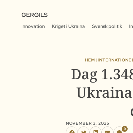
GERGILS
Innovation
Kriget i Ukraina
Svensk politik
I
HEM |
INTERNATIONEL
Dag 1.34
Ukraina
NOVEMBER 3, 2025
0