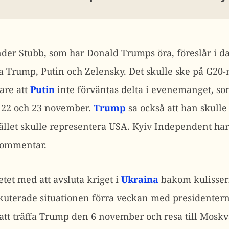
der Stubb, som har Donald Trumps öra, föreslår i d
a Trump, Putin och Zelensky. Det skulle ske på G20-
are att
Putin
inte förväntas delta i evenemanget, som
 22 och 23 november.
Trump
sa också att han skulle
ället skulle representera USA.
Kyiv Independent har
 kommentar.
etet med att avsluta kriget i
Ukraina
bakom kulisser
skuterade situationen förra veckan med presidenter
tt träffa Trump den 6 november och resa till Mosk