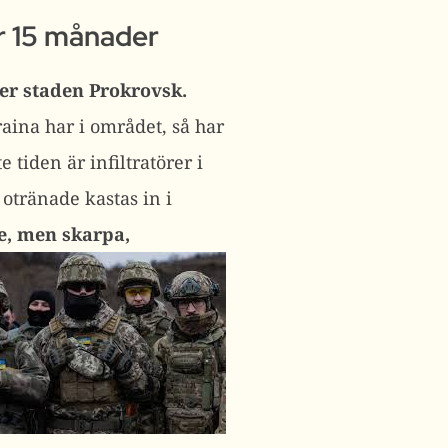
r 15 månader
er staden Prokrovsk.
aina har i området, så har
 tiden är infiltratörer i
otränade kastas in i
, men skarpa,