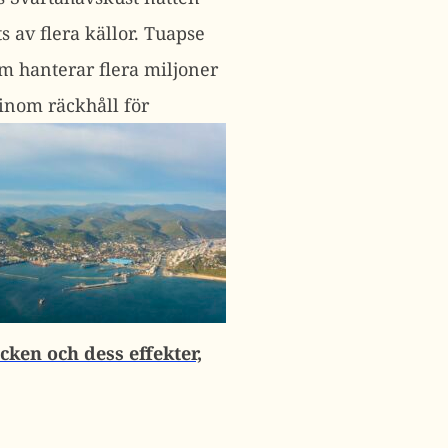
s av flera källor.
Tuapse
om hanterar flera miljoner
 inom räckhåll för
cken och dess effekter,