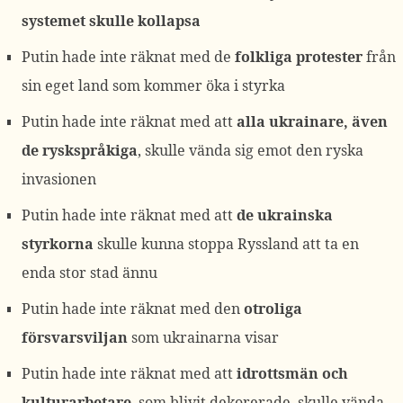
systemet skulle kollapsa
Putin hade inte räknat med de
folkliga protester
från
sin eget land som kommer öka i styrka
Putin hade inte räknat med att
alla ukrainare, även
de ryskspråkiga
, skulle vända sig emot den ryska
invasionen
Putin hade inte räknat med att
de ukrainska
styrkorna
skulle kunna stoppa Ryssland att ta en
enda stor stad ännu
Putin hade inte räknat med den
otroliga
försvarsviljan
som ukrainarna visar
Putin hade inte räknat med att
idrottsmän och
kulturarbetare
, som blivit dekorerade, skulle vända