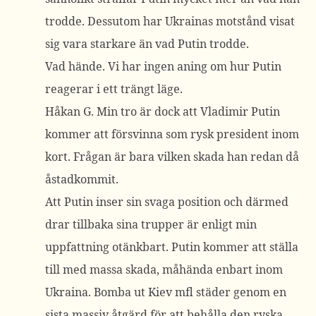
trodde. Dessutom har Ukrainas motstånd visat
sig vara starkare än vad Putin trodde.
Vad hände. Vi har ingen aning om hur Putin
reagerar i ett trängt läge.
Håkan G. Min tro är dock att Vladimir Putin
kommer att försvinna som rysk president inom
kort. Frågan är bara vilken skada han redan då
åstadkommit.
Att Putin inser sin svaga position och därmed
drar tillbaka sina trupper är enligt min
uppfattning otänkbart. Putin kommer att ställa
till med massa skada, måhända enbart inom
Ukraina. Bomba ut Kiev mfl städer genom en
sista massiv åtgärd för att behålla den ryska