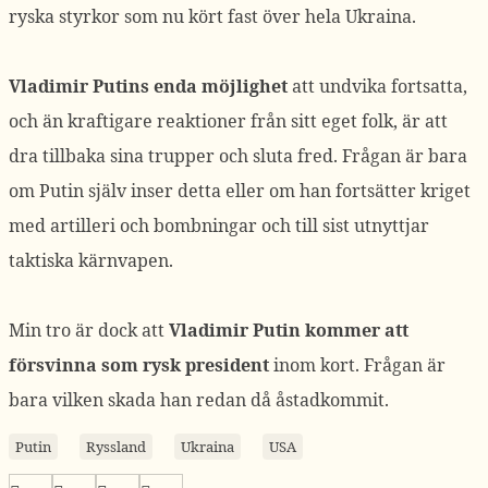
ryska styrkor som nu kört fast över hela Ukraina.
Vladimir Putins enda möjlighet
att undvika fortsatta,
och än kraftigare reaktioner från sitt eget folk, är att
dra tillbaka sina trupper och sluta fred. Frågan är bara
om Putin själv inser detta eller om han fortsätter kriget
med artilleri och bombningar och till sist utnyttjar
taktiska kärnvapen.
Min tro är dock att
Vladimir Putin kommer att
försvinna som rysk president
inom kort. Frågan är
bara vilken skada han redan då åstadkommit.
Putin
Ryssland
Ukraina
USA