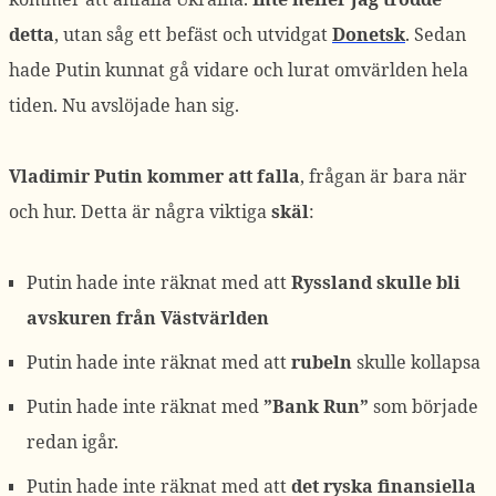
detta
, utan såg ett befäst och utvidgat
Donetsk
. Sedan
hade Putin kunnat gå vidare och lurat omvärlden hela
tiden. Nu avslöjade han sig.
Vladimir Putin kommer att falla
, frågan är bara när
och hur. Detta är några viktiga
skäl
:
Putin hade inte räknat med att
Ryssland skulle bli
avskuren från Västvärlden
Putin hade inte räknat med att
rubeln
skulle kollapsa
Putin hade inte räknat med
”Bank Run”
som började
redan igår.
Putin hade inte räknat med att
det ryska finansiella