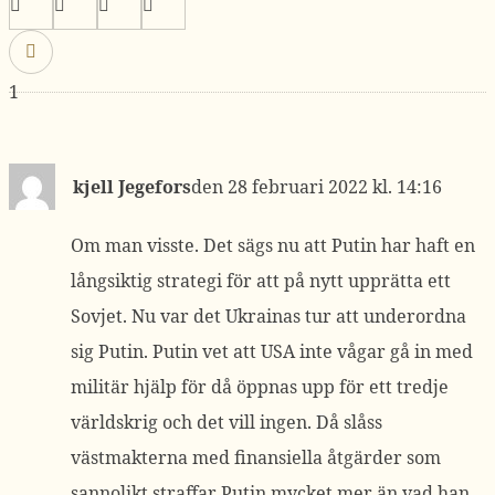
1
kjell Jegefors
28 februari 2022 kl. 14:16
Om man visste. Det sägs nu att Putin har haft en
långsiktig strategi för att på nytt upprätta ett
Sovjet. Nu var det Ukrainas tur att underordna
sig Putin. Putin vet att USA inte vågar gå in med
militär hjälp för då öppnas upp för ett tredje
världskrig och det vill ingen. Då slåss
västmakterna med finansiella åtgärder som
sannolikt straffar Putin mycket mer än vad han