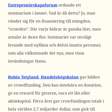
Entreprenörskapsforum
ordnade ett
seminarium i ämnet. Vad är då detta? Jo, man
vänder sig för en finansiering till mängden,
”crowden”. Där varje bidrar är ganska litet, men
antalet är desto fler. Seminariet var otroligt
levande med nyfikna och delvis insatta personer,
som alla välkomnade det nya, men vissa
invändningar fanns.
Robin Teigland, Handelshögskolan
gav bilden
av crowdfunding. Den kan innebära en donation,
ge en reward för givaren, vara ett lån eller
aktiekapital. Förra året gav crowfundingen totalt i
hela världen 2,7 miljarder dollar, som gick till