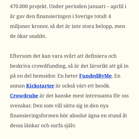
470.000 projekt. Under perioden januari – aprlil i
år gav den finansieringen i Sverige totalt 4
miljoner kronor, så det är inte stora belopp, men
de ökar snabbt.
Eftersom det kan vara svårt att definiera och
beskriva crowdfunding, så är det lärorikt att gå in
på en del hemsidor. En heter
FundedByMe
. En
annan
Kickstarter
är också värt ett besök.
Crowdcube
är det kanske mest intressanta för oss
svenskar. Den som vill sätta sig in den nya
finansieringsformen bör absolut ägna en stund åt
dessa länkar och surfa själv.