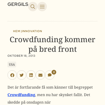
GERGILS
HEM |
INNOVATION
Crowdfunding kommer
på bred front
OKTOBER 18, 2013
USA
0
Det är fortfarande få som känner till begreppet
Crowdfunding
, men nu har skynket fallit. Det
skedde på onsdagen när