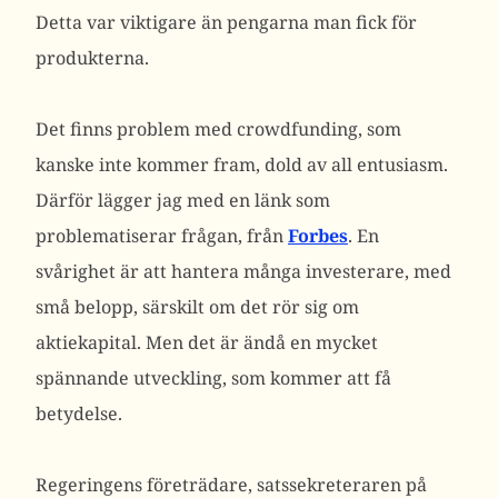
Detta var viktigare än pengarna man fick för
produkterna.
Det finns problem med crowdfunding, som
kanske inte kommer fram, dold av all entusiasm.
Därför lägger jag med en länk som
problematiserar frågan, från
Forbes
. En
svårighet är att hantera många investerare, med
små belopp, särskilt om det rör sig om
aktiekapital. Men det är ändå en mycket
spännande utveckling, som kommer att få
betydelse.
Regeringens företrädare, satssekreteraren på