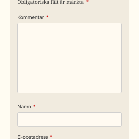
Obligatoriska fält är märkta
*
Kommentar
*
Namn
*
E-postadress
*