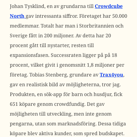
Johan Tysklind, en av grundarna till
Crowdcube
North
gav intressanta siffror. Företaget har 50.000
medlemmar. Totalt har man i Storbritannien och
Sverige fått in 200 miljoner. Av detta har 20
procent gått till nystarter, resten till
expansionsfasen. Successraten ligger på på 18
procent, vilket givit i genomsnitt 1,8 miljoner per
företag. Tobias Stenberg, grundare av
Trax4you
,
gav en realistisk bild av möjligheterna, tror jag.
Produkten, en sök-app för barn och husdjur, fick
651 köpare genom crowdfundig. Det gav
möjligheten till utveckling, men inte genom
pengarna, utan som marknadsföring. Dessa tidiga
köpare blev aktiva kunder, som spred budskapet.