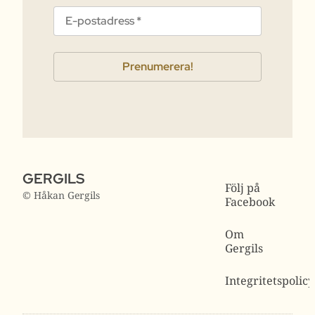
GERGILS
Följ på
© Håkan Gergils
Facebook
Om
Gergils
Integritetspolicy