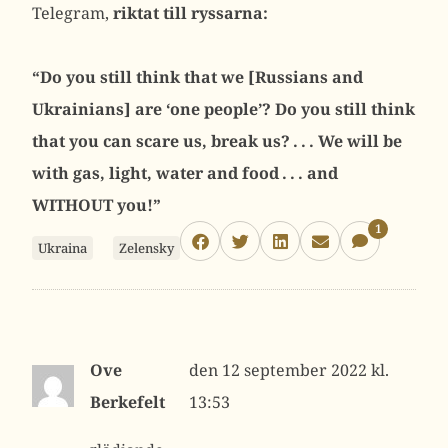
Telegram,
riktat till ryssarna:
“Do you still think that we [Russians and
Ukrainians] are ‘one people’? Do you still think
that you can scare us, break us? . . . We will be
with gas, light, water and food . . . and
WITHOUT you!”
1
Ukraina
Zelensky
Ove
12 september 2022 kl.
Berkefelt
13:53