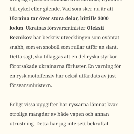
bil, cykel eller gående. Vad som sker nu är att
Ukraina tar över stora delar, hittills 3000
kvkm
. Ukrainas försvarsminister
Oleksii
Reznikov
har beskriv utvecklingen som oväntat
snabb, som en snöboll som rullar utför en slänt.
Detta sagt, ska tilläggas att en del ryska styrkor
förorsakade ukrainarna förluster. En varning för
en rysk motoffensiv har också utfärdats av just
försvarsministern.
Enligt vissa uppgifter har ryssarna lämnat kvar
otroliga mängder av både vapen och annan
utrustning. Detta har jag inte sett bekräftat.