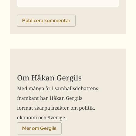
Om Håkan Gergils
Med många år i samhällsdebattens
framkant har Håkan Gergils
format skarpa insikter om politik,
ekonomi och Sverige.
Mer om Gergils