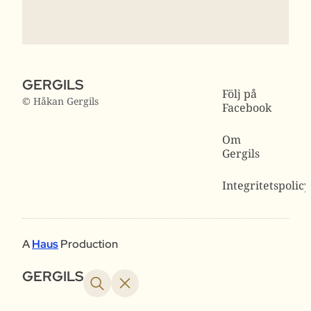
GERGILS
Följ på
© Håkan Gergils
Facebook
Om
Gergils
Integritetspolicy
A
Haus
Production
GERGILS