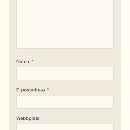
Namn
*
E-postadress
*
Webbplats