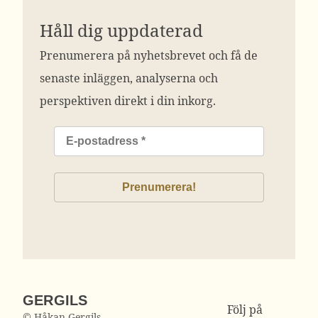
Håll dig uppdaterad
Prenumerera på nyhetsbrevet och få de
senaste inläggen, analyserna och
perspektiven direkt i din inkorg.
GERGILS
Följ på
© Håkan Gergils