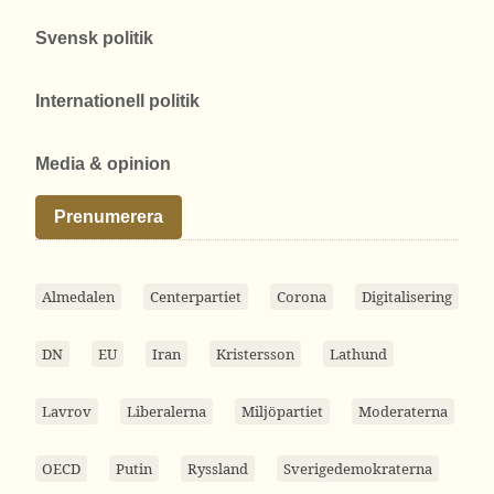
Svensk politik
Internationell politik
Media & opinion
Prenumerera
Almedalen
Centerpartiet
Corona
Digitalisering
DN
EU
Iran
Kristersson
Lathund
Lavrov
Liberalerna
Miljöpartiet
Moderaterna
OECD
Putin
Ryssland
Sverigedemokraterna