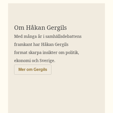
Om Håkan Gergils
Med många år i samhällsdebattens
framkant har Håkan Gergils
format skarpa insikter om politik,
ekonomi och Sverige.
Mer om Gergils