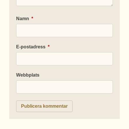
Namn
*
E-postadress
*
Webbplats