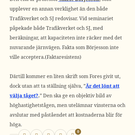
upplever en annan verklighet än den både
Trafikverket och SJ redovisar. Vid seminariet
påpekade både Trafikverket och SJ, med
beräkningar, att kapaciteten inte räcker med det
nuvarande järnvägen. Fakta som Börjesson inte
ville acceptera.(Faktaresistens)
Därtill kommer en liten skrift som Fores givit ut,
dock utan att ta ställning själva, ”
Är det lönt att
välja tåget?
.
” Den ska ge en objektiv bild av
höghastighetstågen, men utelämnar vinsterna och
avslutar med påståendet att kostnaderna blir för
höga.
0