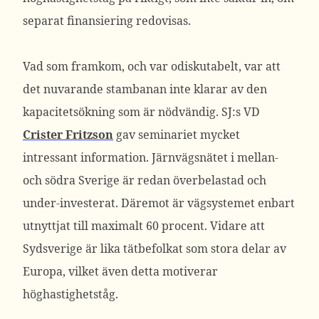
separat finansiering redovisas.
Vad som framkom, och var odiskutabelt, var att
det nuvarande stambanan inte klarar av den
kapacitetsökning som är nödvändig. SJ:s VD
Crister Fritzson
gav seminariet mycket
intressant information. Järnvägsnätet i mellan-
och södra Sverige är redan överbelastad och
under-investerat. Däremot är vägsystemet enbart
utnyttjat till maximalt 60 procent. Vidare att
Sydsverige är lika tätbefolkat som stora delar av
Europa, vilket även detta motiverar
höghastighetståg.