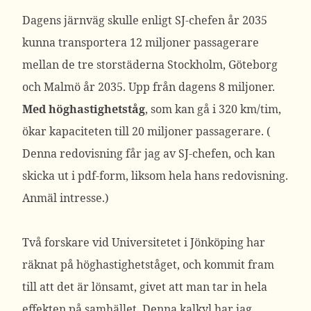
Dagens järnväg skulle enligt SJ-chefen år 2035
kunna transportera 12 miljoner passagerare
mellan de tre storstäderna Stockholm, Göteborg
och Malmö år 2035. Upp från dagens 8 miljoner.
Med höghastighetståg
, som kan gå i 320 km/tim,
ökar kapaciteten till 20 miljoner passagerare. (
Denna redovisning får jag av SJ-chefen, och kan
skicka ut i pdf-form, liksom hela hans redovisning.
Anmäl intresse.)
Två forskare vid Universitetet i Jönköping har
räknat på höghastighetståget, och kommit fram
till att det är lönsamt, givet att man tar in hela
effekten på samhället. Denna kalkyl har jag