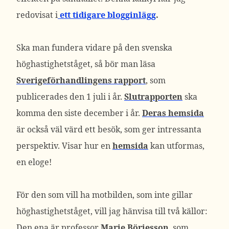
redovisat i
ett tidigare blogginlägg
.
Ska man fundera vidare på den svenska
höghastighetståget, så bör man läsa
Sverigeförhandlingens rapport
, som
publicerades den 1 juli i år.
Slutrapporten
ska
komma den siste december i år.
Deras hemsida
är också väl värd ett besök, som ger intressanta
perspektiv. Visar hur en
hemsida
kan utformas,
en eloge!
För den som vill ha motbilden, som inte gillar
höghastighetståget, vill jag hänvisa till två källor:
Den ena är professor
Marie Börjesson
, som