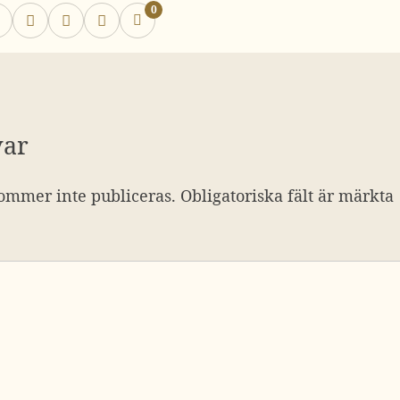
0
var
ommer inte publiceras.
Obligatoriska fält är märkta