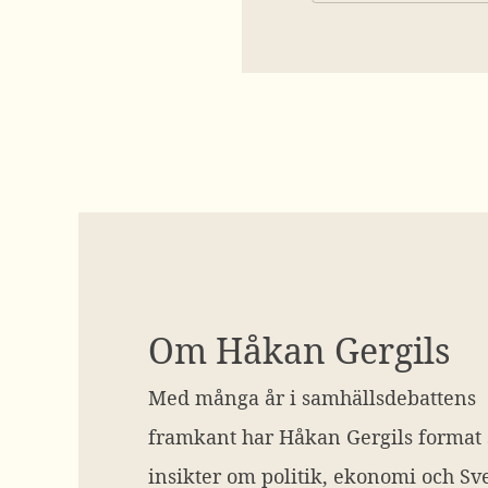
Om Håkan Gergils
Med många år i samhällsdebattens
framkant har Håkan Gergils format
insikter om politik, ekonomi och Sve