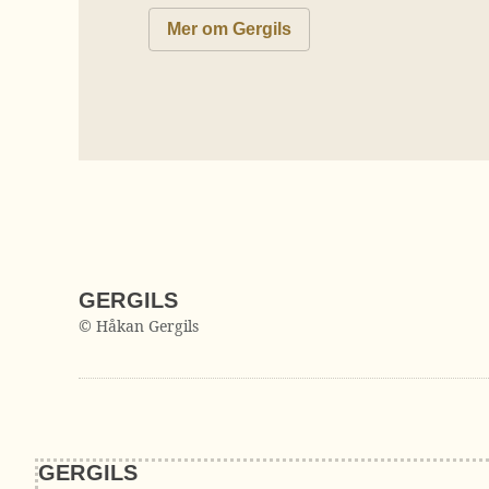
Mer om Gergils
GERGILS
© Håkan Gergils
GERGILS