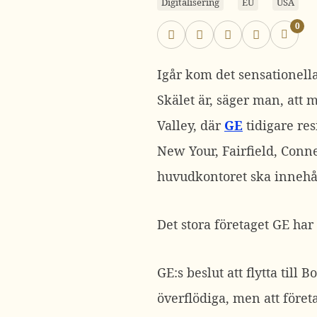
Digitalisering
EU
USA
0
Igår kom det sensationella
Skälet är, säger man, att 
Valley, där
GE
tidigare res
New Your, Fairfield, Conne
huvudkontoret ska innehål
Det stora företaget GE har
GE:s beslut att flytta till
överflödiga, men att företa