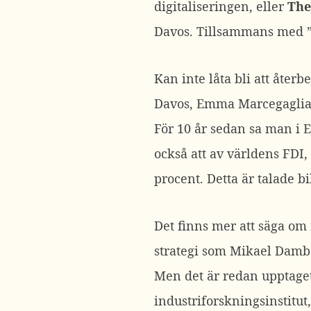
digitaliseringen, eller
The
Davos. Tillsammans med 
Kan inte låta bli att åter
Davos, Emma Marcegaglia
För 10 år sedan sa man i E
också att av världens FDI,
procent. Detta är talade b
Det finns mer att säga om 
strategi som Mikael Dambe
Men det är redan upptage
industriforskningsinstitut