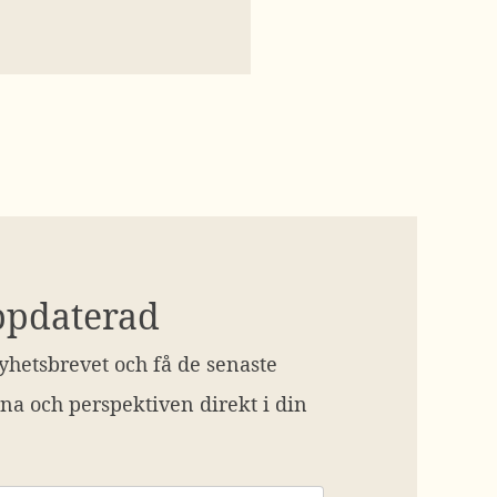
ppdaterad
hetsbrevet och få de senaste
na och perspektiven direkt i din