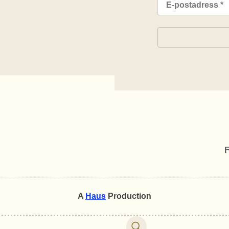
F
A
Haus
Production