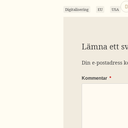
Digitalisering
EU
USA
Lämna ett s
Din e-postadress k
Kommentar
*