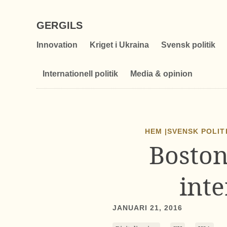
GERGILS
Innovation
Kriget i Ukraina
Svensk politik
Internationell politik
Media & opinion
HEM |
SVENSK POLIT
Boston
inte
JANUARI 21, 2016