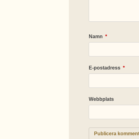
Namn
*
E-postadress
*
Webbplats