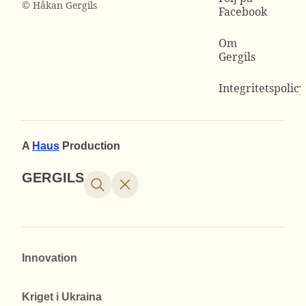
© Håkan Gergils
Facebook
Om
Gergils
Integritetspolicy
A
Haus
Production
GERGILS
Innovation
Kriget i Ukraina