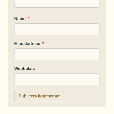
Namn
*
E-postadress
*
Webbplats