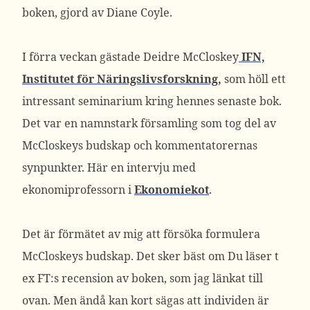
boken, gjord av Diane Coyle.
I förra veckan gästade Deidre McCloskey
IFN,
Institutet för Näringslivsforskning,
som höll ett
intressant seminarium kring hennes senaste bok.
Det var en namnstark församling som tog del av
McCloskeys budskap och kommentatorernas
synpunkter. Här en intervju med
ekonomiprofessorn i
Ekonomiekot
.
Det är förmätet av mig att försöka formulera
McCloskeys budskap. Det sker bäst om Du läser t
ex FT:s recension av boken, som jag länkat till
ovan. Men ändå kan kort sägas att individen är