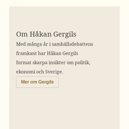
Om Håkan Gergils
Med många år i samhällsdebattens
framkant har Håkan Gergils
format skarpa insikter om politik,
ekonomi och Sverige.
Mer om Gergils