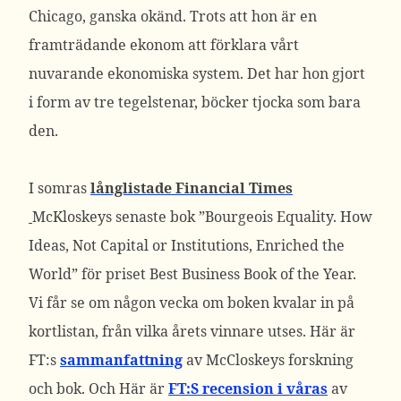
Chicago, ganska okänd. Trots att hon är en
framträdande ekonom att förklara vårt
nuvarande ekonomiska system. Det har hon gjort
i form av tre tegelstenar, böcker tjocka som bara
den.
I somras
långlistade Financial Times
McKloskeys senaste bok ”Bourgeois Equality. How
Ideas, Not Capital or Institutions, Enriched the
World” för priset Best Business Book of the Year.
Vi får se om någon vecka om boken kvalar in på
kortlistan, från vilka årets vinnare utses. Här är
FT:s
sammanfattning
av McCloskeys forskning
och bok. Och Här är
FT:S recension i våras
av