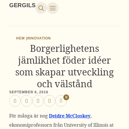
GERGILS
HEM |
INNOVATION
Borgerlighetens
jämlikhet föder idéer
som skapar utveckling
och välstånd
SEPTEMBER 6, 2016
0
För många är nog
Deidre McCloskey
,
ekonomiprofessorn från University of Illinois at