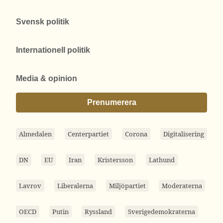
Svensk politik
Internationell politik
Media & opinion
Prenumerera
Almedalen
Centerpartiet
Corona
Digitalisering
DN
EU
Iran
Kristersson
Lathund
Lavrov
Liberalerna
Miljöpartiet
Moderaterna
OECD
Putin
Ryssland
Sverigedemokraterna