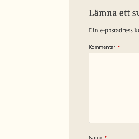
Lämna ett s
Din e-postadress k
Kommentar
*
Namn
*