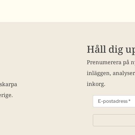
Håll dig 
Prenumerera på ny
inläggen, analyser
inkorg.
 skarpa
rige.