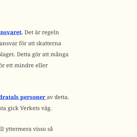
ansvaret
.
Det är regeln
 ansvar för att skatterna
olaget. Detta gör att många
ör ett mindre eller
dratals personer
av detta.
ta gick Verkets väg.
ll yttermera visso så