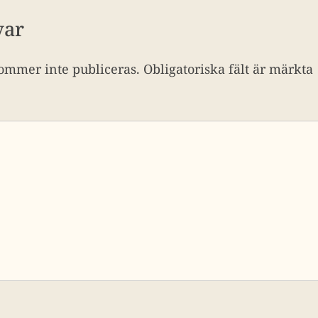
var
ommer inte publiceras.
Obligatoriska fält är märkta