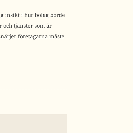
g insikt i hur bolag borde
r och tjänster som är
 snärjer företagarna måste