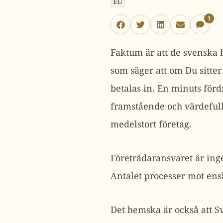
EU
1
Faktum är att de svenska 
som säger att om Du sitter 
betalas in. En minuts förd
framstående och värdefulla
medelstort företag.
Företrädaransvaret är inge
Antalet processer mot ensk
Det hemska är också att Sv