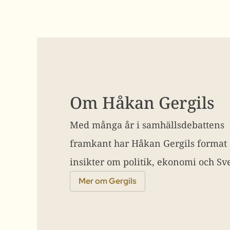
Om Håkan Gergils
Med många år i samhällsdebattens
framkant har Håkan Gergils format
insikter om politik, ekonomi och Sve
Mer om Gergils