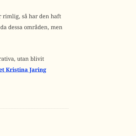
r rimlig, så har den haft
 båda dessa områden, men
ativa, utan blivit
et Kristina Jaring