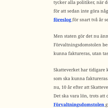
tycker alla politiker, när 
för att sedan inte göra n
föreslog
för snart två år 
Men staten gör det nu än
Förvaltningsdomstolen besl
kunna faktureras, utan ta
Skatteverket har tidigare 
som ska kunna faktureras
nu, 10 år efter att Skattev
Det ska vara lön, trots att
Förvaltningsdomstolen
g