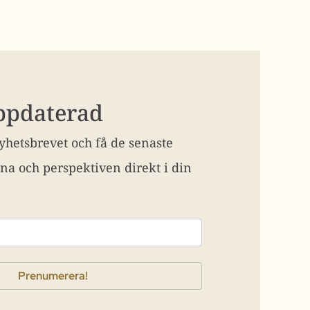
uppdaterad
hetsbrevet och få de senaste
na och perspektiven direkt i din