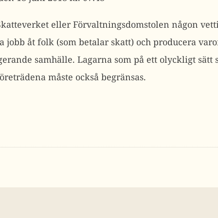
katteverket eller Förvaltningsdomstolen någon vetti
pa jobb åt folk (som betalar skatt) och producera varo
ngerande samhälle. Lagarna som på ett olyckligt sätt
företrädena måste också begränsas.