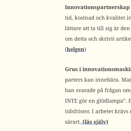
Innovationspartnerskap
tid, kostnad och kvalitet
lättare att ta till sig är
om detta och skrivit artik
(
helgen
)
Grus i innovationsmaski
parters kan innebära. Man
han svarade på frågan om 
INTE gör en glödlampa”. En
tidsfrister. I arbetet kräv
särart.
(läs själv)