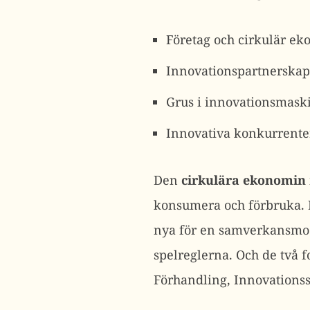
Företag och cirkulär ek
Innovationspartnerskap 
Grus i innovationsmaski
Innovativa konkurrenter
Den
cirkulära ekonomin
konsumera och förbruka. D
nya för en samverkansmode
spelreglerna. Och de två
Förhandling, Innovationss