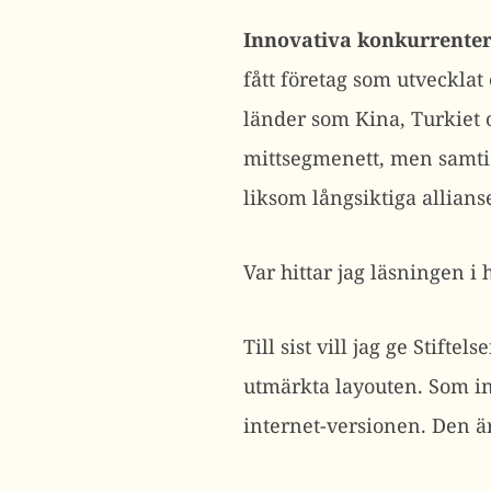
Innovativa konkurrenter
fått företag som utveckla
länder som Kina, Turkiet o
mittsegmenett, men samtid
liksom långsiktiga allians
Var hittar jag läsningen i
Till sist vill jag ge Stift
utmärkta layouten. Som in
internet-versionen. Den är 