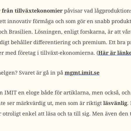
 från tillväxtekonomier
påvisar vad lågproduktion
t ett innovativ förmåga och som gör en snabb produk
ch Brasilien. Lösningen, enligt forskarna, är att vår
igt behåller differentiering och premium. Ett bra 
er med företag i tillväxt-ekonomierna. (
Här är länke
 helgen? Svaret är gå in på
mgmt.imit.se
elsen IMIT en eloge både för artiklarna, men också, och
te ser märkvärdig ut, men som är riktigt
läsvänlig
.
otroligt enkel att läsa och ta till sig. Men även den