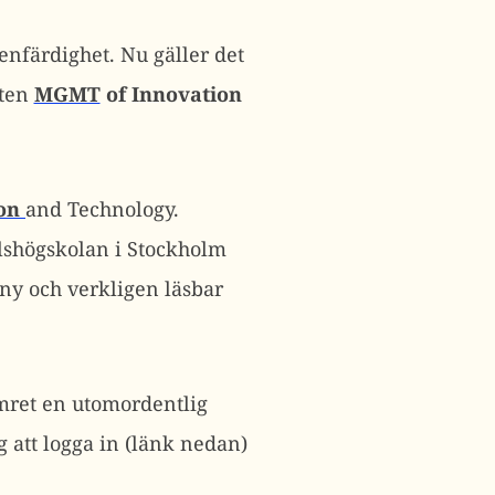
enfärdighet. Nu gäller det
ften
MGMT
of Innovation
on
and Technology.
shögskolan i Stockholm
ny och verkligen läsbar
mret en utomordentlig
g att logga in (länk nedan)