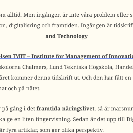
som alltid. Men ingången är inte våra problem eller s
ion, digitalisring och framtiden. Ingången är tidskri
and Technology
elsen IMIT – Institute for Management of Innovati
kolorna Chalmers, Lund Tekniska Högskola, Handel
ret kommer denna tidskrift ut. Och den har fått en 
at och på nätet.
 på gång i det
framtida näringslivet
, så är marsnu
ka ge en liten fingervisning. Sedan är det upp till Di
r fyra artiklar, som ger olika perspektiv.