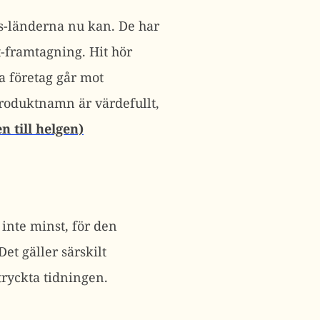
s-länderna nu kan. De har
t-framtagning. Hit hör
a företag går mot
produktnamn är värdefullt,
n till helgen)
 inte minst, för den
 Det gäller särskilt
 tryckta tidningen.