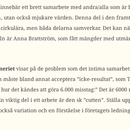
innebär ett brett samarbete med andra/alla som är b
 in, utan också mjukare värden. Denna del i den fra
 den cirkulära, men båda delarna samverkar. Det kan 
eln är Anna Brattström, som fått mängder med utmärk
neriet
visar på de problem som det intima samarbet
 måste bland annat acceptera ”icke-resultat”, som 
hur det kändes att göra 6.000 misstag:” Det är 6000
 viktig del i ett arbete är den sk ”cutten”. Ställa 
s också variation och en förståelse i företagets ledni