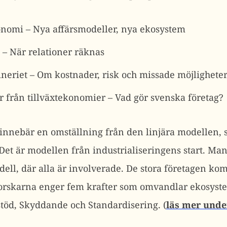
onomi – Nya affärsmodeller, nya ekosystem
– När relationer räknas
neriet – Om kostnader, risk och missade möjlighete
 från tillväxtekonomier – Vad gör svenska företag?
innebär en omställning från den linjära modellen,
et är modellen från industrialiseringens start. Man
ll, där alla är involverade. De stora företagen kom
 forskarna enger fem krafter som omvandlar ekosyst
töd, Skyddande och Standardisering. (
läs mer unde