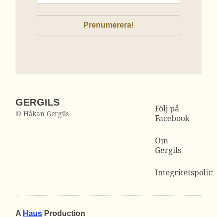
GERGILS
Följ på
© Håkan Gergils
Facebook
Om
Gergils
Integritetspolicy
A
Haus
Production