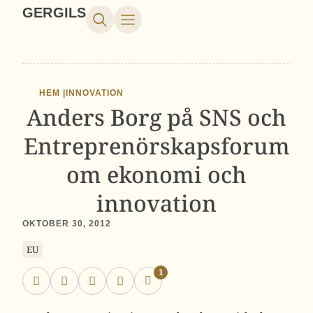
GERGILS
HEM |
INNOVATION
Anders Borg på SNS och
Entreprenörskapsforum
om ekonomi och
innovation
OKTOBER 30, 2012
EU
1