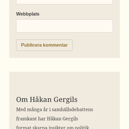
Webbplats
Om Håkan Gergils
Med många år i samhällsdebattens
framkant har Håkan Gergils
format skarpa insikter om politik,