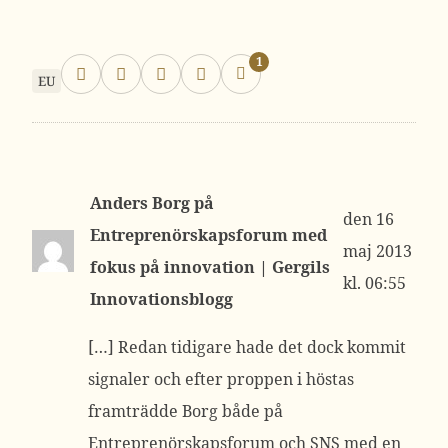
1
EU
Anders Borg på
16
Entreprenörskapsforum med
maj 2013
fokus på innovation | Gergils
kl. 06:55
Innovationsblogg
[…] Redan tidigare hade det dock kommit
signaler och efter proppen i höstas
framträdde Borg både på
Entreprenörskapsforum och SNS med en