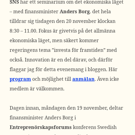
SNS
har ett seminarium om det ekonomiska läget
– med finansminister
Anders Borg
. det hela
tilldrar sig tisdagen den 20 november klockan
8:30 – 11.00. Fokus är givetvis på det allmänna
ekonomiska läget, men säkert kommer
regeringens tema ”investa för framtiden” med
också. Innovation är en del därav, och därför
flaggar jag för detta evenemang i bloggen. Här
program
och möjlighet till
anmälan
. Även icke
medlem är välkommen.
Dagen innan, måndagen den 19 november, deltar
finansminister Anders Borg i
Entreprenörskapsforums
konferens Swedish