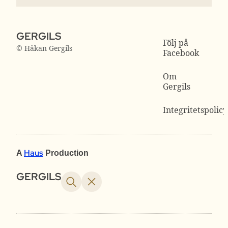
GERGILS
Följ på
© Håkan Gergils
Facebook
Om
Gergils
Integritetspolicy
Haus
A
Production
GERGILS