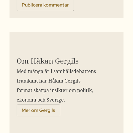
Om Håkan Gergils
Med många år i samhällsdebattens
framkant har Håkan Gergils
format skarpa insikter om politik,
ekonomi och Sverige.
Mer om Gergils