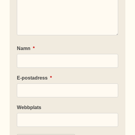
Namn
*
E-postadress
*
Webbplats