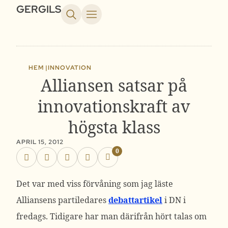
GERGILS
HEM |
INNOVATION
Alliansen satsar på
innovationskraft av
högsta klass
APRIL 15, 2012
0
Det var med viss förvåning som jag läste
Alliansens partiledares
debattartikel
i DN i
fredags. Tidigare har man därifrån hört talas om