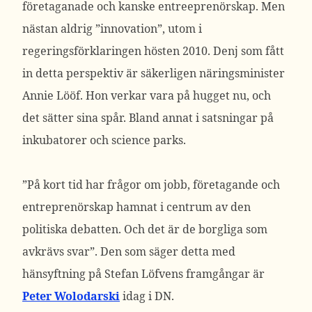
företaganade och kanske entreeprenörskap. Men
nästan aldrig ”innovation”, utom i
regeringsförklaringen hösten 2010. Denj som fått
in detta perspektiv är säkerligen näringsminister
Annie Lööf. Hon verkar vara på hugget nu, och
det sätter sina spår. Bland annat i satsningar på
inkubatorer och science parks.
”På kort tid har frågor om jobb, företagande och
entreprenörskap hamnat i centrum av den
politiska debatten. Och det är de borgliga som
avkrävs svar”. Den som säger detta med
hänsyftning på Stefan Löfvens framgångar är
Peter Wolodarski
idag i DN.